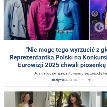
"Nie mogę tego wyrzucić z gł
Reprezentantka Polski na Konkurs
Eurowizji 2025 chwali piosenkę
Ukraina będzie reprezentowana przez zespół Zifer
05.03.2025 16:18
3
Rozrywka