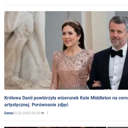
Królowa Danii powtórzyła wizerunek Kate Middleton na coro
artystycznej. Porównanie zdjęć
03.03.2025 09:20
1
Dama