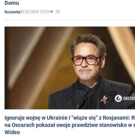
Domu
03.03.2025 15:53
23
Rozrywka
Ignoruje wojnę w Ukrainie i "wiąże się" z Rosjanami: 
na Oscarach pokazał swoje prawdziwe stanowisko w s
Wideo