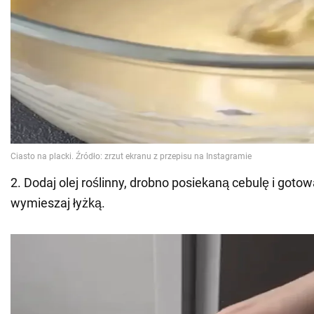
2. Dodaj olej roślinny, drobno posiekaną cebulę i gotow
wymieszaj łyżką.