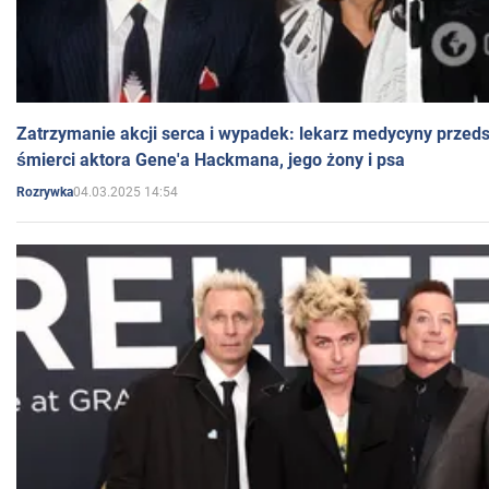
Zatrzymanie akcji serca i wypadek: lekarz medycyny przedst
śmierci aktora Gene'a Hackmana, jego żony i psa
04.03.2025 14:54
Rozrywka