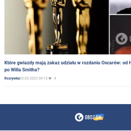
Które gwiazdy mają zakaz udziału w rozdaniu Oscarów: od 
po Willa Smitha?
03.03.2025 09:12
9
Rozrywka