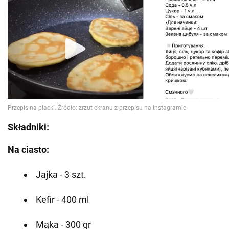
Składniki:
Na ciasto:
Jajka - 3 szt.
Kefir - 400 ml
Mąka - 300 gr