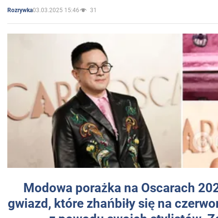
03.03.2025 15:46
31
Rozrywka
Modowa porażka na Oscarach 202
gwiazd, które zhańbiły się na czer