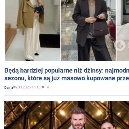
Będą bardziej popularne niż dżinsy: najmod
sezonu, które są już masowo kupowane przez
05.03.2025 16:16
4
Dama