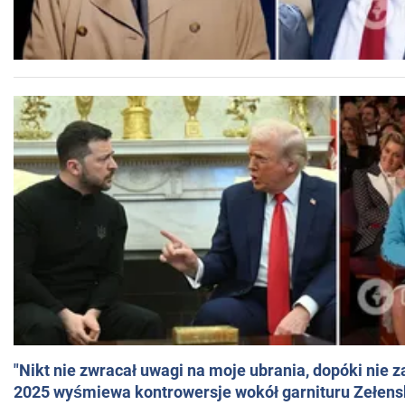
"Nikt nie zwracał uwagi na moje ubrania, dopóki nie z
2025 wyśmiewa kontrowersje wokół garnituru Zełens