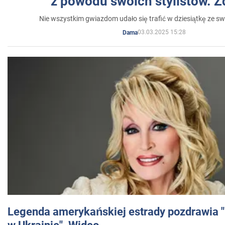
z powodu swoich stylistów. Z
Nie wszystkim gwiazdom udało się trafić w dziesiątkę ze sw
03.03.2025 15:28
Dama
Legenda amerykańskiej estrady pozdrawia "br