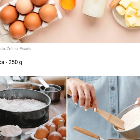
a - 250 g