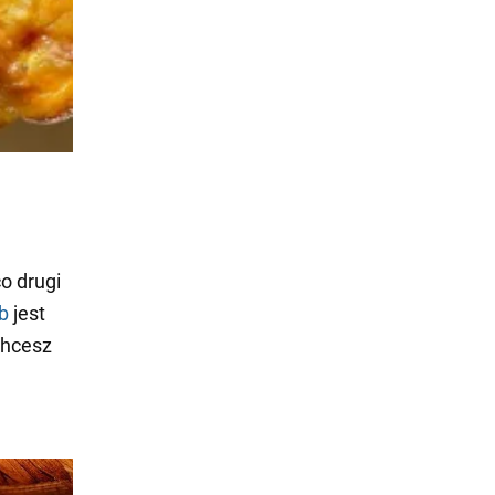
o drugi
b
jest
chcesz