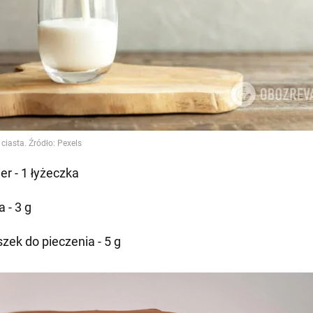
er - 1 łyżeczka
 - 3 g
szek do pieczenia - 5 g