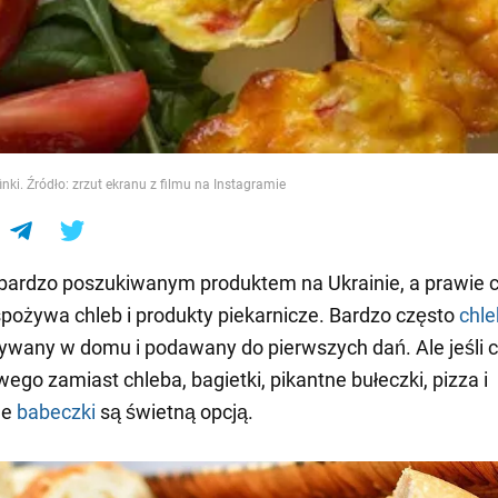
e
nki. Źródło: zrzut ekranu z filmu na Instagramie
 bardzo poszukiwanym produktem na Ukrainie, a prawie c
spożywa chleb i produkty piekarnicze. Bardzo często
chle
wany w domu i podawany do pierwszych dań. Ale jeśli 
ego zamiast chleba, bagietki, pikantne bułeczki, pizza i
ne
babeczki
są świetną opcją.