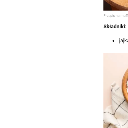
Składniki:
jajk