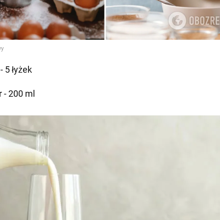
 - 5 łyżek
r - 200 ml