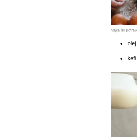
olej
kefi