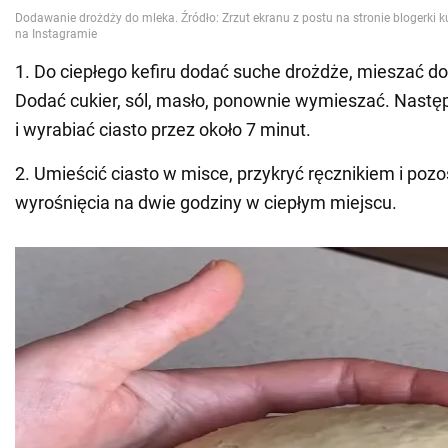
1. Do ciepłego kefiru dodać suche drożdże, mieszać d
Dodać cukier, sól, masło, ponownie wymieszać. Nastę
i wyrabiać ciasto przez około 7 minut.
2. Umieścić ciasto w misce, przykryć ręcznikiem i poz
wyrośnięcia na dwie godziny w ciepłym miejscu.