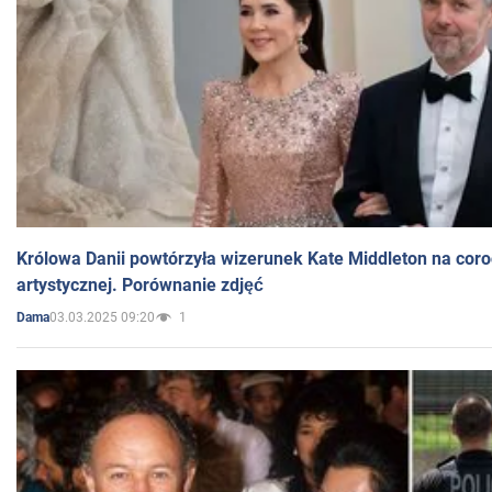
Królowa Danii powtórzyła wizerunek Kate Middleton na coro
artystycznej. Porównanie zdjęć
03.03.2025 09:20
1
Dama