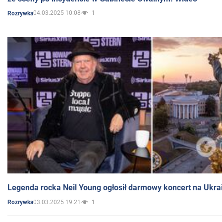
04.03.2025 10:08
1
Rozrywka
Legenda rocka Neil Young ogłosił darmowy koncert na Ukra
03.03.2025 19:21
1
Rozrywka