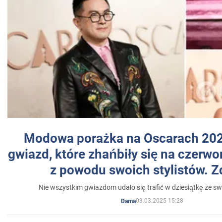
Modowa porażka na Oscarach 202
gwiazd, które zhańbiły się na czer
z powodu swoich stylistów. Z
Nie wszystkim gwiazdom udało się trafić w dziesiątkę ze sw
03.03.2025 15:28
Dama