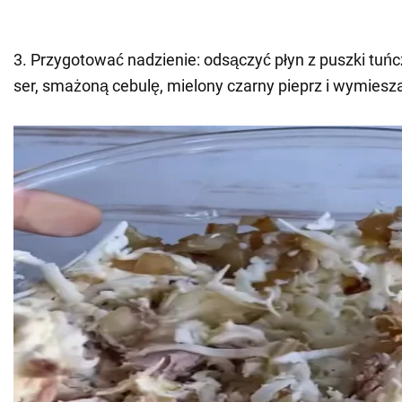
3. Przygotować nadzienie: odsączyć płyn z puszki tuńc
ser, smażoną cebulę, mielony czarny pieprz i wymiesz