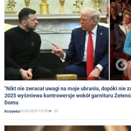
"Nikt nie zwracał uwagi na moje ubrania, dopóki nie z
2025 wyśmiewa kontrowersje wokół garnituru Zełens
Domu
03.03.2025 15:53
23
Rozrywka