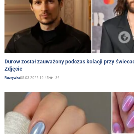
Durow został zauważony podczas kolacji przy świeca
Zdjęcie
05.03.2025 19:45
36
Rozrywka