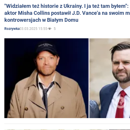
"Widziałem też historie z Ukrainy. I ja też tam byłem"
aktor Misha Collins postawił J.D. Vance'a na swoim m
kontrowersjach w Białym Domu
03.03.2025 15:55
5
Rozrywka