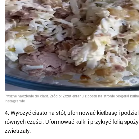
4. Wyłożyć ciasto na stół, uformować kiełbasę i podzieli
równych części. Uformować kulki i przykryć folią spoż
zwietrzały.