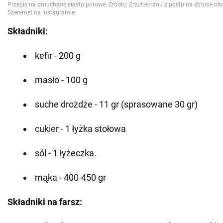
Składniki:
kefir - 200 g
masło - 100 g
suche drożdże - 11 gr (sprasowane 30 gr)
cukier - 1 łyżka stołowa
sól - 1 łyżeczka.
mąka - 400-450 gr
Składniki na farsz: