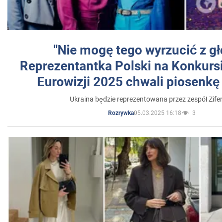
"Nie mogę tego wyrzucić z gł
Reprezentantka Polski na Konkurs
Eurowizji 2025 chwali piosenkę
Ukraina będzie reprezentowana przez zespół Zifer
05.03.2025 16:18
3
Rozrywka