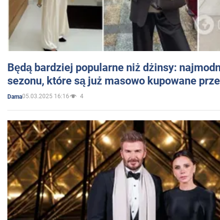
Będą bardziej popularne niż dżinsy: najmod
sezonu, które są już masowo kupowane przez
05.03.2025 16:16
4
Dama