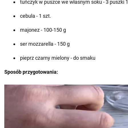
tuńczyk w puszce we własnym soku - 3 puszki 
cebula - 1 szt.
majonez - 100-150 g
ser mozzarella - 150 g
pieprz czarny mielony - do smaku
Sposób przygotowania: