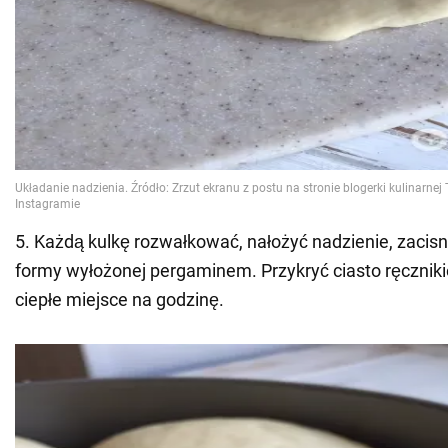
5. Każdą kulkę rozwałkować, nałożyć nadzienie, zacisn
formy wyłożonej pergaminem. Przykryć ciasto ręcznik
ciepłe miejsce na godzinę.