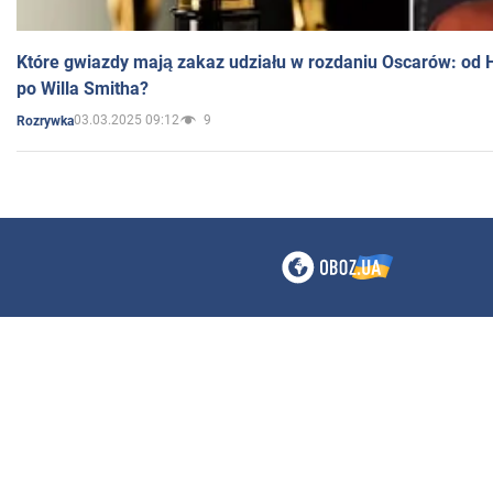
Które gwiazdy mają zakaz udziału w rozdaniu Oscarów: od 
po Willa Smitha?
03.03.2025 09:12
9
Rozrywka