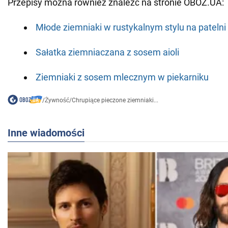
Przepisy można również znaleźć na stronie OBOZ.UA:
Młode ziemniaki w rustykalnym stylu na patelni 
Sałatka ziemniaczana z sosem aioli
Ziemniaki z sosem mlecznym w piekarniku
/
Żywność
/
Chrupiące pieczone ziemniaki...
Inne wiadomości