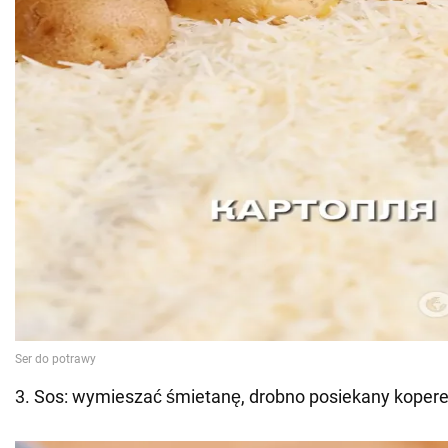
3. Sos: wymieszać śmietanę, drobno posiekany koperek,