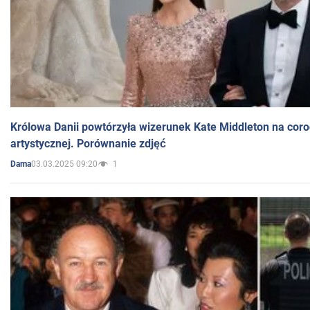
Królowa Danii powtórzyła wizerunek Kate Middleton na coro
artystycznej. Porównanie zdjęć
03.03.2025 09:20
1
Dama