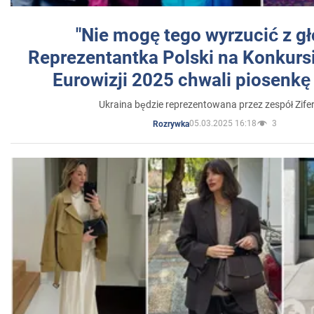
"Nie mogę tego wyrzucić z gł
Reprezentantka Polski na Konkurs
Eurowizji 2025 chwali piosenkę
Ukraina będzie reprezentowana przez zespół Zifer
05.03.2025 16:18
3
Rozrywka