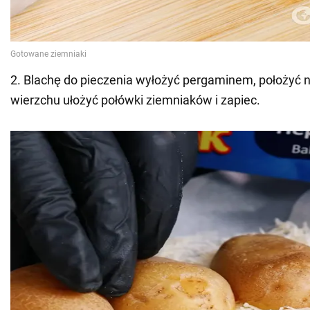
2. Blachę do pieczenia wyłożyć pergaminem, położyć na 
wierzchu ułożyć połówki ziemniaków i zapiec.