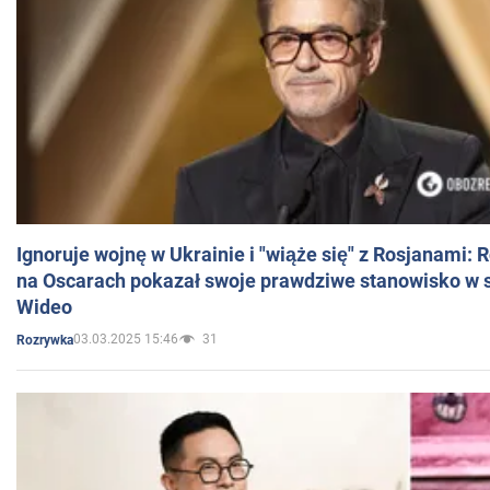
Ignoruje wojnę w Ukrainie i "wiąże się" z Rosjanami: 
na Oscarach pokazał swoje prawdziwe stanowisko w s
Wideo
03.03.2025 15:46
31
Rozrywka