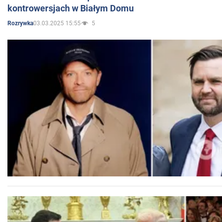
kontrowersjach w Białym Domu
03.03.2025 15:55
5
Rozrywka