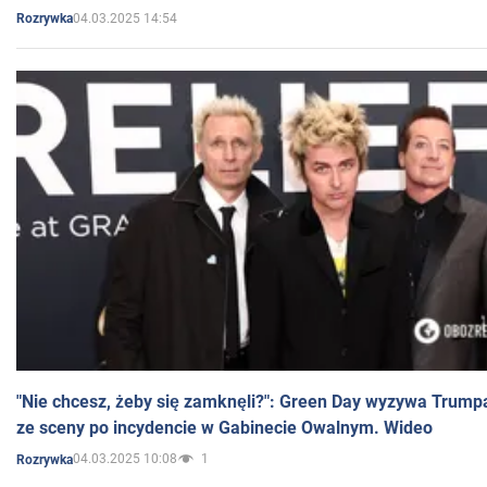
04.03.2025 14:54
Rozrywka
"Nie chcesz, żeby się zamknęli?": Green Day wyzywa Trump
ze sceny po incydencie w Gabinecie Owalnym. Wideo
04.03.2025 10:08
1
Rozrywka