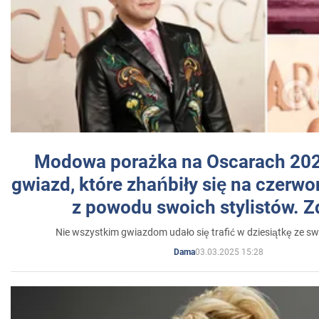
Modowa porażka na Oscarach 202
gwiazd, które zhańbiły się na czer
z powodu swoich stylistów. Z
Nie wszystkim gwiazdom udało się trafić w dziesiątkę ze sw
03.03.2025 15:28
Dama