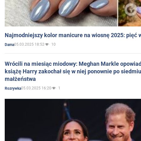
Najmodniejszy kolor manicure na wiosnę 2025: pięć
05.03.2025 18:52
10
Dama
Wrócili na miesiąc miodowy: Meghan Markle opowiada
książę Harry zakochał się w niej ponownie po siedmiu
małżeństwa
05.03.2025 16:20
1
Rozrywka