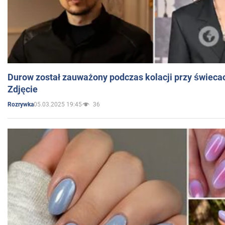
Durow został zauważony podczas kolacji przy świeca
Zdjęcie
05.03.2025 19:45
36
Rozrywka