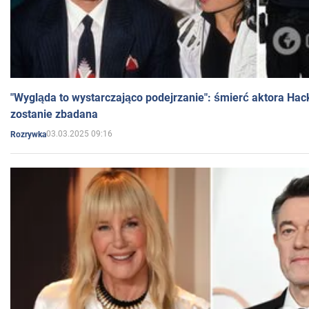
"Wygląda to wystarczająco podejrzanie": śmierć aktora Hac
zostanie zbadana
03.03.2025 09:16
Rozrywka