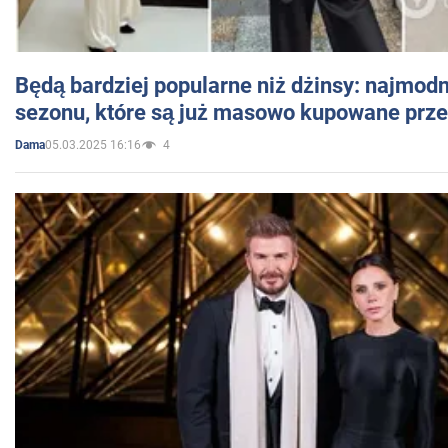
Będą bardziej popularne niż dżinsy: najmod
sezonu, które są już masowo kupowane przez
05.03.2025 16:16
4
Dama