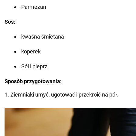
Parmezan
Sos:
kwaśna śmietana
koperek
Sól i pieprz
Sposób przygotowania:
1. Ziemniaki umyć, ugotować i przekroić na pół.