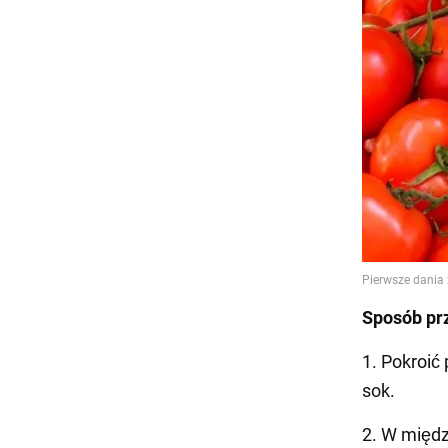
Sposób pr
1. Pokroić
sok.
2. W międz