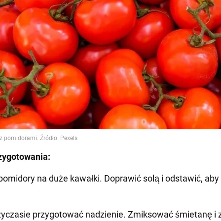
zygotowania:
 pomidory na duże kawałki. Doprawić solą i odstawić, aby 
yczasie przygotować nadzienie. Zmiksować śmietanę i z