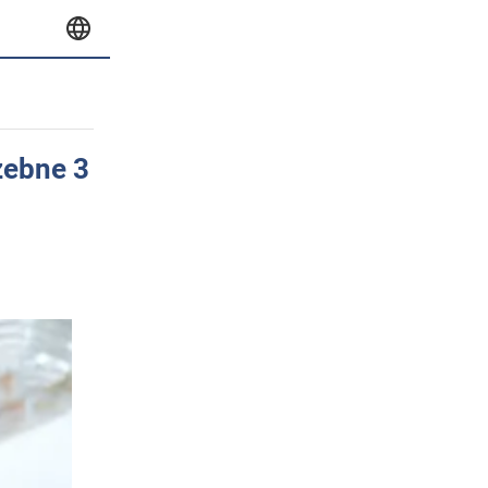
zebne 3