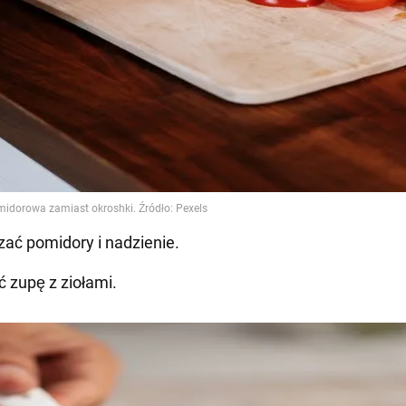
ać pomidory i nadzienie.
 zupę z ziołami.