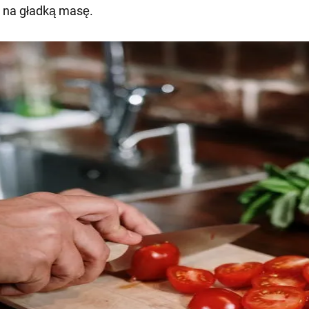
 na gładką masę.