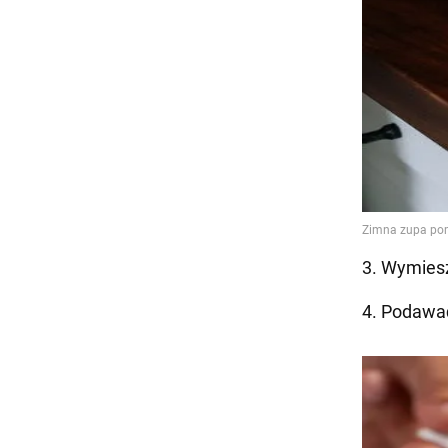
3. Wymiesz
4. Podawać