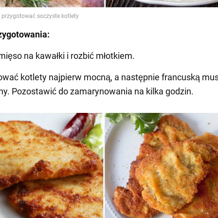
zygotowania:
 mięso na kawałki i rozbić młotkiem.
wać kotlety najpierw mocną, a następnie francuską mus
ony. Pozostawić do zamarynowania na kilka godzin.