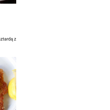
ztardą z