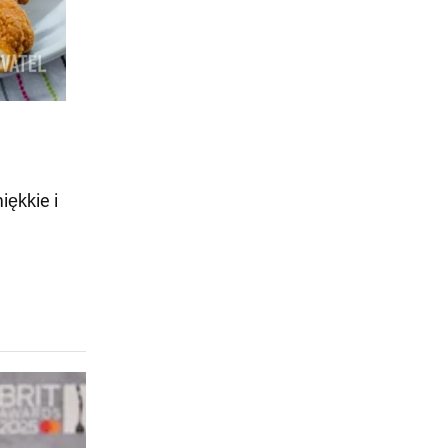
iękkie i