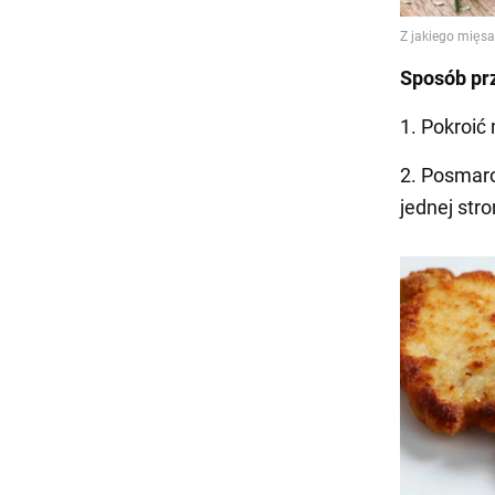
Sposób pr
1. Pokroić
2. Posmaro
jednej str