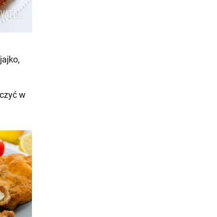
jajko,
oczyć w