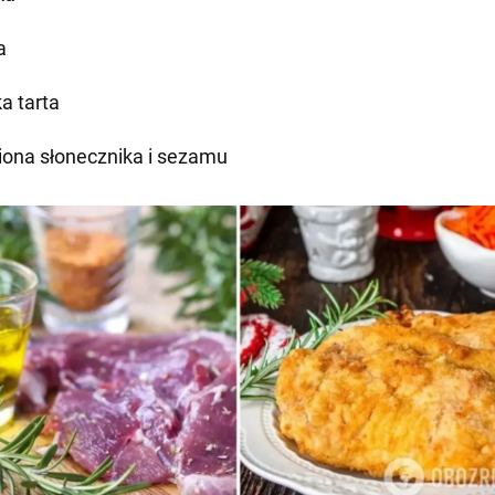
a
a tarta
iona słonecznika i sezamu