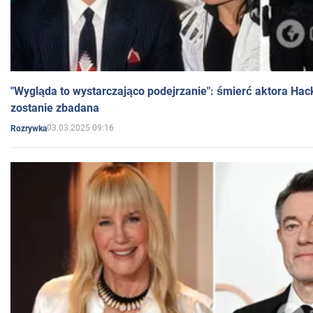
"Wygląda to wystarczająco podejrzanie": śmierć aktora Hac
zostanie zbadana
03.03.2025 09:16
Rozrywka