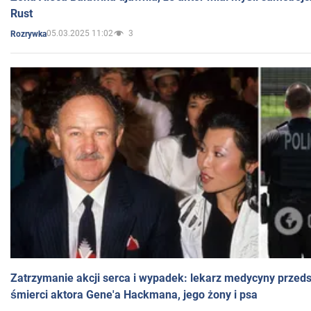
Rust
05.03.2025 11:02
3
Rozrywka
Zatrzymanie akcji serca i wypadek: lekarz medycyny przedst
śmierci aktora Gene'a Hackmana, jego żony i psa