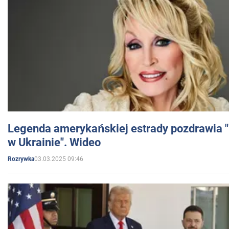
Legenda amerykańskiej estrady pozdrawia "br
w Ukrainie". Wideo
03.03.2025 09:46
Rozrywka