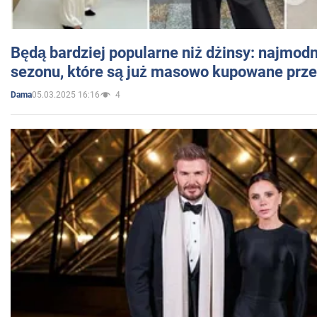
Będą bardziej popularne niż dżinsy: najmod
sezonu, które są już masowo kupowane przez
05.03.2025 16:16
4
Dama