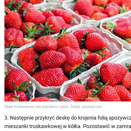
3. Następnie przykryć deskę do krojenia folią spożywcz
mieszanki truskawkowej w kółka. Pozostawić w zamraż