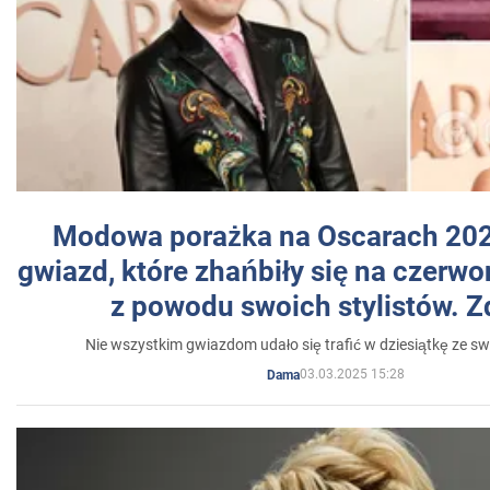
Modowa porażka na Oscarach 202
gwiazd, które zhańbiły się na czer
z powodu swoich stylistów. Z
Nie wszystkim gwiazdom udało się trafić w dziesiątkę ze sw
03.03.2025 15:28
Dama