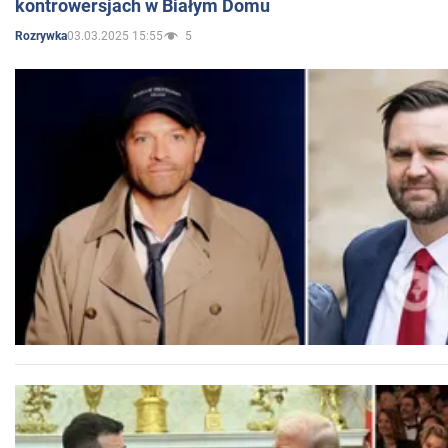
kontrowersjach w Białym Domu
03.03.2025 15:55
5
Rozrywka