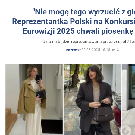
"Nie mogę tego wyrzucić z gł
Reprezentantka Polski na Konkurs
Eurowizji 2025 chwali piosenkę
Ukraina będzie reprezentowana przez zespół Zifer
05.03.2025 16:18
3
Rozrywka