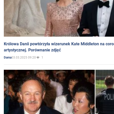
Królowa Danii powtórzyła wizerunek Kate Middleton na coro
artystycznej. Porównanie zdjęć
03.03.2025 09:20
1
Dama