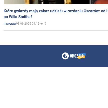
Które gwiazdy mają zakaz udziału w rozdaniu Oscarów: od 
po Willa Smitha?
03.03.2025 09:12
9
Rozrywka