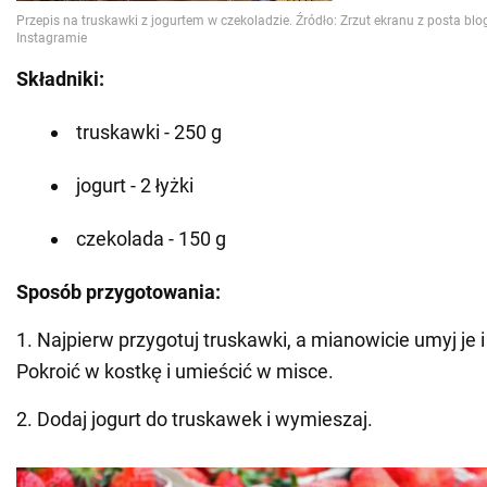
Składniki:
truskawki - 250 g
jogurt - 2 łyżki
czekolada - 150 g
Sposób przygotowania:
1. Najpierw przygotuj truskawki, a mianowicie umyj je 
Pokroić w kostkę i umieścić w misce.
2. Dodaj jogurt do truskawek i wymieszaj.