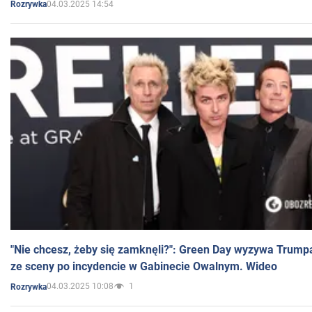
04.03.2025 14:54
Rozrywka
"Nie chcesz, żeby się zamknęli?": Green Day wyzywa Trump
ze sceny po incydencie w Gabinecie Owalnym. Wideo
04.03.2025 10:08
1
Rozrywka