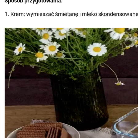
Sposób przygotowania:
1. Krem: wymieszać śmietanę i mleko skondensowane