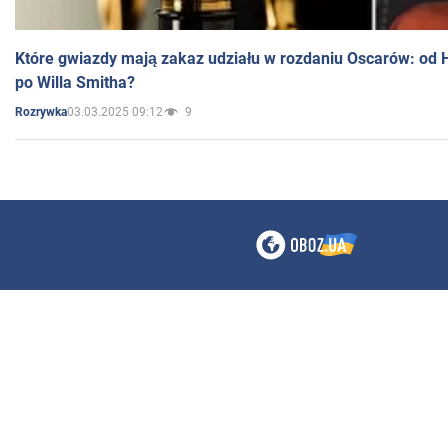
Które gwiazdy mają zakaz udziału w rozdaniu Oscarów: od 
po Willa Smitha?
03.03.2025 09:12
9
Rozrywka