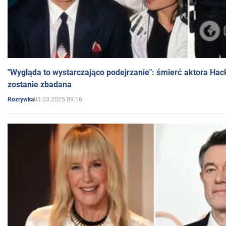
"Wygląda to wystarczająco podejrzanie": śmierć aktora Hac
zostanie zbadana
03.03.2025 09:16
Rozrywka