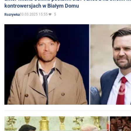
kontrowersjach w Białym Domu
03.03.2025 15:55
5
Rozrywka