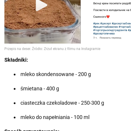
Składniki:
mleko skondensowane - 200 g
śmietana - 400 g
ciasteczka czekoladowe - 250-300 g
mleko do napełniania - 100 ml