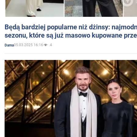
Będą bardziej popularne niż dżinsy: najmod
sezonu, które są już masowo kupowane przez
05.03.2025 16:16
4
Dama