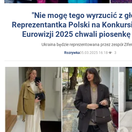
"Nie mogę tego wyrzucić z gł
Reprezentantka Polski na Konkurs
Eurowizji 2025 chwali piosenkę
Ukraina będzie reprezentowana przez zespół Zifer
05.03.2025 16:18
3
Rozrywka