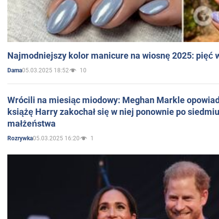
Najmodniejszy kolor manicure na wiosnę 2025: pięć
05.03.2025 18:52
10
Dama
Wrócili na miesiąc miodowy: Meghan Markle opowiada
książę Harry zakochał się w niej ponownie po siedmiu
małżeństwa
05.03.2025 16:20
1
Rozrywka