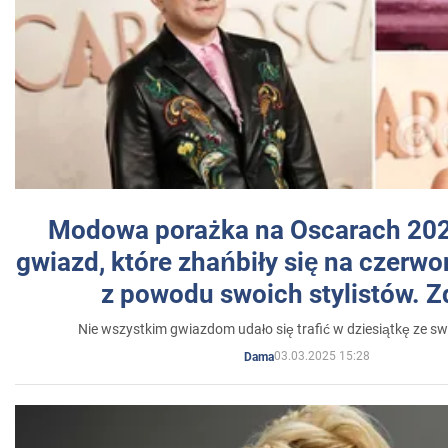
Modowa porażka na Oscarach 202
gwiazd, które zhańbiły się na czer
z powodu swoich stylistów. Z
Nie wszystkim gwiazdom udało się trafić w dziesiątkę ze sw
03.03.2025 15:28
Dama