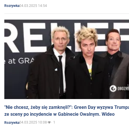
04.03.2025 14:54
Rozrywka
"Nie chcesz, żeby się zamknęli?": Green Day wyzywa Trump
ze sceny po incydencie w Gabinecie Owalnym. Wideo
04.03.2025 10:08
1
Rozrywka