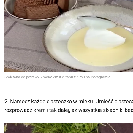
2. Namocz każde ciasteczko w mleku. Umieść ciastecz
rozprowadź krem i tak dalej, aż wszystkie składniki b