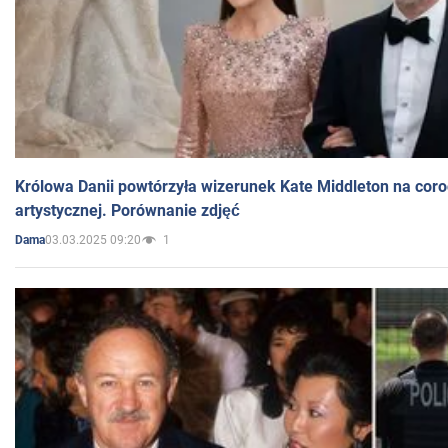
Królowa Danii powtórzyła wizerunek Kate Middleton na coro
artystycznej. Porównanie zdjęć
03.03.2025 09:20
1
Dama