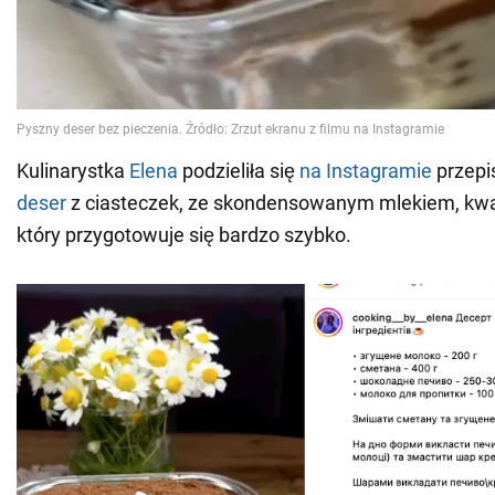
Kulinarystka
Elena
podzieliła się
na Instagramie
przepi
deser
z ciasteczek, ze skondensowanym mlekiem, kw
który przygotowuje się bardzo szybko.