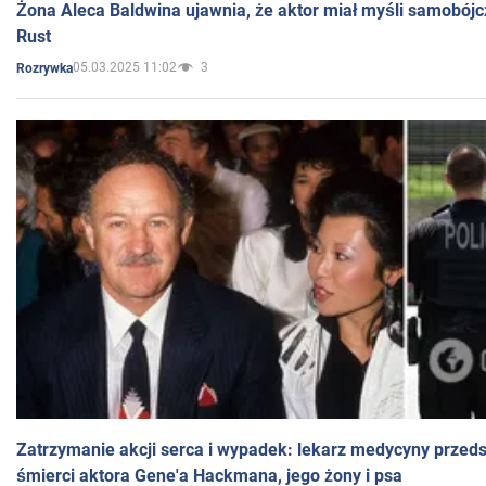
Żona Aleca Baldwina ujawnia, że aktor miał myśli samobójc
Rust
05.03.2025 11:02
3
Rozrywka
Zatrzymanie akcji serca i wypadek: lekarz medycyny przedst
śmierci aktora Gene'a Hackmana, jego żony i psa