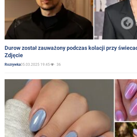
Durow został zauważony podczas kolacji przy świeca
Zdjęcie
05.03.2025 19:45
36
Rozrywka