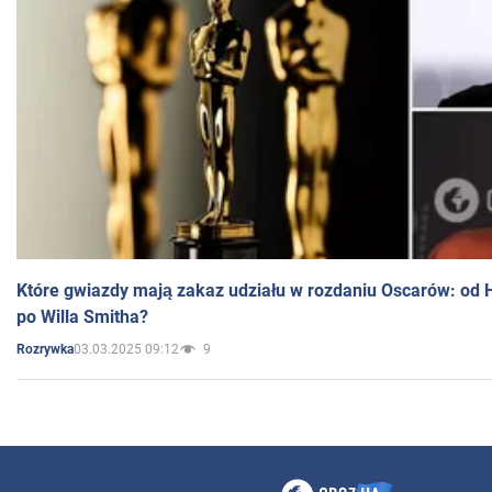
Które gwiazdy mają zakaz udziału w rozdaniu Oscarów: od 
po Willa Smitha?
03.03.2025 09:12
9
Rozrywka