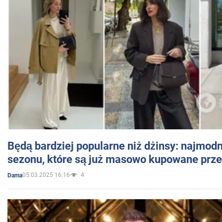
Będą bardziej popularne niż dżinsy: najmod
sezonu, które są już masowo kupowane przez
05.03.2025 16:16
4
Dama