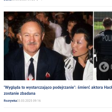
"Wygląda to wystarczająco podejrzanie": śmierć aktora Hac
zostanie zbadana
03.03.2025 09:16
Rozrywka