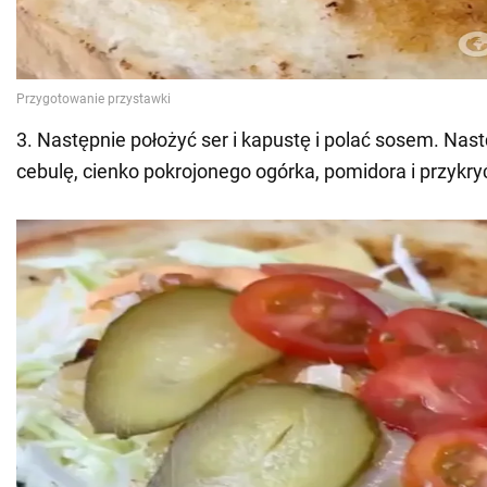
3. Następnie położyć ser i kapustę i polać sosem. Nas
cebulę, cienko pokrojonego ogórka, pomidora i przykry