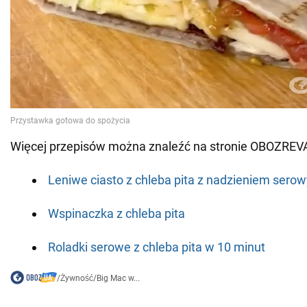
Więcej przepisów można znaleźć na stronie OBOZREV
Leniwe ciasto z chleba pita z nadzieniem sero
Wspinaczka z chleba pita
Roladki serowe z chleba pita w 10 minut
/
Żywność
/
Big Mac w...