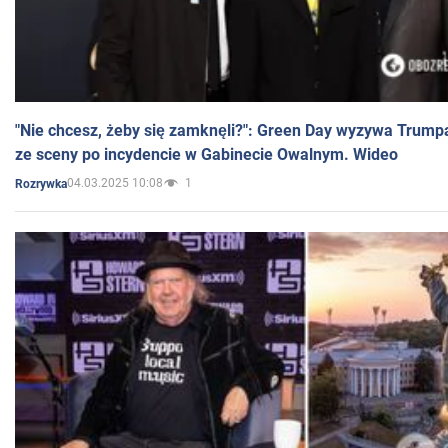
"Nie chcesz, żeby się zamknęli?": Green Day wyzywa Trump
ze sceny po incydencie w Gabinecie Owalnym. Wideo
04.03.2025 10:08
1
Rozrywka