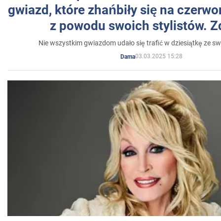
gwiazd, które zhańbiły się na czer
z powodu swoich stylistów. Z
Nie wszystkim gwiazdom udało się trafić w dziesiątkę ze sw
03.03.2025 15:28
Dama