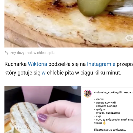
Kucharka
Wiktoria
podzieliła się na
Instagramie
przepi
który gotuje się
w
chlebie pita w ciągu kilku minut.