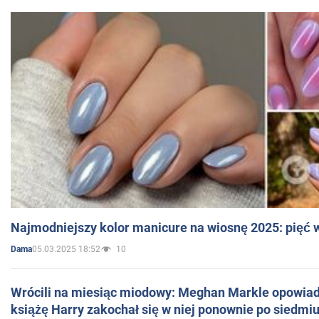
Najmodniejszy kolor manicure na wiosnę 2025: pięć
05.03.2025 18:52
10
Dama
Wrócili na miesiąc miodowy: Meghan Markle opowiada
książę Harry zakochał się w niej ponownie po siedmiu