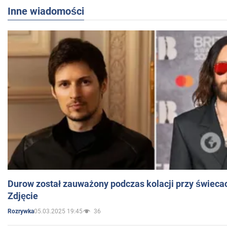
Inne wiadomości
Durow został zauważony podczas kolacji przy świeca
Zdjęcie
05.03.2025 19:45
36
Rozrywka