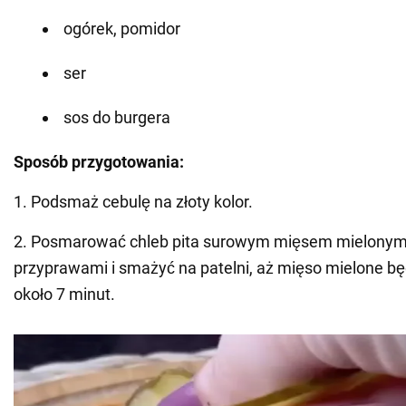
ogórek, pomidor
ser
sos do burgera
Sposób przygotowania:
1. Podsmaż cebulę na złoty kolor.
2. Posmarować chleb pita surowym mięsem mielonym
przyprawami i smażyć na patelni, aż mięso mielone b
około 7 minut.