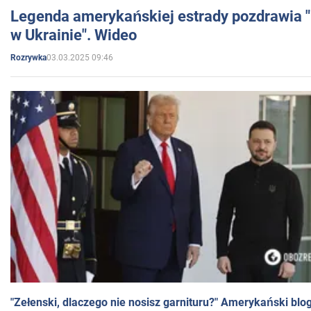
Legenda amerykańskiej estrady pozdrawia "br
w Ukrainie". Wideo
03.03.2025 09:46
Rozrywka
"Zełenski, dlaczego nie nosisz garnituru?" Amerykański blo