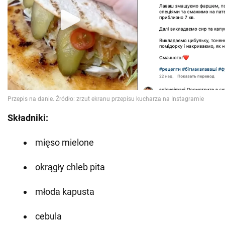
Składniki:
mięso mielone
okrągły chleb pita
młoda kapusta
cebula