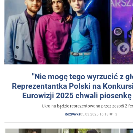
"Nie mogę tego wyrzucić z gł
Reprezentantka Polski na Konkurs
Eurowizji 2025 chwali piosenkę
Ukraina będzie reprezentowana przez zespół Zifer
05.03.2025 16:18
3
Rozrywka