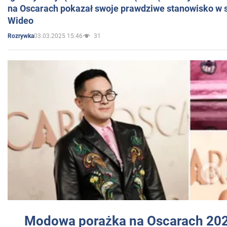
na Oscarach pokazał swoje prawdziwe stanowisko w s
Wideo
03.03.2025 15:46
31
Rozrywka
Modowa porażka na Oscarach 202