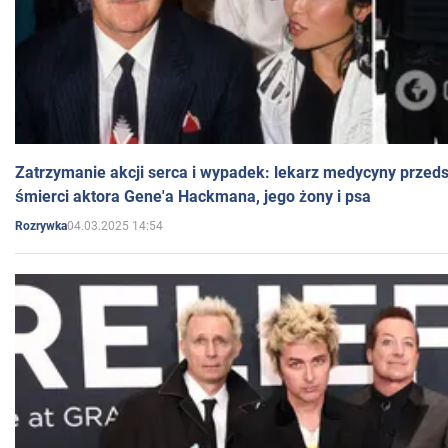
Zatrzymanie akcji serca i wypadek: lekarz medycyny przedst
śmierci aktora Gene'a Hackmana, jego żony i psa
04.03.2025 14:54
Rozrywka