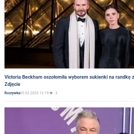
Victoria Beckham oszołomiła wyborem sukienki na randkę
Zdjęcie
05.03.2025 12:19
3
Rozrywka