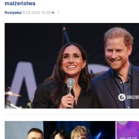
małżeństwa
05.03.2025 16:20
1
Rozrywka