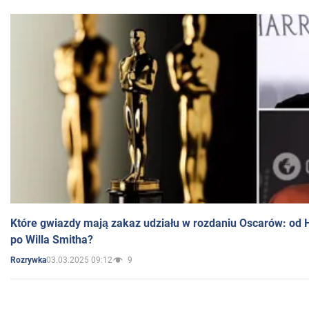
Które gwiazdy mają zakaz udziału w rozdaniu Oscarów: od 
po Willa Smitha?
03.03.2025 09:12
9
Rozrywka