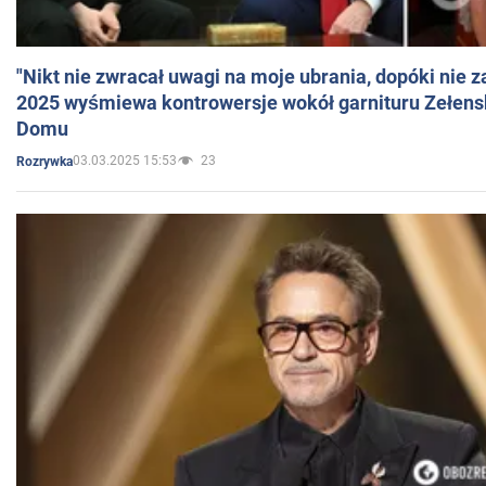
"Nikt nie zwracał uwagi na moje ubrania, dopóki nie z
2025 wyśmiewa kontrowersje wokół garnituru Zełens
Domu
03.03.2025 15:53
23
Rozrywka