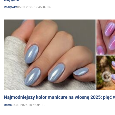
05.03.2025 19:45
36
Rozrywka
Najmodniejszy kolor manicure na wiosnę 2025: pięć
05.03.2025 18:52
10
Dama