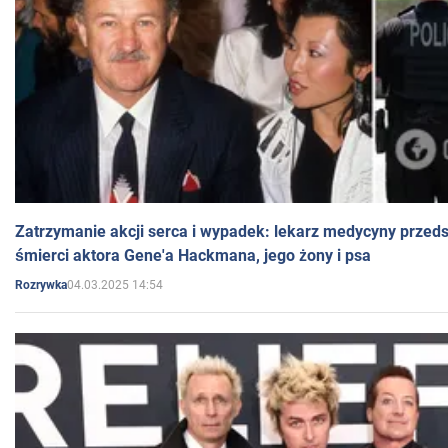
Zatrzymanie akcji serca i wypadek: lekarz medycyny przedst
śmierci aktora Gene'a Hackmana, jego żony i psa
04.03.2025 14:54
Rozrywka