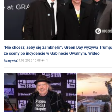
"Nie chcesz, żeby się zamknęli?": Green Day wyzywa Trump
ze sceny po incydencie w Gabinecie Owalnym. Wideo
04.03.2025 10:08
1
Rozrywka