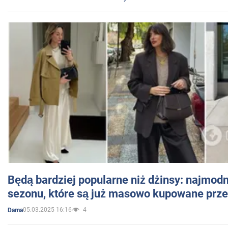
Będą bardziej popularne niż dżinsy: najmod
sezonu, które są już masowo kupowane przez
05.03.2025 16:16
4
Dama