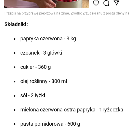
Składniki:
papryka czerwona - 3 kg
czosnek - 3 główki
cukier - 360 g
olej roślinny - 300 ml
sól - 2 łyżki
mielona czerwona ostra papryka - 1 łyżeczka
pasta pomidorowa - 600 g