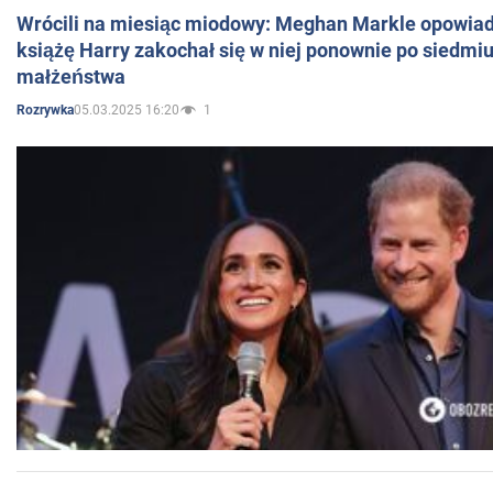
Wrócili na miesiąc miodowy: Meghan Markle opowiada
książę Harry zakochał się w niej ponownie po siedmiu
małżeństwa
05.03.2025 16:20
1
Rozrywka