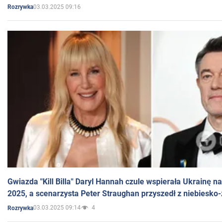
03.03.2025 09:16
Rozrywka
Gwiazda "Kill Billa" Daryl Hannah czule wspierała Ukrainę 
2025, a scenarzysta Peter Straughan przyszedł z niebiesko-
03.03.2025 09:14
4
Rozrywka