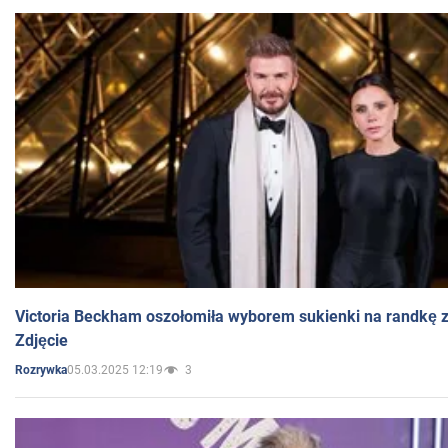
Victoria Beckham oszołomiła wyborem sukienki na randkę
Zdjęcie
05.03.2025 12:19
3
Rozrywka