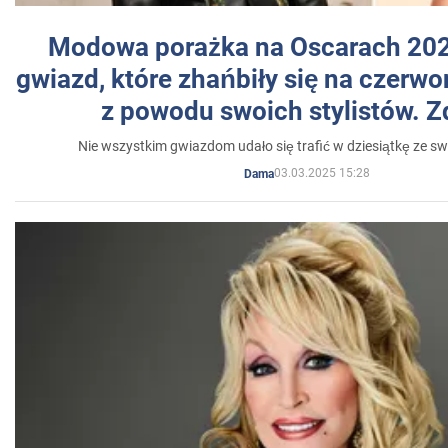
Modowa porażka na Oscarach 202
gwiazd, które zhańbiły się na czer
z powodu swoich stylistów. Z
Nie wszystkim gwiazdom udało się trafić w dziesiątkę ze sw
03.03.2025 15:28
Dama