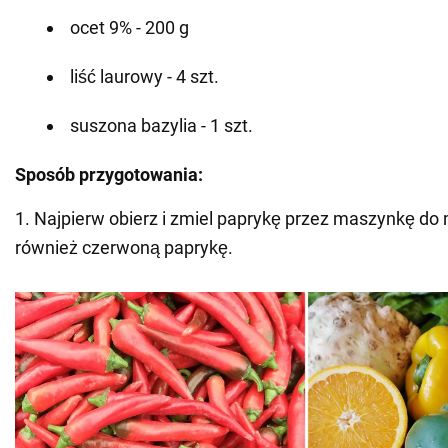
ocet 9% - 200 g
liść laurowy - 4 szt.
suszona bazylia - 1 szt.
Sposób przygotowania:
1. Najpierw obierz i zmiel paprykę przez maszynkę do 
również czerwoną paprykę.