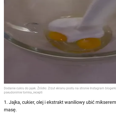
1. Jajka, cukier, olej i ekstrakt waniliowy ubić mikser
masę.