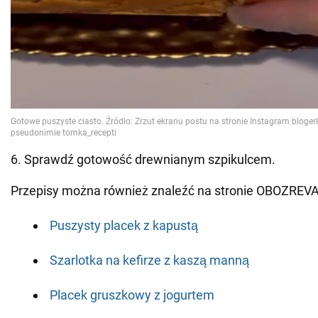
6. Sprawdź gotowość drewnianym szpikulcem.
Przepisy można również znaleźć na stronie OBOZREV
Puszysty placek z kapustą
Szarlotka na kefirze z kaszą manną
Placek gruszkowy z jogurtem