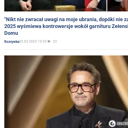
"Nikt nie zwracał uwagi na moje ubrania, dopóki nie z
2025 wyśmiewa kontrowersje wokół garnituru Zełens
Domu
03.03.2025 15:53
23
Rozrywka