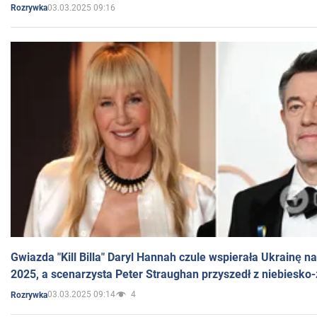
03.03.2025 09:16
Rozrywka
Gwiazda "Kill Billa" Daryl Hannah czule wspierała Ukrainę 
2025, a scenarzysta Peter Straughan przyszedł z niebiesko-
03.03.2025 09:14
4
Rozrywka