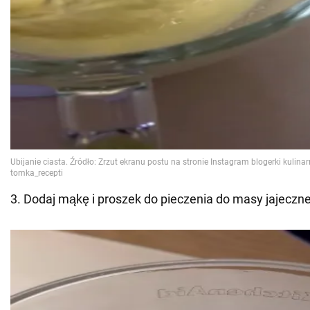
3. Dodaj mąkę i proszek do pieczenia do masy jajeczne