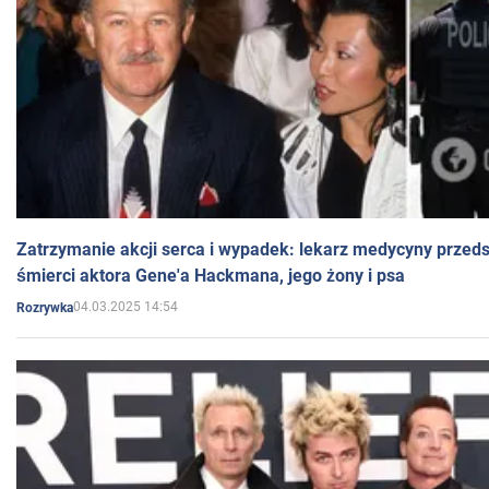
Zatrzymanie akcji serca i wypadek: lekarz medycyny przedst
śmierci aktora Gene'a Hackmana, jego żony i psa
04.03.2025 14:54
Rozrywka