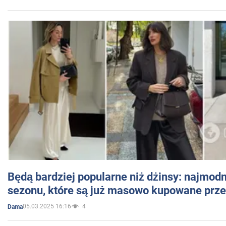
Będą bardziej popularne niż dżinsy: najmod
sezonu, które są już masowo kupowane przez
05.03.2025 16:16
4
Dama