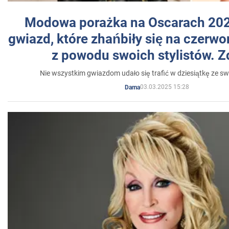
Modowa porażka na Oscarach 202
gwiazd, które zhańbiły się na czer
z powodu swoich stylistów. Z
Nie wszystkim gwiazdom udało się trafić w dziesiątkę ze sw
03.03.2025 15:28
Dama