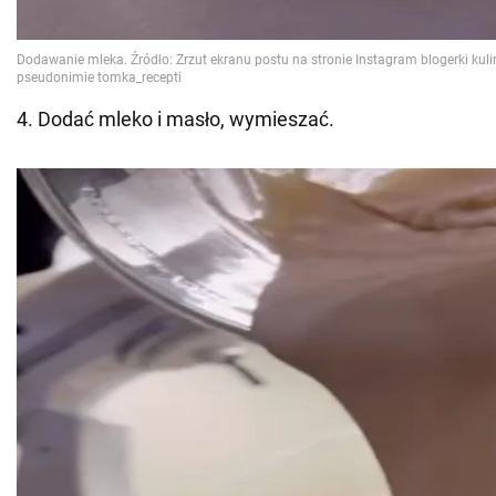
4. Dodać mleko i masło, wymieszać.