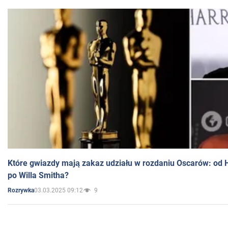
Które gwiazdy mają zakaz udziału w rozdaniu Oscarów: od 
po Willa Smitha?
03.03.2025 09:12
9
Rozrywka