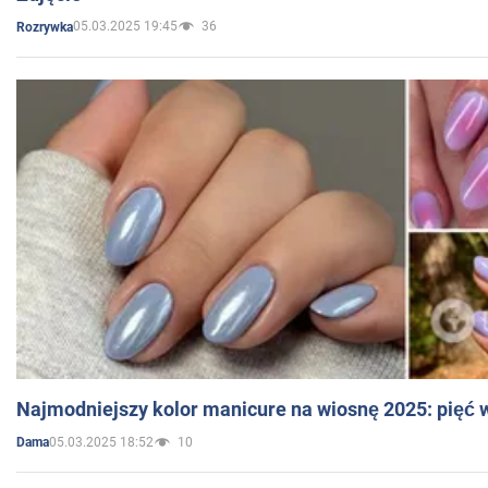
05.03.2025 19:45
36
Rozrywka
Najmodniejszy kolor manicure na wiosnę 2025: pięć
05.03.2025 18:52
10
Dama