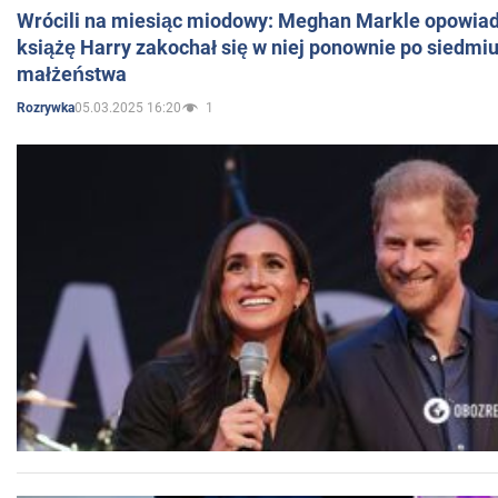
Wrócili na miesiąc miodowy: Meghan Markle opowiada
książę Harry zakochał się w niej ponownie po siedmiu
małżeństwa
05.03.2025 16:20
1
Rozrywka