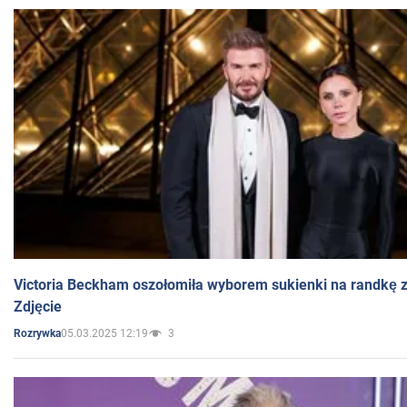
Victoria Beckham oszołomiła wyborem sukienki na randkę
Zdjęcie
05.03.2025 12:19
3
Rozrywka