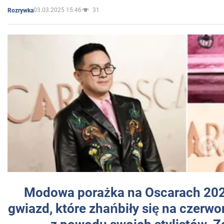
03.03.2025 15:46
31
Rozrywka
Modowa porażka na Oscarach 202
gwiazd, które zhańbiły się na czer