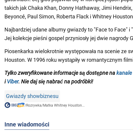
takich jak Chaka Khan, Donny Hathaway, Jimi Hendrix,
Beyoncé, Paul Simon, Roberta Flack i Whitney Houston
Najbardziej udane albumy gwiazdy to "Face to Face" i
Jej kolekcje pieśni gospel przyniosły jej dwie nagrody
Piosenkarka wielokrotnie występowała na scenie ze s
Houston. W 1996 roku wystąpiły w romantycznym filmi
Tylko
zweryfikowane informacje są dostępne na
kanale
i
Viber
. Nie daj się nabrać na podróbki!
Gwiazdy showbiznesu
/
Rozrywka
/
Matka Whitney Houston...
Inne wiadomości