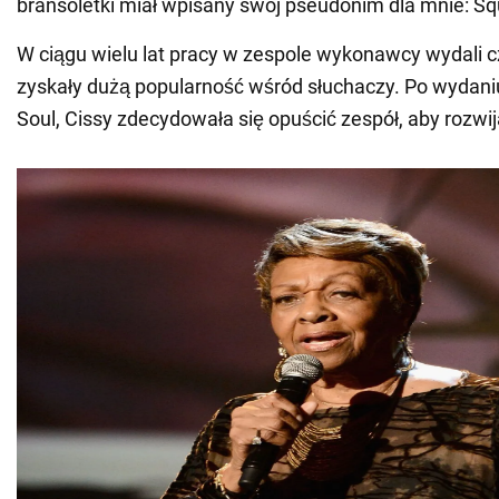
bransoletki miał wpisany swój pseudonim dla mnie: Squi
W ciągu wielu lat pracy w zespole wykonawcy wydali c
zyskały dużą popularność wśród słuchaczy. Po wydan
Soul, Cissy zdecydowała się opuścić zespół, aby rozwij