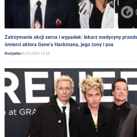
Zatrzymanie akcji serca i wypadek: lekarz medycyny przedst
śmierci aktora Gene'a Hackmana, jego żony i psa
04.03.2025 14:54
Rozrywka