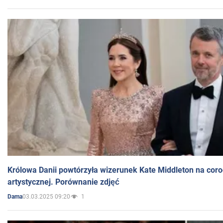
Królowa Danii powtórzyła wizerunek Kate Middleton na coro
artystycznej. Porównanie zdjęć
03.03.2025 09:20
1
Dama