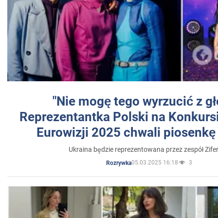
"Nie mogę tego wyrzucić z gł
Reprezentantka Polski na Konkurs
Eurowizji 2025 chwali piosenkę
Ukraina będzie reprezentowana przez zespół Zifer
05.03.2025 16:18
3
Rozrywka