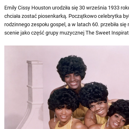
Emily Cissy Houston urodziła się 30 września 1933 rok
chciała zostać piosenkarką. Początkowo celebrytka był
rodzinnego zespołu gospel, a w latach 60. przebiła się 
scenie jako część grupy muzycznej The Sweet Inspirat