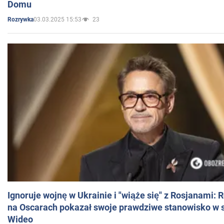
Domu
03.03.2025 15:53
23
Rozrywka
Ignoruje wojnę w Ukrainie i "wiąże się" z Rosjanami: 
na Oscarach pokazał swoje prawdziwe stanowisko w s
Wideo