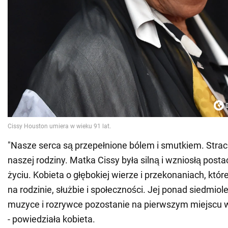
"Nasze serca są przepełnione bólem i smutkiem. Strac
naszej rodziny. Matka Cissy była silną i wzniosłą post
życiu. Kobieta o głębokiej wierze i przekonaniach, któr
na rodzinie, służbie i społeczności. Jej ponad siedmiole
muzyce i rozrywce pozostanie na pierwszym miejscu 
- powiedziała kobieta.