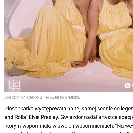
Piosenkarka występowała na tej samej scenie co legen
and Rolla" Elvis Presley. Gwiazdor nadał artystce spec
którym wspomniała w swoich wspomnieniach: "Na wew