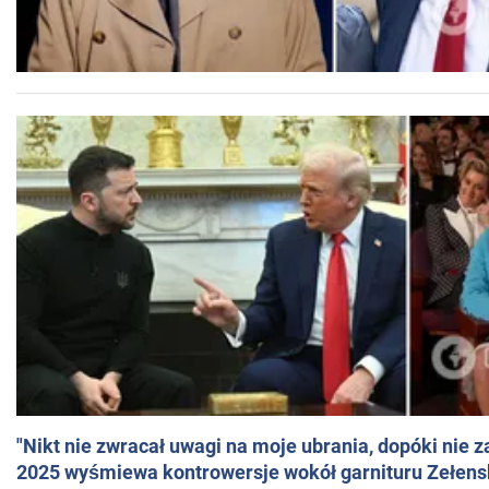
"Nikt nie zwracał uwagi na moje ubrania, dopóki nie z
2025 wyśmiewa kontrowersje wokół garnituru Zełens