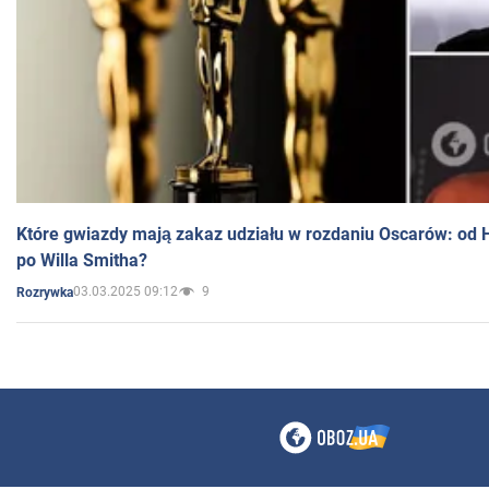
Które gwiazdy mają zakaz udziału w rozdaniu Oscarów: od 
po Willa Smitha?
03.03.2025 09:12
9
Rozrywka