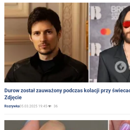
Durow został zauważony podczas kolacji przy świeca
Zdjęcie
05.03.2025 19:45
36
Rozrywka