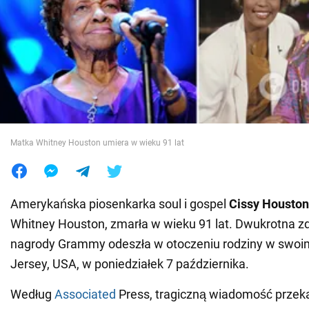
Wojna na Ukrainie
Świat
Jedzenie
Matka Whitney Houston umiera w wieku 91 lat
Amerykańska piosenkarka soul i gospel
Cissy Houston
Whitney Houston, zmarła w wieku 91 lat. Dwukrotna 
nagrody Grammy odeszła w otoczeniu rodziny w swo
Jersey, USA, w poniedziałek 7 października.
Według
Associated
Press, tragiczną wiadomość przeka