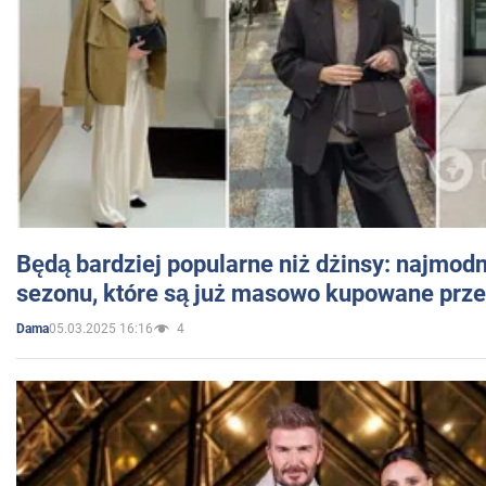
Będą bardziej popularne niż dżinsy: najmod
sezonu, które są już masowo kupowane przez
05.03.2025 16:16
4
Dama