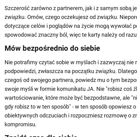
Szczerość zarówno z partnerem, jak i z samym sobą j
związku. Omów, czego oczekujesz od związku. Niepo
dotyczące celów i poglądów na życie mogą wywołać po
spowodować znaczny ból, więc te karty należy od razu 
Mów bezpośrednio do siebie
Nie potrafimy czytać sobie w myślach i zazwyczaj ni
podpowiedzi, zwłaszcza na początku związku. Dlatego 
czegoś od swojego partnera, powiedz mu o tym bezpoś
swoje myśli w formie komunikatu JA. Nie "robisz coś źle
wartościowanie, które może być bezpodstawne, ale "ni
gdy robisz to w ten sposób" - w ten sposób opowiesz o
obiektywnych odczuciach i rozpoczniesz rozmowę o zn
kompromisu.