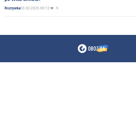
03.03.2025 09:12
9
Rozrywka