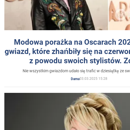
Modowa porażka na Oscarach 202
gwiazd, które zhańbiły się na czer
z powodu swoich stylistów. Z
Nie wszystkim gwiazdom udało się trafić w dziesiątkę ze sw
03.03.2025 15:28
Dama