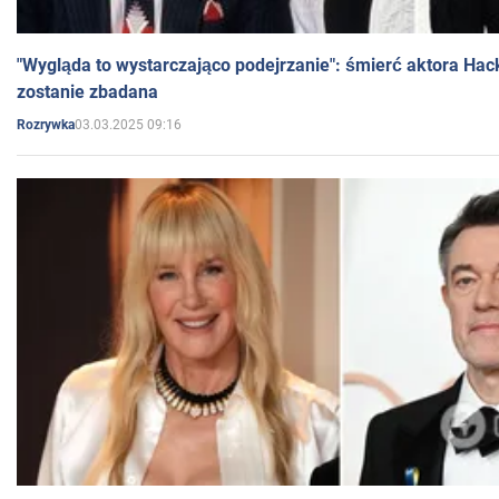
"Wygląda to wystarczająco podejrzanie": śmierć aktora Hac
zostanie zbadana
03.03.2025 09:16
Rozrywka