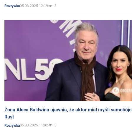
05.03.2025 12:19
3
Rozrywka
Żona Aleca Baldwina ujawnia, że aktor miał myśli samobójc
Rust
05.03.2025 11:02
3
Rozrywka