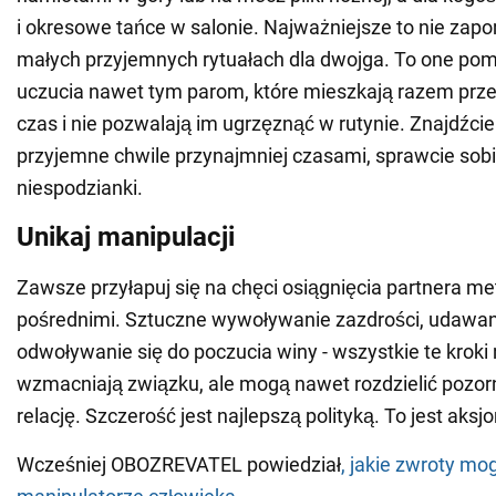
i okresowe tańce w salonie. Najważniejsze to nie zapo
małych przyjemnych rytuałach dla dwojga. To one po
uczucia nawet tym parom, które mieszkają razem prze
czas i nie pozwalają im ugrzęznąć w rutynie. Znajdźcie
przyjemne chwile przynajmniej czasami, sprawcie sob
niespodzianki.
Unikaj manipulacji
Zawsze przyłapuj się na chęci osiągnięcia partnera m
pośrednimi. Sztuczne wywoływanie zazdrości, udawan
odwoływanie się do poczucia winy - wszystkie te kroki n
wzmacniają związku, ale mogą nawet rozdzielić pozor
relację. Szczerość jest najlepszą polityką. To jest aksj
Wcześniej OBOZREVATEL powiedział
, jakie zwroty mo