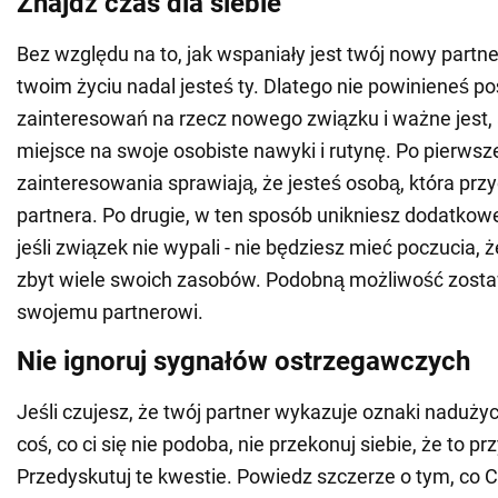
Znajdź czas dla siebie
Bez względu na to, jak wspaniały jest twój nowy partn
twoim życiu nadal jesteś ty. Dlatego nie powinieneś 
zainteresowań na rzecz nowego związku i ważne jest,
miejsce na swoje osobiste nawyki i rutynę. Po pierwsze
zainteresowania sprawiają, że jesteś osobą, która prz
partnera. Po drugie, w ten sposób unikniesz dodatko
jeśli związek nie wypali - nie będziesz mieć poczucia,
zbyt wiele swoich zasobów. Podobną możliwość zost
swojemu partnerowi.
Nie ignoruj sygnałów ostrzegawczych
Jeśli czujesz, że twój partner wykazuje oznaki nadużyci
coś, co ci się nie podoba, nie przekonuj siebie, że to p
Przedyskutuj te kwestie. Powiedz szczerze o tym, co Ci