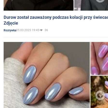
Durow został zauważony podczas kolacji przy świeca
Zdjęcie
05.03.2025 19:45
36
Rozrywka