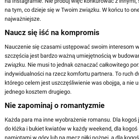
na Instagramie. Nie próbuj więc konkurować z innymi, 
na tym, co dzieje się w Twoim związku. W końcu to one
najważniejsze.
Naucz się iść na kompromis
Nauczenie się czasami ustępować swoim interesom w
szczęścia jest bardzo ważną umiejętnością w budowan
związku. Nie musi to jednak oznaczać całkowitego por
indywidualności na rzecz komfortu partnera. To ruch 
którego celem jest uszczęśliwienie was obojga, a nie 
jednego kosztem drugiego.
Nie zapominaj o romantyzmie
Każda para ma inne wyobrażenie romansu. Dla kogoś j
do łóżka i bukiet kwiatów w każdy weekend, dla kogoś 
namiotami w góry lub na mecz piłki nożnej, a dla kogo