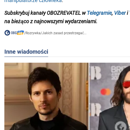
manipulatorze człowieka
.
Subskrybuj kanały OBOZREVATEL w
Telegramie
,
Viber
i
na bieżąco z najnowszymi wydarzeniami
.
/
Rozrywka
/
Jakich zasad przestrzegać...
Inne wiadomości