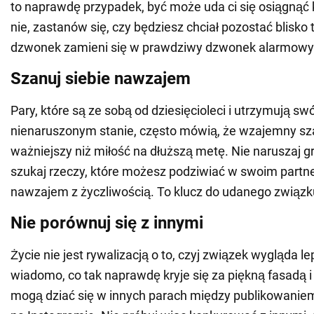
to naprawdę przypadek, być może uda ci się osiągnąć 
nie, zastanów się, czy będziesz chciał pozostać blisko 
dzwonek zamieni się w prawdziwy dzwonek alarmowy
Szanuj siebie nawzajem
Pary, które są ze sobą od dziesięcioleci i utrzymują sw
nienaruszonym stanie, często mówią, że wzajemny sz
ważniejszy niż miłość na dłuższą metę. Nie naruszaj gr
szukaj rzeczy, które możesz podziwiać w swoim partnerz
nawzajem z życzliwością. To klucz do udanego związk
Nie porównuj się z innymi
Życie nie jest rywalizacją o to, czyj związek wygląda lep
wiadomo, co tak naprawdę kryje się za piękną fasadą i 
mogą dziać się w innych parach między publikowaniem 