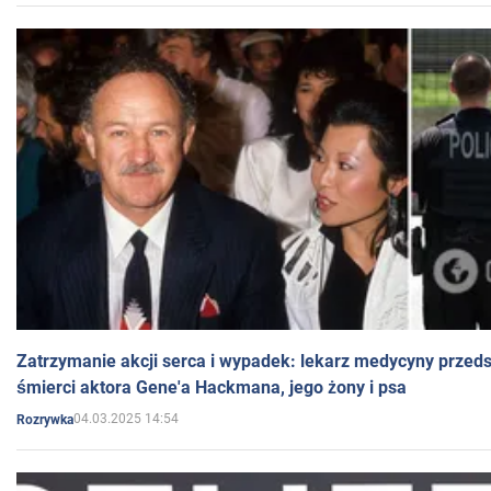
Zatrzymanie akcji serca i wypadek: lekarz medycyny przedst
śmierci aktora Gene'a Hackmana, jego żony i psa
04.03.2025 14:54
Rozrywka