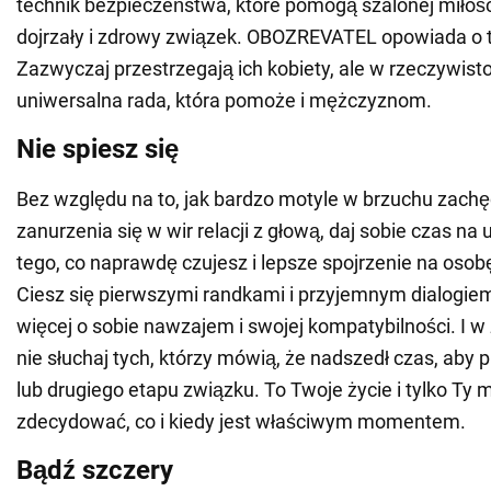
technik bezpieczeństwa, które pomogą szalonej miłośc
dojrzały i zdrowy związek. OBOZREVATEL opowiada o 
Zazwyczaj przestrzegają ich kobiety, ale w rzeczywisto
uniwersalna rada, która pomoże i mężczyznom.
Nie spiesz się
Bez względu na to, jak bardzo motyle w brzuchu zachę
zanurzenia się w wir relacji z głową, daj sobie czas n
tego, co naprawdę czujesz i lepsze spojrzenie na osobę
Ciesz się pierwszymi randkami i przyjemnym dialogiem
więcej o sobie nawzajem i swojej kompatybilności. I
nie słuchaj tych, którzy mówią, że nadszedł czas, aby 
lub drugiego etapu związku. To Twoje życie i tylko Ty
zdecydować, co i kiedy jest właściwym momentem.
Bądź szczery