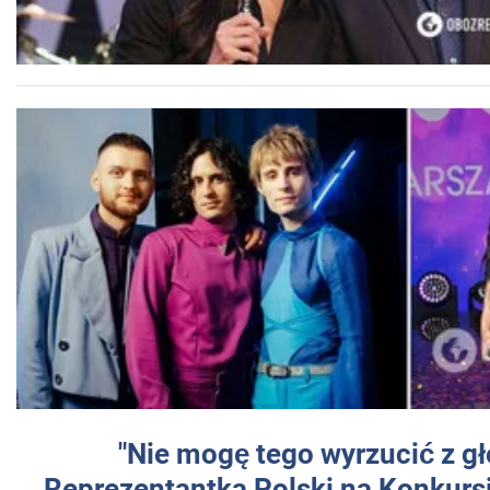
"Nie mogę tego wyrzucić z gł
Reprezentantka Polski na Konkurs