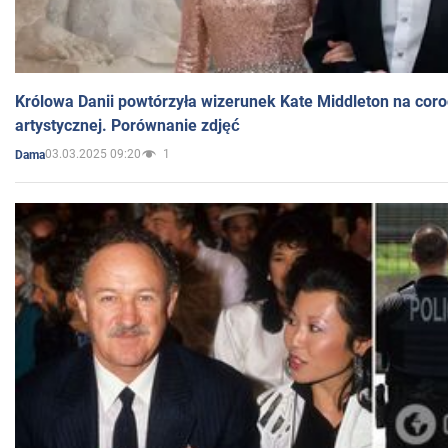
Królowa Danii powtórzyła wizerunek Kate Middleton na coro
artystycznej. Porównanie zdjęć
03.03.2025 09:20
1
Dama