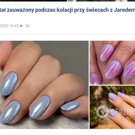
ał zauważony podczas kolacji przy świecach z Jaredem
.2025 19:45
36