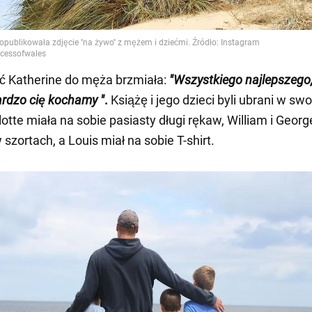
 Katherine do męża brzmiała:
"Wszystkiego najlepszego,
rdzo
cię kochamy
"
.
Książę i jego dzieci byli ubrani w 
lotte miała na sobie pasiasty długi rękaw, William i Georg
szortach, a Louis miał na sobie T-shirt.