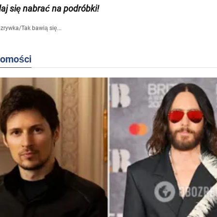
daj się nabrać na podróbki!
zrywka
/
Tak bawią się...
domości