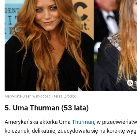
5. Uma Thurman (53 lata)
Amerykańska aktorka Uma
Thurman
, w przeciwieńst
koleżanek, delikatniej zdecydowała się na korektę wy