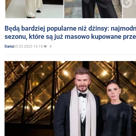
Będą bardziej popularne niż dżinsy: najmod
sezonu, które są już masowo kupowane przez
05.03.2025 16:16
4
Dama