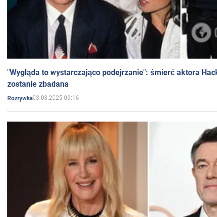
"Wygląda to wystarczająco podejrzanie": śmierć aktora Hac
zostanie zbadana
03.03.2025 09:16
Rozrywka