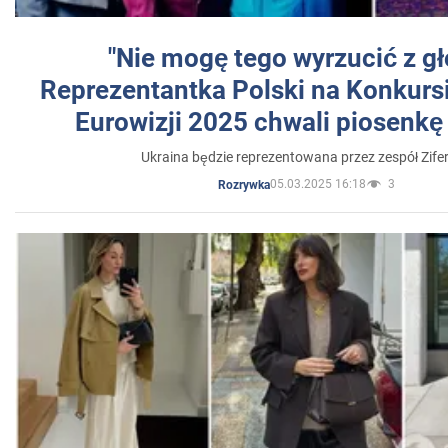
"Nie mogę tego wyrzucić z gł
Reprezentantka Polski na Konkurs
Eurowizji 2025 chwali piosenkę
Ukraina będzie reprezentowana przez zespół Zifer
05.03.2025 16:18
3
Rozrywka