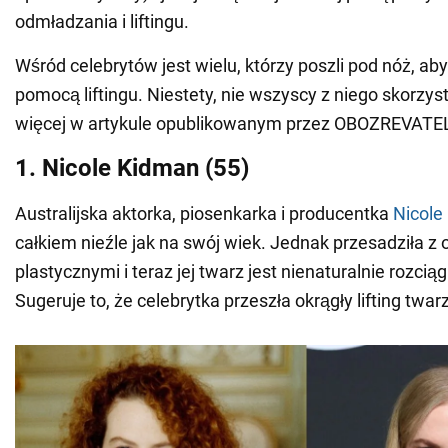
odmładzania i liftingu.
Wśród celebrytów jest wielu, którzy poszli pod nóż, ab
pomocą liftingu. Niestety, nie wszyscy z niego skorzyst
więcej w artykule opublikowanym przez OBOZREVATE
1. Nicole Kidman (55)
Australijska aktorka, piosenkarka i producentka
Nicole
całkiem nieźle jak na swój wiek. Jednak przesadziła z
plastycznymi i teraz jej twarz jest nienaturalnie rozci
Sugeruje to, że celebrytka przeszła okrągły lifting twarz