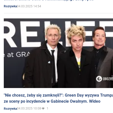
04.03.2025 14:54
Rozrywka
"Nie chcesz, żeby się zamknęli?": Green Day wyzywa Trump
ze sceny po incydencie w Gabinecie Owalnym. Wideo
04.03.2025 10:08
1
Rozrywka