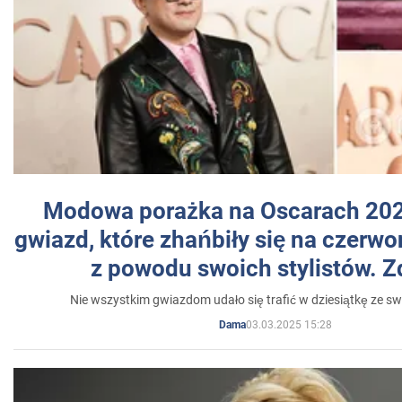
Modowa porażka na Oscarach 202
gwiazd, które zhańbiły się na czer
z powodu swoich stylistów. Z
Nie wszystkim gwiazdom udało się trafić w dziesiątkę ze sw
03.03.2025 15:28
Dama