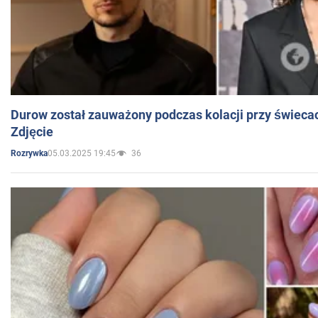
Durow został zauważony podczas kolacji przy świeca
Zdjęcie
05.03.2025 19:45
36
Rozrywka