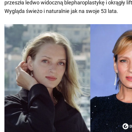
przeszła ledwo widoczną blepharoplastykę i okrągły lif
Wygląda świeżo i naturalnie jak na swoje 53 lata.