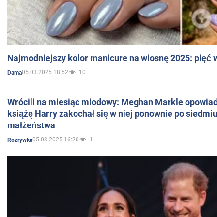
Najmodniejszy kolor manicure na wiosnę 2025: pięć
05.03.2025 18:52
10
Dama
Wrócili na miesiąc miodowy: Meghan Markle opowiada
książę Harry zakochał się w niej ponownie po siedmiu
małżeństwa
05.03.2025 16:20
1
Rozrywka