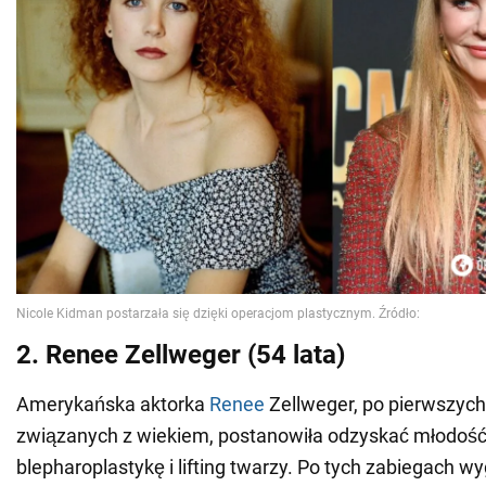
2. Renee Zellweger (54 lata)
Amerykańska aktorka
Renee
Zellweger, po pierwszyc
związanych z wiekiem, postanowiła odzyskać młodość
blepharoplastykę i lifting twarzy. Po tych zabiegach wy