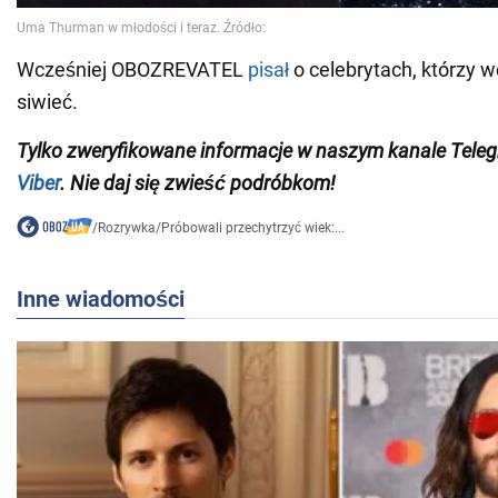
Wcześniej OBOZREVATEL
pisał
o celebrytach, którzy w
siwieć.
Tylko zweryfikowane informacje w naszym kanale Tel
Viber
. Nie daj się zwieść podróbkom!
/
Rozrywka
/
Próbowali przechytrzyć wiek:...
Inne wiadomości