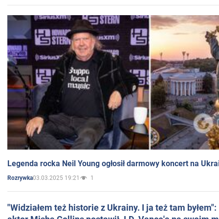
Legenda rocka Neil Young ogłosił darmowy koncert na Ukra
03.03.2025 19:21
1
Rozrywka
"Widziałem też historie z Ukrainy. I ja też tam byłem"