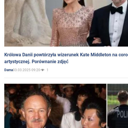
Królowa Danii powtórzyła wizerunek Kate Middleton na coro
artystycznej. Porównanie zdjęć
03.03.2025 09:20
1
Dama