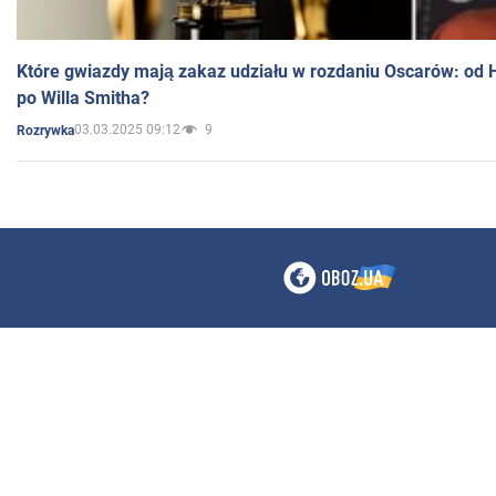
Które gwiazdy mają zakaz udziału w rozdaniu Oscarów: od 
po Willa Smitha?
03.03.2025 09:12
9
Rozrywka