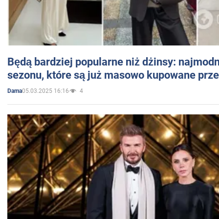
Będą bardziej popularne niż dżinsy: najmod
sezonu, które są już masowo kupowane przez
05.03.2025 16:16
4
Dama