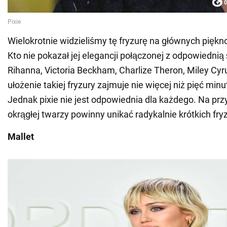
Wielokrotnie widzieliśmy tę fryzurę na głównych pięk
Kto nie pokazał jej elegancji połączonej z odpowiednią
Rihanna, Victoria Beckham, Charlize Theron, Miley Cyru
ułożenie takiej fryzury zajmuje nie więcej niż pięć minut
Jednak pixie nie jest odpowiednia dla każdego. Na prz
okrągłej twarzy powinny unikać radykalnie krótkich fryz
Mallet