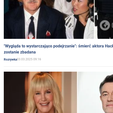
"Wygląda to wystarczająco podejrzanie": śmierć aktora Hac
zostanie zbadana
03.03.2025 09:16
Rozrywka