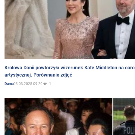
Królowa Danii powtórzyła wizerunek Kate Middleton na coro
artystycznej. Porównanie zdjęć
03.03.2025 09:20
1
Dama