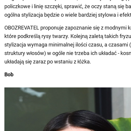
policzkowe i linię szczęki, sprawić, że oczy staną się ba
ogólna stylizacja będzie o wiele bardziej stylowa i efe
OBOZREVATEL proponuje zapoznanie się z modnymi kró
które podkreślą rysy twarzy. Kolejną zaletą takich fryzur
stylizacja wymaga minimalnej ilości czasu, a czasami 
struktury włosów) w ogóle nie trzeba ich układać - kos
układają się zaraz po wstaniu z łóżka.
Bob