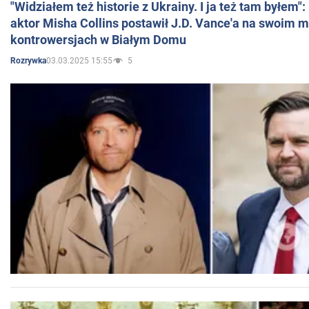
"Widziałem też historie z Ukrainy. I ja też tam byłem"
aktor Misha Collins postawił J.D. Vance'a na swoim m
kontrowersjach w Białym Domu
03.03.2025 15:55
5
Rozrywka