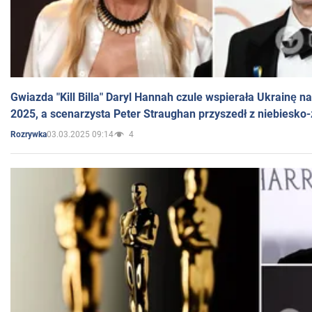
Gwiazda "Kill Billa" Daryl Hannah czule wspierała Ukrainę 
2025, a scenarzysta Peter Straughan przyszedł z niebiesko-
03.03.2025 09:14
4
Rozrywka