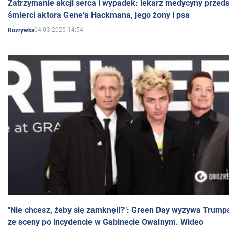
Zatrzymanie akcji serca i wypadek: lekarz medycyny przedst
śmierci aktora Gene'a Hackmana, jego żony i psa
04.03.2025 14:54
Rozrywka
"Nie chcesz, żeby się zamknęli?": Green Day wyzywa Trump
ze sceny po incydencie w Gabinecie Owalnym. Wideo