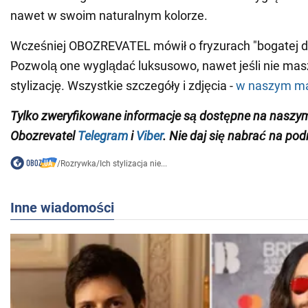
nawet w swoim naturalnym kolorze.
Wcześniej OBOZREVATEL mówił o fryzurach "bogatej d
Pozwolą one wyglądać luksusowo, nawet jeśli nie mas
stylizację. Wszystkie szczegóły i zdjęcia -
w naszym ma
Tylko zweryfikowane informacje są dostępne na naszy
Obozrevatel
Telegram
i
Viber
. Nie daj się nabrać na pod
/
Rozrywka
/
Ich stylizacja nie...
Inne wiadomości