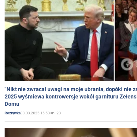
"Nikt nie zwracał uwagi na moje ubrania, dopóki nie z
2025 wyśmiewa kontrowersje wokół garnituru Zełens
Domu
03.03.2025 15:53
23
Rozrywka