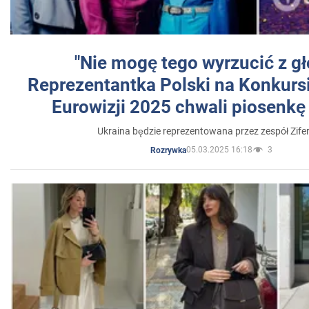
"Nie mogę tego wyrzucić z gł
Reprezentantka Polski na Konkurs
Eurowizji 2025 chwali piosenkę
Ukraina będzie reprezentowana przez zespół Zifer
05.03.2025 16:18
3
Rozrywka