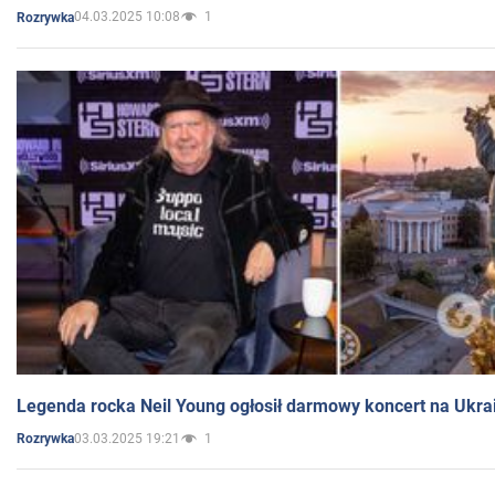
04.03.2025 10:08
1
Rozrywka
Legenda rocka Neil Young ogłosił darmowy koncert na Ukra
03.03.2025 19:21
1
Rozrywka