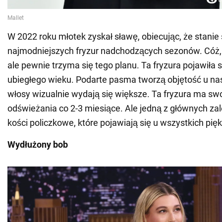
W 2022 roku młotek zyskał sławę, obiecując, że stanie 
najmodniejszych fryzur nadchodzących sezonów. Cóż,
ale pewnie trzyma się tego planu. Ta fryzura pojawiła s
ubiegłego wieku. Podarte pasma tworzą objętość u na
włosy wizualnie wydają się większe. Ta fryzura ma s
odświeżania co 2-3 miesiące. Ale jedną z głównych za
kości policzkowe, które pojawiają się u wszystkich pięk
Wydłużony bob