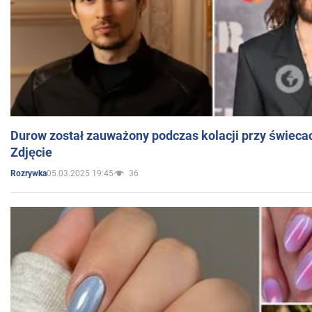
Durow został zauważony podczas kolacji przy świeca
Zdjęcie
05.03.2025 19:45
36
Rozrywka