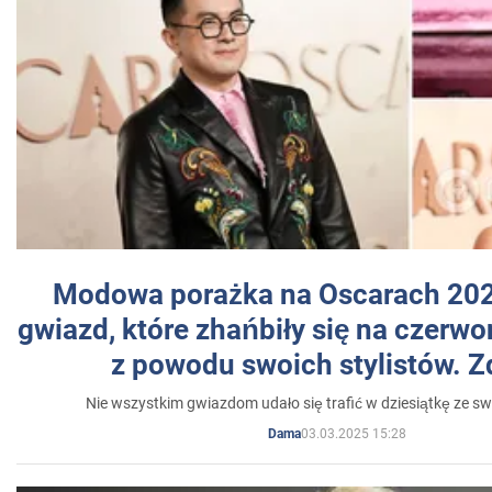
Modowa porażka na Oscarach 202
gwiazd, które zhańbiły się na czer
z powodu swoich stylistów. Z
Nie wszystkim gwiazdom udało się trafić w dziesiątkę ze sw
03.03.2025 15:28
Dama