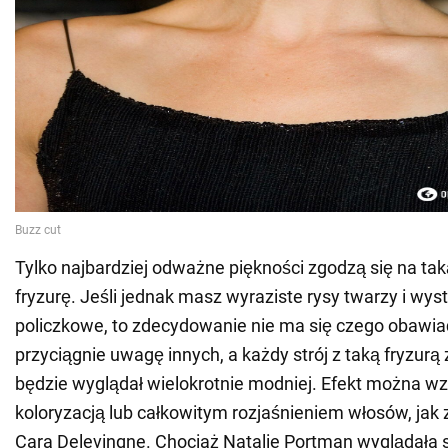
Tylko najbardziej odważne piękności zgodzą się na tak
fryzurę. Jeśli jednak masz wyraziste rysy twarzy i wys
policzkowe, to zdecydowanie nie ma się czego obawia
przyciągnie uwagę innych, a każdy strój z taką fryzurą
będzie wyglądał wielokrotnie modniej. Efekt można w
koloryzacją lub całkowitym rozjaśnieniem włosów, jak z
Cara Delevingne. Chociaż Natalie Portman wyglądała 