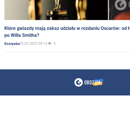
Które gwiazdy mają zakaz udziału w rozdaniu Oscarów: od 
po Willa Smitha?
03.03.2025 09:12
9
Rozrywka