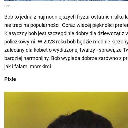
Bob to jedna z najmodniejszych fryzur ostatnich kilku la
nie traci na popularności. Coraz więcej piękności prefer
Klasyczny bob jest szczególnie dobry dla dziewcząt z
policzkowymi. W 2023 roku bob będzie modnie łączony
zalecany dla kobiet o wydłużonej twarzy - sprawi, że 
bardziej harmonijny. Bob wygląda dobrze zarówno z p
jak i falami morskimi.
Pixie