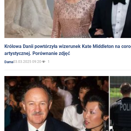
Królowa Danii powtórzyła wizerunek Kate Middleton na coro
artystycznej. Porównanie zdjęć
03.03.2025 09:20
1
Dama