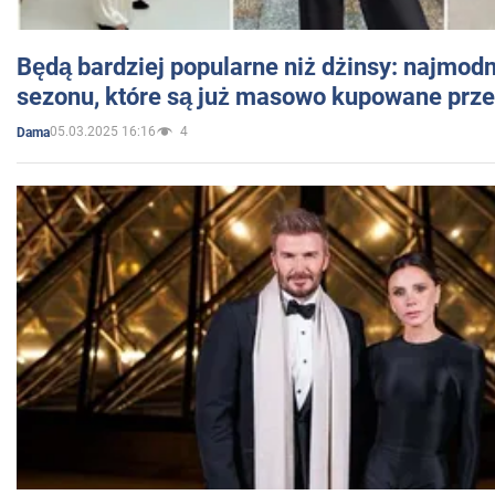
Będą bardziej popularne niż dżinsy: najmod
sezonu, które są już masowo kupowane przez
05.03.2025 16:16
4
Dama