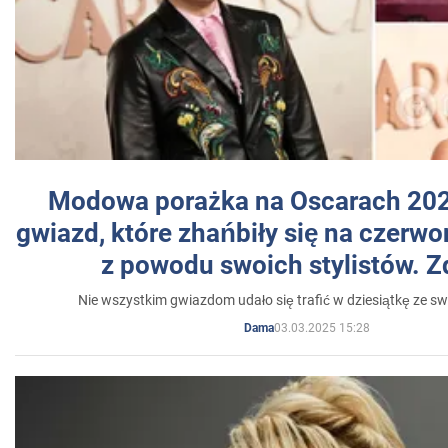
Modowa porażka na Oscarach 202
gwiazd, które zhańbiły się na czer
z powodu swoich stylistów. Z
Nie wszystkim gwiazdom udało się trafić w dziesiątkę ze sw
03.03.2025 15:28
Dama