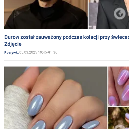
Durow został zauważony podczas kolacji przy świeca
Zdjęcie
05.03.2025 19:45
36
Rozrywka