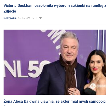
Victoria Beckham oszołomiła wyborem sukienki na randkę
Zdjęcie
05.03.2025 12:19
3
Rozrywka
Żona Aleca Baldwina ujawnia, że aktor miał myśli samobójc