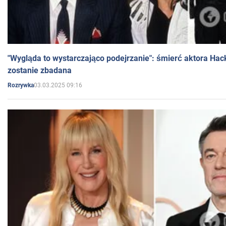
"Wygląda to wystarczająco podejrzanie": śmierć aktora Hac
zostanie zbadana
03.03.2025 09:16
Rozrywka