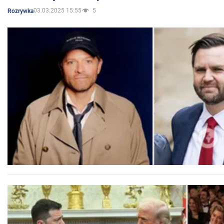
03.03.2025 15:55
5
Rozrywka