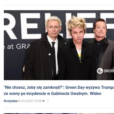
"Nie chcesz, żeby się zamknęli?": Green Day wyzywa Trump
ze sceny po incydencie w Gabinecie Owalnym. Wideo
04.03.2025 10:08
1
Rozrywka