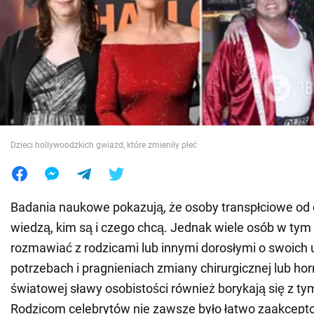
Wojna na Ukrainie
Świat
Jedzenie
Dzieci hollywoodzkich gwiazd, które zmieniły płeć
Badania naukowe pokazują, że osoby transpłciowe od 
wiedzą, kim są i czego chcą. Jednak wiele osób w tym 
rozmawiać z rodzicami lub innymi dorosłymi o swoich 
potrzebach i pragnieniach zmiany chirurgicznej lub ho
światowej sławy osobistości również borykają się z t
Rodzicom celebrytów nie zawsze było łatwo zaakcept