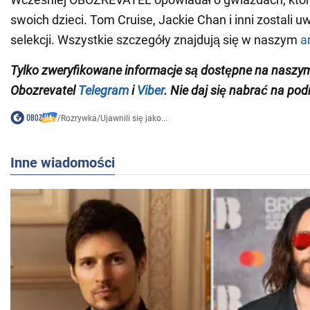
swoich dzieci. Tom Cruise, Jackie Chan i inni zostali u
selekcji. Wszystkie szczegóły znajdują się w naszym
a
Tylko zweryfikowane informacje są dostępne na naszy
Obozrevatel
Telegram
i
Viber
. Nie daj się nabrać na pod
/
Rozrywka
/
Ujawnili się jako...
Inne wiadomości