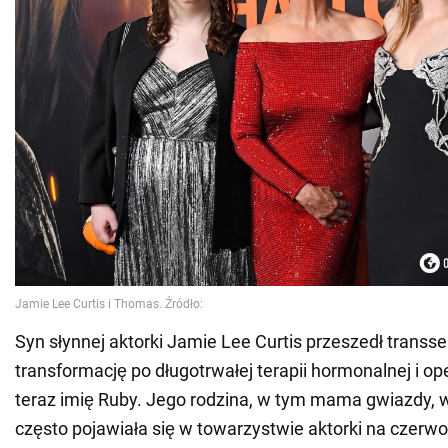
Syn słynnej aktorki Jamie Lee Curtis przeszedł transs
transformację po długotrwałej terapii hormonalnej i op
teraz imię Ruby. Jego rodzina, w tym mama gwiazdy, 
często pojawiała się w towarzystwie aktorki na czer