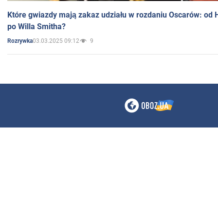
Które gwiazdy mają zakaz udziału w rozdaniu Oscarów: od 
po Willa Smitha?
03.03.2025 09:12
9
Rozrywka