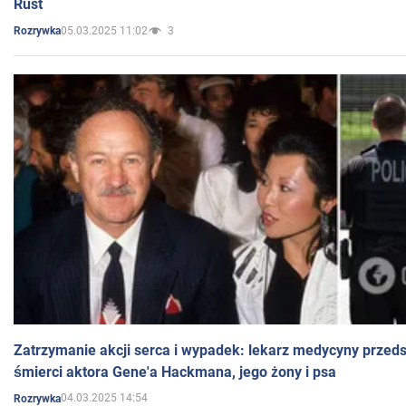
Rust
05.03.2025 11:02
3
Rozrywka
Zatrzymanie akcji serca i wypadek: lekarz medycyny przedst
śmierci aktora Gene'a Hackmana, jego żony i psa
04.03.2025 14:54
Rozrywka