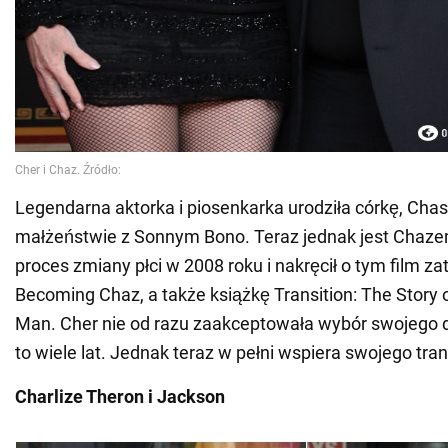
Legendarna aktorka i piosenkarka urodziła córkę, Chas
małżeństwie z Sonnym Bono. Teraz jednak jest Chaz
proces zmiany płci w 2008 roku i nakręcił o tym film z
Becoming Chaz, a także książkę Transition: The Story
Man. Cher nie od razu zaakceptowała wybór swojego dz
to wiele lat. Jednak teraz w pełni wspiera swojego tr
Charlize Theron i Jackson