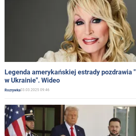
Legenda amerykańskiej estrady pozdrawia "br
w Ukrainie". Wideo
03.03.2025 09:46
Rozrywka