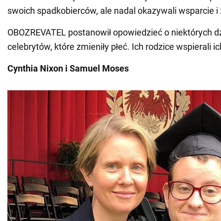
swoich spadkobierców, ale nadal okazywali wsparcie i
OBOZREVATEL postanowił opowiedzieć o niektórych d
celebrytów, które zmieniły płeć. Ich rodzice wspierali i
Cynthia Nixon i Samuel Moses