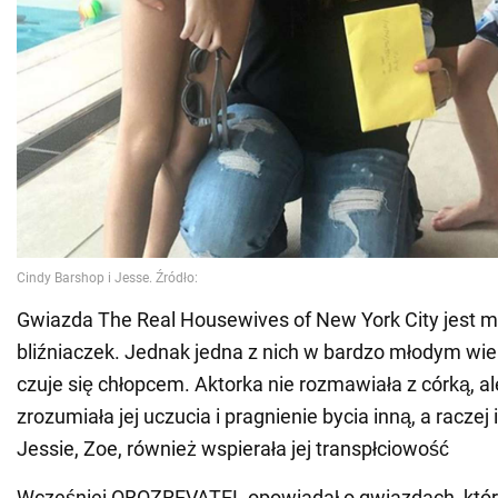
Gwiazda The Real Housewives of New York City jest 
bliźniaczek. Jednak jedna z nich w bardzo młodym wie
czuje się chłopcem. Aktorka nie rozmawiała z córką, al
zrozumiała jej uczucia i pragnienie bycia inną, a raczej 
Jessie, Zoe, również wspierała jej transpłciowość
Wcześniej OBOZREVATEL opowiadał o gwiazdach, które