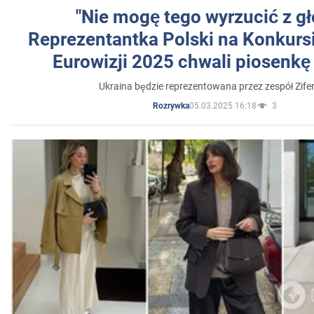
"Nie mogę tego wyrzucić z gł
Reprezentantka Polski na Konkurs
Eurowizji 2025 chwali piosenkę
Ukraina będzie reprezentowana przez zespół Zifer
05.03.2025 16:18
3
Rozrywka