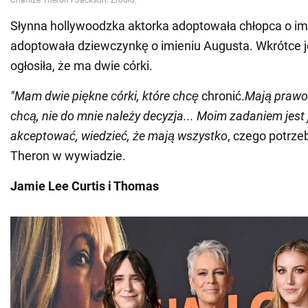
Słynna hollywoodzka aktorka adoptowała chłopca o im
adoptowała dziewczynkę o imieniu Augusta. Wkrótce 
ogłosiła, że ma dwie córki.
"Mam dwie piękne córki, które chcę
chronić.
Mają prawo
chcą, nie do mnie należy decyzja... Moim zadaniem jest 
akceptować, wiedzieć, że mają wszystko
, czego potrze
Theron w wywiadzie.
Jamie Lee Curtis i Thomas