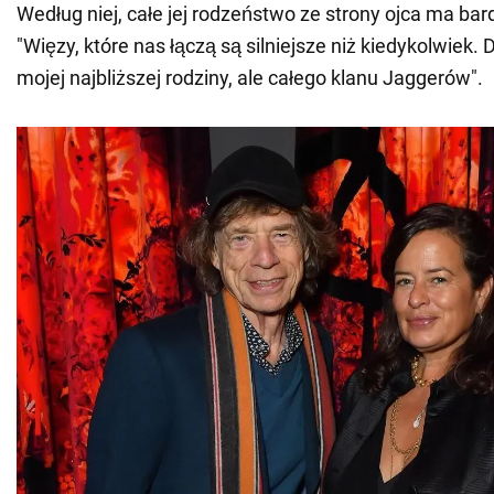
Według niej, całe jej rodzeństwo ze strony ojca ma bard
"Więzy, które nas łączą są silniejsze niż kiedykolwiek. D
mojej najbliższej rodziny, ale całego klanu Jaggerów".