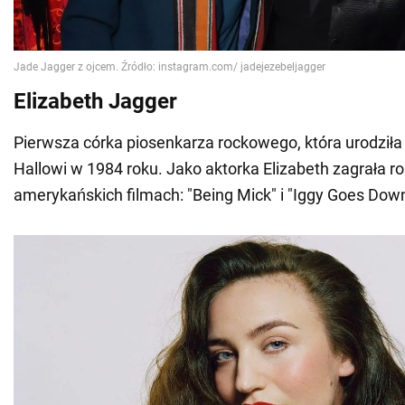
Elizabeth Jagger
Pierwsza córka piosenkarza rockowego, która urodziła
Hallowi w 1984 roku. Jako aktorka Elizabeth zagrała r
amerykańskich filmach: "Being Mick" i "Iggy Goes Down