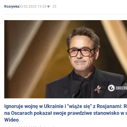
03.03.2025 15:53
23
Rozrywka
Ignoruje wojnę w Ukrainie i "wiąże się" z Rosjanami: 
na Oscarach pokazał swoje prawdziwe stanowisko w s
Wideo