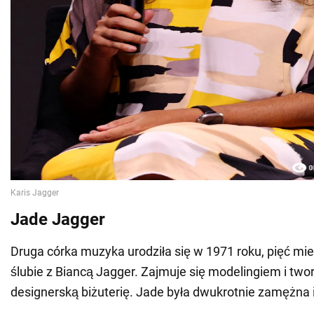
Jade Jagger
Druga córka muzyka urodziła się w 1971 roku, pięć mie
ślubie z Biancą Jagger. Zajmuje się modelingiem i two
designerską biżuterię. Jade była dwukrotnie zamężna i 