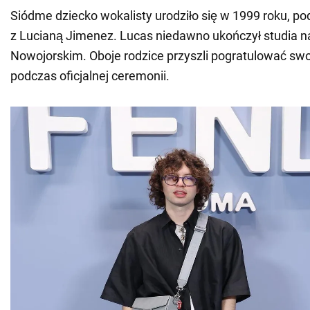
Siódme dziecko wokalisty urodziło się w 1999 roku, p
z Lucianą Jimenez. Lucas niedawno ukończył studia n
Nowojorskim. Oboje rodzice przyszli pogratulować s
podczas oficjalnej ceremonii.