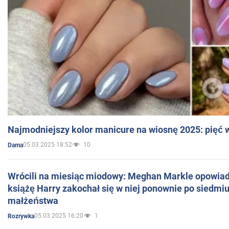
Najmodniejszy kolor manicure na wiosnę 2025: pięć
05.03.2025 18:52
10
Dama
Wrócili na miesiąc miodowy: Meghan Markle opowiada
książę Harry zakochał się w niej ponownie po siedmiu
małżeństwa
05.03.2025 16:20
1
Rozrywka