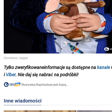
Tylko
zweryfikowane
informacje
są dostępne na
kanale
i
Viber
. Nie daj się nabrać na podróbki!
/
Rozrywka
/
Najmłodsze jest kopią...
Inne wiadomości