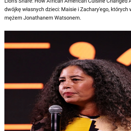
Lion's Share: How African American Cuisine Changed 
dwójkę własnych dzieci: Maisie i Zachary'ego, któryc
mężem Jonathanem Watsonem.