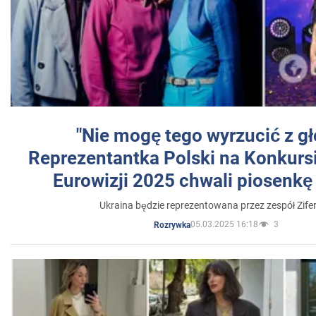
"Nie mogę tego wyrzucić z gł
Reprezentantka Polski na Konkurs
Eurowizji 2025 chwali piosenkę
Ukraina będzie reprezentowana przez zespół Zifer
05.03.2025 16:18
3
Rozrywka