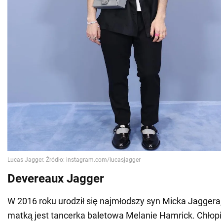
Devereaux Jagger
W 2016 roku urodził się najmłodszy syn Micka Jagger
matką jest tancerka baletowa Melanie Hamrick. Chłopi