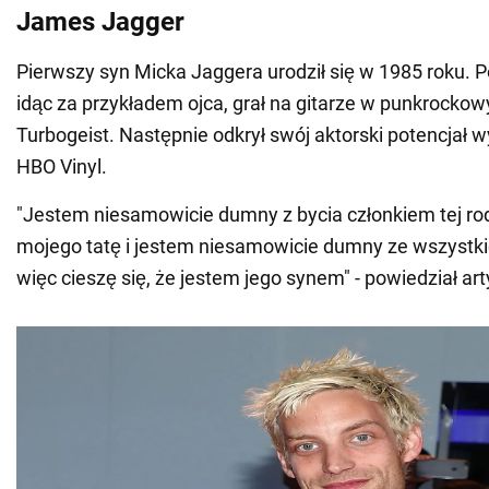
James Jagger
Pierwszy syn Micka Jaggera urodził się w 1985 roku.
idąc za przykładem ojca, grał na gitarze w punkrocko
Turbogeist. Następnie odkrył swój aktorski potencjał w
HBO Vinyl.
"Jestem niesamowicie dumny z bycia członkiem tej ro
mojego tatę i jestem niesamowicie dumny ze wszystkic
więc cieszę się, że jestem jego synem" - powiedział art