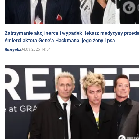
Zatrzymanie akcji serca i wypadek: lekarz medycyny przedst
śmierci aktora Gene'a Hackmana, jego żony i psa
04.03.2025 14:54
Rozrywka