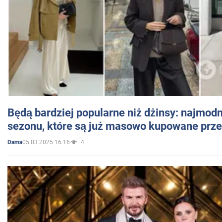
Będą bardziej popularne niż dżinsy: najmod
sezonu, które są już masowo kupowane przez
05.03.2025 16:16
4
Dama