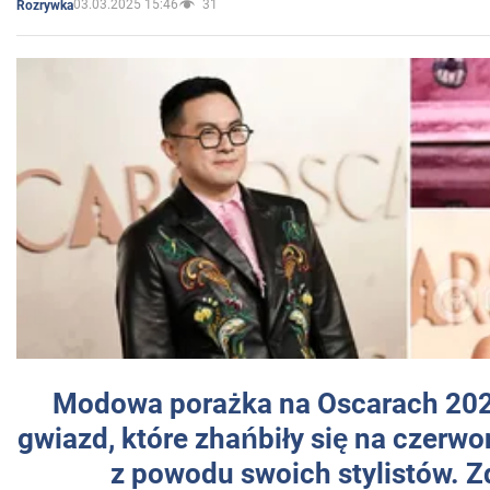
03.03.2025 15:46
31
Rozrywka
Modowa porażka na Oscarach 202
gwiazd, które zhańbiły się na czer
z powodu swoich stylistów. Z