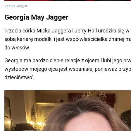
Georgia May Jagger
Trzecia córka Micka Jaggera i Jerry Hall urodziła się 
sobą karierę modelki i jest współwłaścicielką znanej
do włosów.
Georgia ma bardzo ciepłe relacje z ojcem i lubi jego pr
występów mojego ojca jest wspaniałe, ponieważ przy
dzieciństwo".