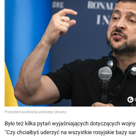
Było też kilka pytań wyjaśniających dotyczących wojny.
"Czy chciałbyś uderzyć na wszystkie rosyjskie bazy s