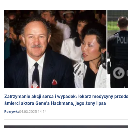
Zatrzymanie akcji serca i wypadek: lekarz medycyny przedst
śmierci aktora Gene'a Hackmana, jego żony i psa
04.03.2025 14:54
Rozrywka