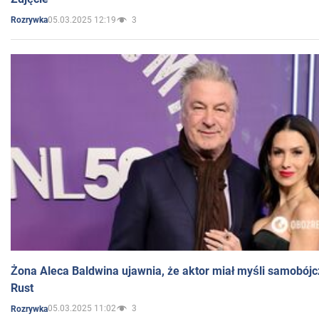
05.03.2025 12:19
3
Rozrywka
Żona Aleca Baldwina ujawnia, że aktor miał myśli samobójc
Rust
05.03.2025 11:02
3
Rozrywka