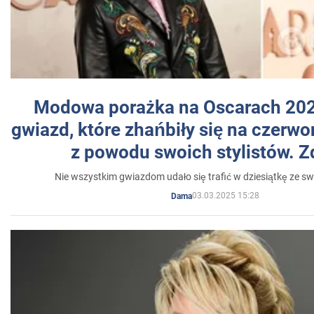
Modowa porażka na Oscarach 202
gwiazd, które zhańbiły się na czer
z powodu swoich stylistów. Z
Nie wszystkim gwiazdom udało się trafić w dziesiątkę ze sw
03.03.2025 15:28
Dama