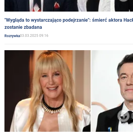
"Wygląda to wystarczająco podejrzanie": śmierć aktora Hac
zostanie zbadana
03.03.2025 09:16
Rozrywka