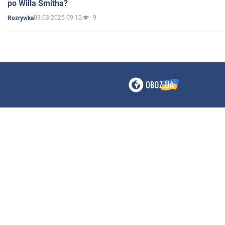
po Willa Smitha?
03.03.2025 09:12
9
Rozrywka