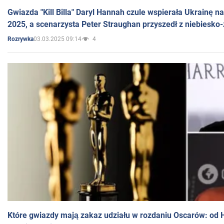
Gwiazda "Kill Billa" Daryl Hannah czule wspierała Ukrainę 
2025, a scenarzysta Peter Straughan przyszedł z niebiesko-
03.03.2025 09:14
4
Rozrywka
Które gwiazdy mają zakaz udziału w rozdaniu Oscarów: od 