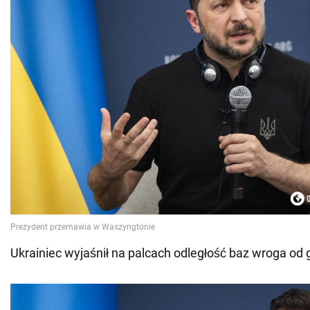
Ukrainiec wyjaśnił na palcach odległość baz wroga od g