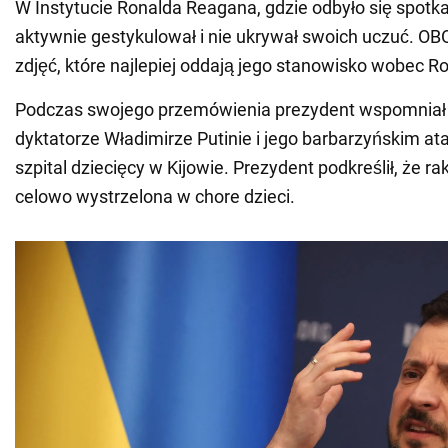
W Instytucie Ronalda Reagana, gdzie odbyło się spotkan
aktywnie gestykulował i nie ukrywał swoich uczuć. OB
zdjęć, które najlepiej oddają jego stanowisko wobec Ros
Podczas swojego przemówienia prezydent wspomniał 
dyktatorze Władimirze Putinie i jego barbarzyńskim a
szpital dziecięcy w Kijowie. Prezydent podkreślił, że ra
celowo wystrzelona w chore dzieci.