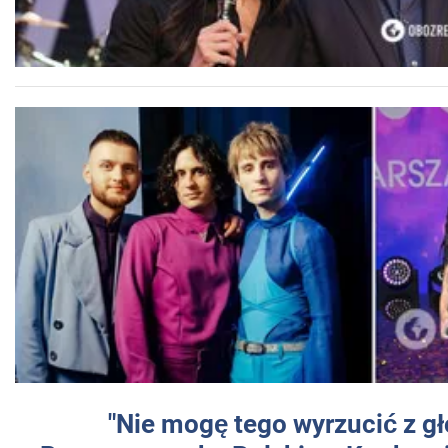
"Nie mogę tego wyrzucić z gł