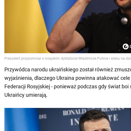
Przywódca narodu ukraińskiego został również zmus
wyjaśnienia, dlaczego Ukraina powinna atakować cel
Federacji Rosyjskiej - ponieważ podczas gdy świat boi si
Ukraińcy umierają.