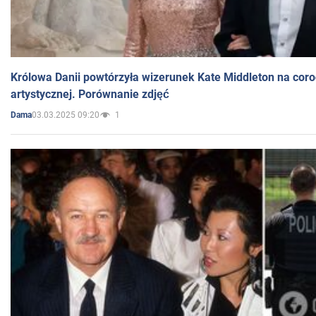
Królowa Danii powtórzyła wizerunek Kate Middleton na coro
artystycznej. Porównanie zdjęć
03.03.2025 09:20
1
Dama