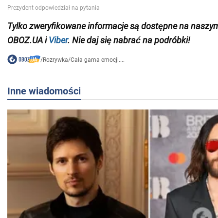
Tylko zweryfikowane informacje są dostępne na nasz
OBOZ.UA i
Viber
. Nie daj się nabrać na podróbki!
/
Rozrywka
/
Cała gama emocji....
Inne wiadomości