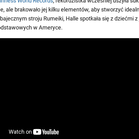
inness World Records
, rekordzistka wcześniej uszyła su
, ale brakowało jej kilku elementów, aby stworzyć ideal
bajecznym stroju Rumeiki, Halle spotkała się z dziećmi z
podstawowych w Ameryce.