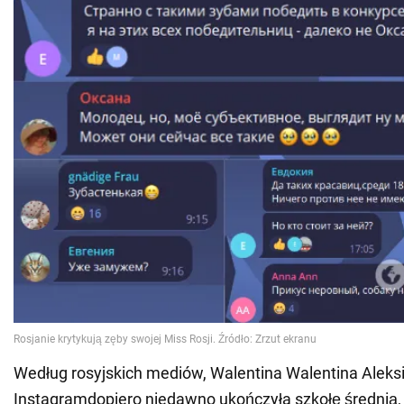
Według rosyjskich mediów, Walentina Walentina Aleks
Instagramdopiero niedawno ukończyła szkołę średnią,