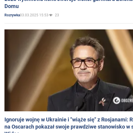
Domu
03.03.2025 15:53
23
Rozrywka
Ignoruje wojnę w Ukrainie i "wiąże się" z Rosjanami: 
na Oscarach pokazał swoje prawdziwe stanowisko w s