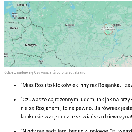
"Miss Rosji to ktokolwiek inny niż Rosjanka. I za
"Czuwasze są rdzennym ludem, tak jak na przy
nie są Rosjanami, to na pewno. Ja również jest
konkursie wzięła udział słowiańska dziewczyna!
"Nigdy nie sądziłam, będąc w połowie Czuwaszk