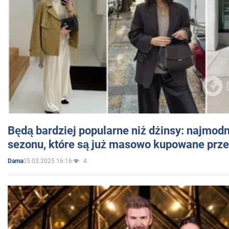
Będą bardziej popularne niż dżinsy: najmod
sezonu, które są już masowo kupowane przez
05.03.2025 16:16
4
Dama