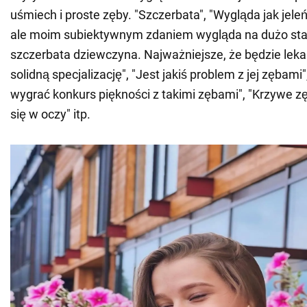
uśmiech i proste zęby. "Szczerbata", "Wygląda jak jeleń
ale moim subiektywnym zdaniem wygląda na dużo star
szczerbata dziewczyna. Najważniejsze, że będzie lek
solidną specjalizację", "Jest jakiś problem z jej zębami"
wygrać konkurs piękności z takimi zębami", "Krzywe zę
się w oczy" itp.