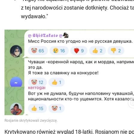
z tej narodowości zostanie dotknięty. Chociaż ta
wydawało."
Krytykowano również wygląd 18-latki. Rosjanom nie pod