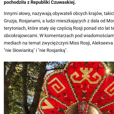
pochodziła z Republiki Czuwaskiej.
Innymi słowy, nazywają obywateli obcych krajów, takich
Gruzja, Rosjanami, a ludzi mieszkających z dala od M
terytoriach, które stały się częścią Rosji ponad sto lat 
obcokrajowcami. W komentarzach pod wiadomościami
mediach na temat zwyciężczyni Miss Rosji, Alekseeva
"nie Słowianką" i "nie Rosjanką".