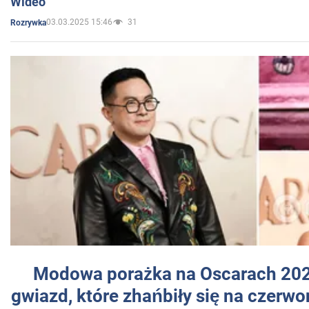
Wideo
03.03.2025 15:46
31
Rozrywka
Modowa porażka na Oscarach 202
gwiazd, które zhańbiły się na czer