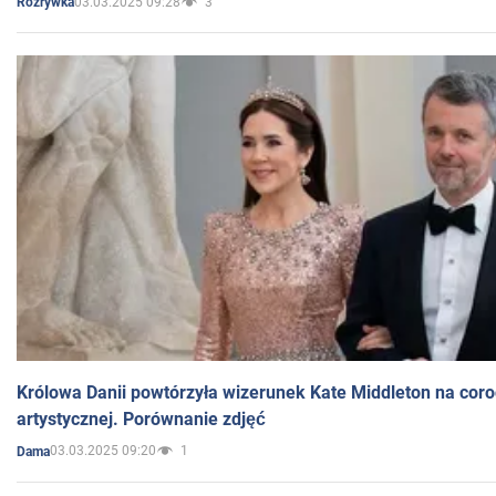
03.03.2025 09:28
3
Rozrywka
Królowa Danii powtórzyła wizerunek Kate Middleton na coro
artystycznej. Porównanie zdjęć
03.03.2025 09:20
1
Dama