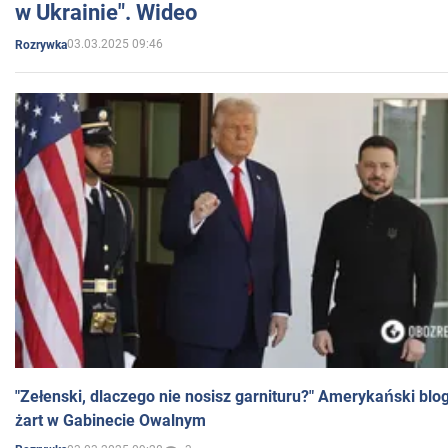
w Ukrainie". Wideo
03.03.2025 09:46
Rozrywka
"Zełenski, dlaczego nie nosisz garnituru?" Amerykański blo
żart w Gabinecie Owalnym