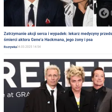
Zatrzymanie akcji serca i wypadek: lekarz medycyny przedst
śmierci aktora Gene'a Hackmana, jego żony i psa
04.03.2025 14:54
Rozrywka