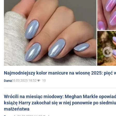
Najmodniejszy kolor manicure na wiosnę 2025: pięć
05.03.2025 18:52
10
Dama
Wrócili na miesiąc miodowy: Meghan Markle opowiada
książę Harry zakochał się w niej ponownie po siedmiu
małżeństwa