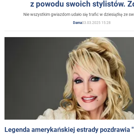
z powodu swoich stylistów. Z
Nie wszystkim gwiazdom udało się trafić w dziesiątkę ze sw
03.03.2025 15:28
Dama
Legenda amerykańskiej estrady pozdrawia "br