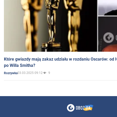
Które gwiazdy mają zakaz udziału w rozdaniu Oscarów: od 
po Willa Smitha?
03.03.2025 09:12
9
Rozrywka