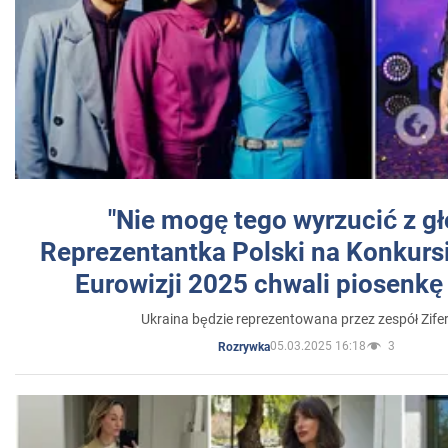
"Nie mogę tego wyrzucić z gł
Reprezentantka Polski na Konkurs
Eurowizji 2025 chwali piosenkę
Ukraina będzie reprezentowana przez zespół Zifer
05.03.2025 16:18
3
Rozrywka