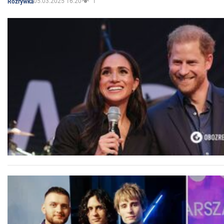
05.03.2025 16:20
1
Rozrywka