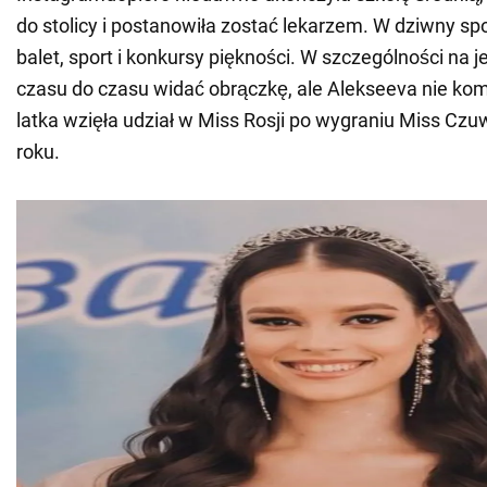
do stolicy i postanowiła zostać lekarzem. W dziwny spo
balet, sport i konkursy piękności. W szczególności na j
czasu do czasu widać obrączkę, ale Alekseeva nie kom
latka wzięła udział w Miss Rosji po wygraniu Miss Czu
roku.