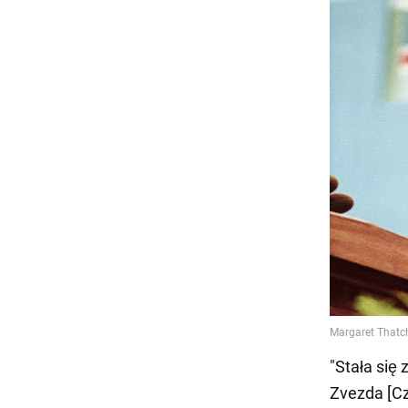
"Stała się
Zvezda [C