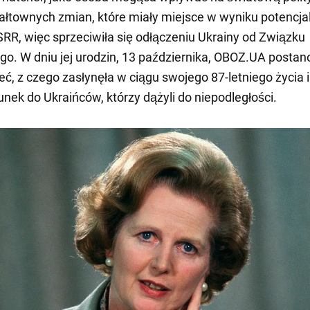
ałtownych zmian, które miały miejsce w wyniku potencj
RR, więc sprzeciwiła się odłączeniu Ukrainy od Związku
go. W dniu jej urodzin, 13 października, OBOZ.UA postan
ć, z czego zasłynęła w ciągu swojego 87-letniego życia i 
unek do Ukraińców, którzy dążyli do niepodległości.