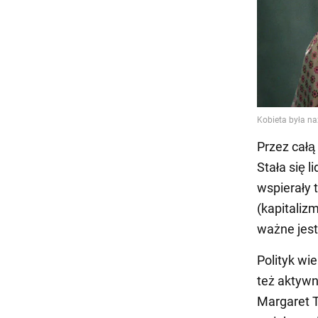
Przez całą
Stała się 
wspierały 
(kapitaliz
ważne jest
Polityk wie
też aktywn
Margaret 