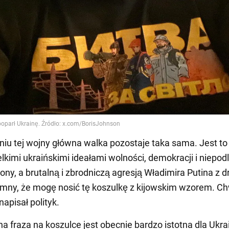
niu tej wojny główna walka pozostaje taka sama. Jest to
lkimi ukraińskimi ideałami wolności, demokracji i niepod
rony, a brutalną i zbrodniczą agresją Władimira Putina z dr
mny, że mogę nosić tę koszulkę z kijowskim wzorem. C
 napisał polityk.
a fraza na koszulce jest obecnie bardzo istotna dla Ukra