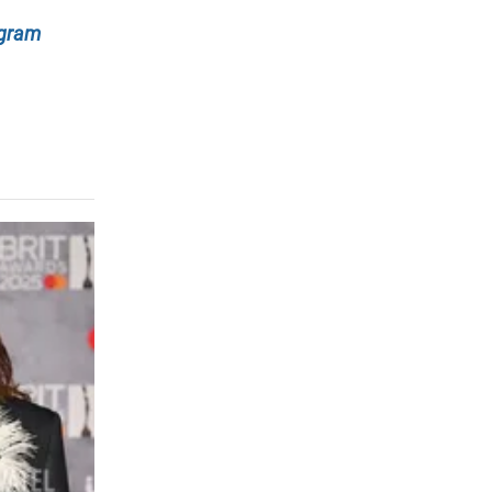
egram