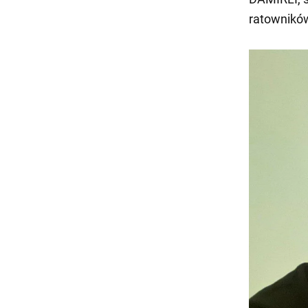
ratownikó