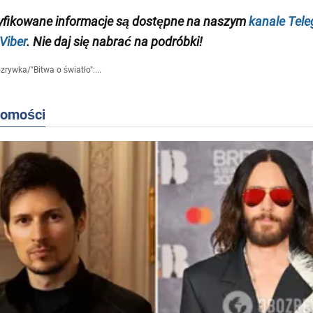
yfikowane informacje są dostępne na naszym
kanale Tel
Viber
. Nie daj się nabrać na podróbki!
zrywka
/
"Bitwa o światło":...
domości