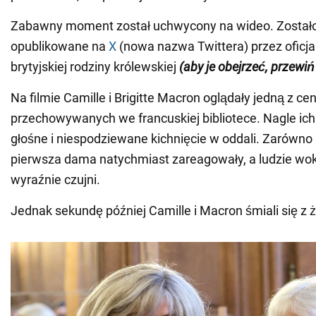
Zabawny moment został uchwycony na wideo. Został
opublikowane na
X
(nowa nazwa Twittera) przez oficja
brytyjskiej rodziny królewskiej
(aby je obejrzeć, przewiń
Na filmie Camille i Brigitte Macron oglądały jedną z c
przechowywanych we francuskiej bibliotece. Nagle ic
głośne i niespodziewane kichnięcie w oddali. Zarówno k
pierwsza dama natychmiast zareagowały, a ludzie wokół
wyraźnie czujni.
Jednak sekundę później Camille i Macron śmiali się z ż