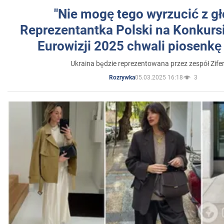
"Nie mogę tego wyrzucić z gł
Reprezentantka Polski na Konkurs
Eurowizji 2025 chwali piosenkę
Ukraina będzie reprezentowana przez zespół Zifer
05.03.2025 16:18
3
Rozrywka