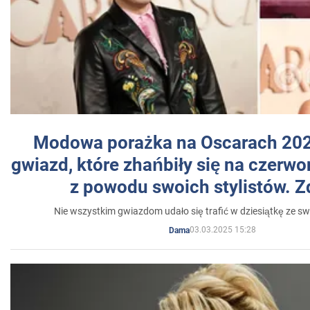
Modowa porażka na Oscarach 202
gwiazd, które zhańbiły się na czer
z powodu swoich stylistów. Z
Nie wszystkim gwiazdom udało się trafić w dziesiątkę ze sw
03.03.2025 15:28
Dama