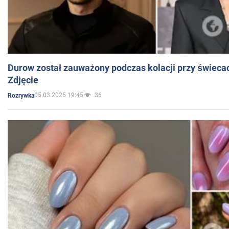
Durow został zauważony podczas kolacji przy świeca
Zdjęcie
05.03.2025 19:45
36
Rozrywka