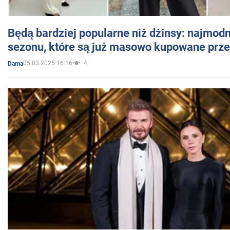
Będą bardziej popularne niż dżinsy: najmod
sezonu, które są już masowo kupowane przez
05.03.2025 16:16
4
Dama