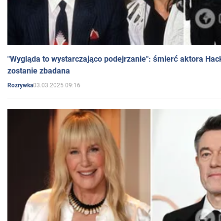
"Wygląda to wystarczająco podejrzanie": śmierć aktora Hac
zostanie zbadana
03.03.2025 09:16
Rozrywka