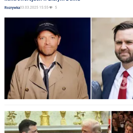
03.03.2025 15:55
5
Rozrywka