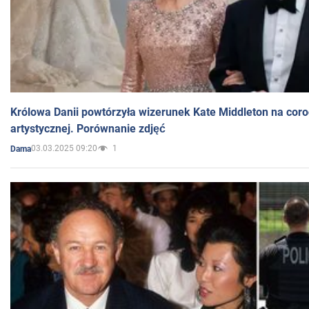
Królowa Danii powtórzyła wizerunek Kate Middleton na coro
artystycznej. Porównanie zdjęć
03.03.2025 09:20
1
Dama