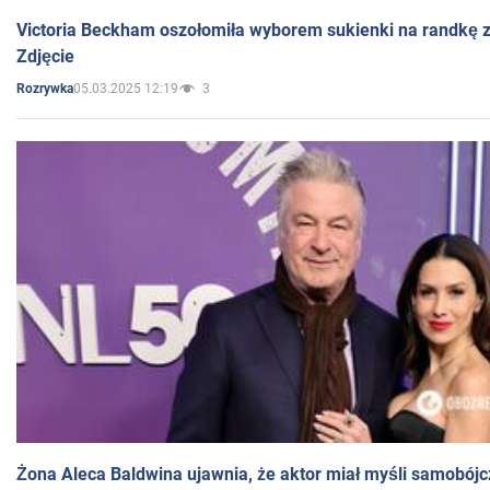
Victoria Beckham oszołomiła wyborem sukienki na randkę
Zdjęcie
05.03.2025 12:19
3
Rozrywka
Żona Aleca Baldwina ujawnia, że aktor miał myśli samobójc