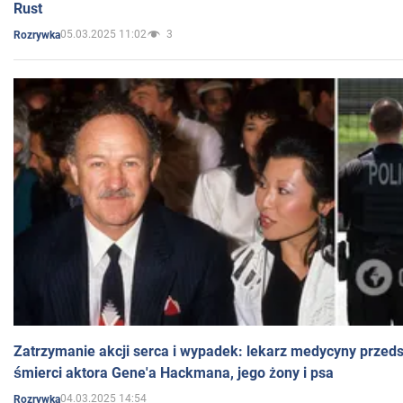
Rust
05.03.2025 11:02
3
Rozrywka
Zatrzymanie akcji serca i wypadek: lekarz medycyny przedst
śmierci aktora Gene'a Hackmana, jego żony i psa
04.03.2025 14:54
Rozrywka