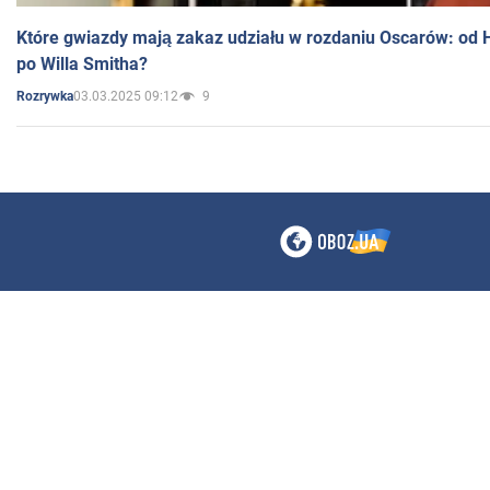
Które gwiazdy mają zakaz udziału w rozdaniu Oscarów: od 
po Willa Smitha?
03.03.2025 09:12
9
Rozrywka