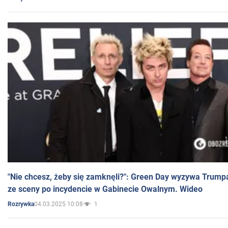
"Nie chcesz, żeby się zamknęli?": Green Day wyzywa Trump
ze sceny po incydencie w Gabinecie Owalnym. Wideo
04.03.2025 10:08
1
Rozrywka