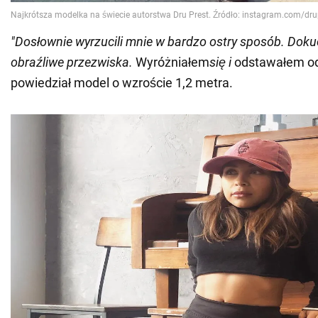
"Dosłownie wyrzucili mnie w bardzo ostry sposób. Dokuc
obraźliwe przezwiska.
Wyróżniałem
się i
odstawałem od 
powiedział model o wzroście 1,2 metra.