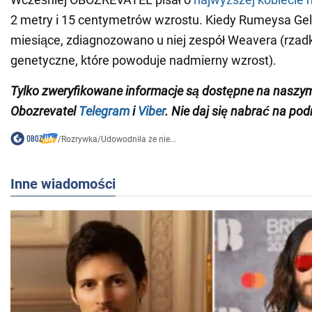
2 metry i 15 centymetrów wzrostu. Kiedy Rumeysa Gelg
miesiące, zdiagnozowano u niej zespół Weavera (rzad
genetyczne, które powoduje nadmierny wzrost).
Tylko zweryfikowane informacje są dostępne na naszy
Obozrevatel
Telegram
i
Viber
. Nie daj się nabrać na pod
/
Rozrywka
/
Udowodniła że nie...
Inne wiadomości