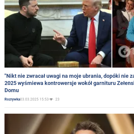
"Nikt nie zwracał uwagi na moje ubrania, dopóki nie z
2025 wyśmiewa kontrowersje wokół garnituru Zełens
Domu
03.03.2025 15:53
23
Rozrywka