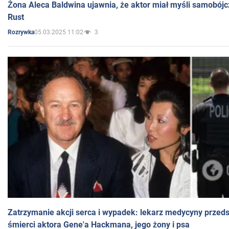
Żona Aleca Baldwina ujawnia, że aktor miał myśli samobójc
Rust
05.03.2025 11:02
3
Rozrywka
Zatrzymanie akcji serca i wypadek: lekarz medycyny przedst
śmierci aktora Gene'a Hackmana, jego żony i psa