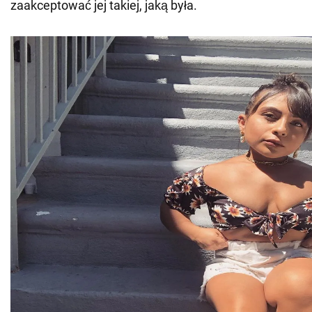
zaakceptować jej takiej, jaką była.