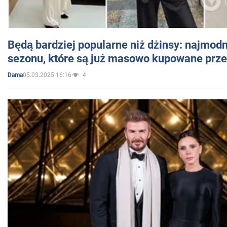
Będą bardziej popularne niż dżinsy: najmod
sezonu, które są już masowo kupowane przez
05.03.2025 16:16
4
Dama