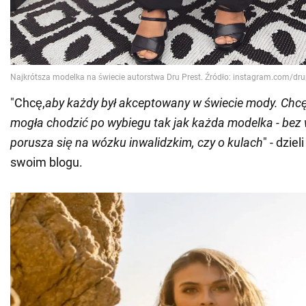
"Chcę,
aby każdy był akceptowany w świecie mody. Chc
mogła chodzić po wybiegu tak jak każda modelka - bez 
porusza się na wózku inwalidzkim, czy o kulach
" - dzie
swoim blogu.