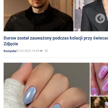
Durow został zauważony podczas kolacji przy świeca
Zdjęcie
05.03.2025 19:45
36
Rozrywka