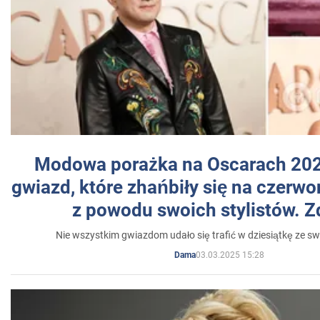
Modowa porażka na Oscarach 202
gwiazd, które zhańbiły się na czer
z powodu swoich stylistów. Z
Nie wszystkim gwiazdom udało się trafić w dziesiątkę ze sw
03.03.2025 15:28
Dama