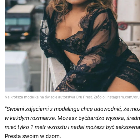
"Swoimi zdjęciami z modelingu chcę udowodnić, że m
w każdym rozmiarze
. Możesz być
bardzo wysoka, średn
mieć tylko 1 metr wzrostu i nadal możesz być seksowna
Presta swoim widzom.