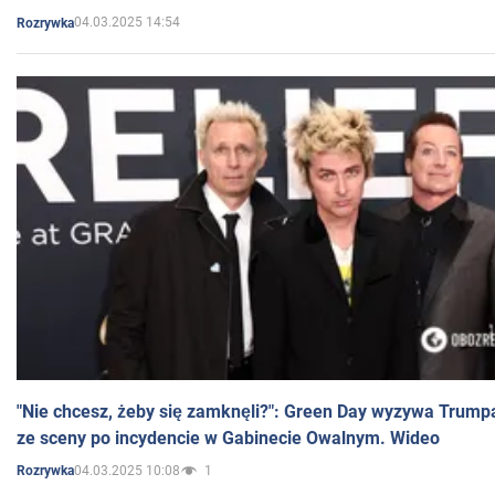
04.03.2025 14:54
Rozrywka
"Nie chcesz, żeby się zamknęli?": Green Day wyzywa Trump
ze sceny po incydencie w Gabinecie Owalnym. Wideo
04.03.2025 10:08
1
Rozrywka