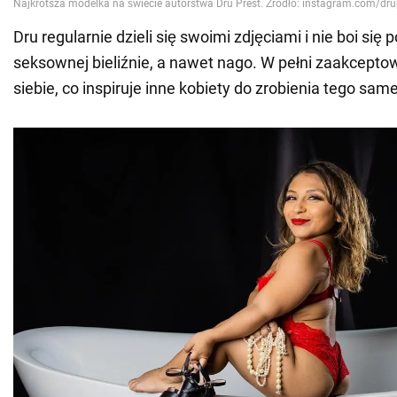
Dru regularnie dzieli się swoimi zdjęciami i nie boi się
seksownej bieliźnie, a nawet nago. W pełni zaakcepto
siebie, co inspiruje inne kobiety do zrobienia tego sam