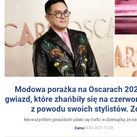
Modowa porażka na Oscarach 202
gwiazd, które zhańbiły się na czer
z powodu swoich stylistów. Z
Nie wszystkim gwiazdom udało się trafić w dziesiątkę ze sw
03.03.2025 15:28
Dama