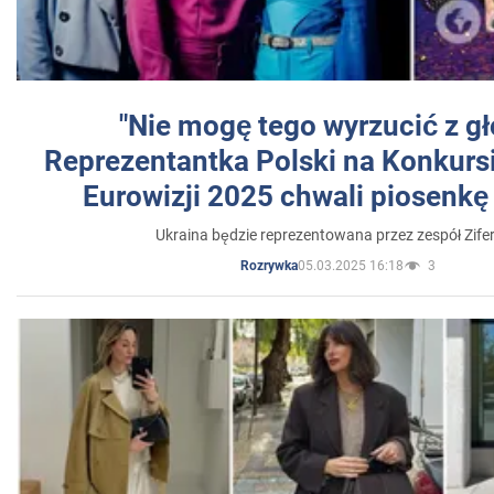
"Nie mogę tego wyrzucić z gł
Reprezentantka Polski na Konkurs
Eurowizji 2025 chwali piosenkę
Ukraina będzie reprezentowana przez zespół Zifer
05.03.2025 16:18
3
Rozrywka