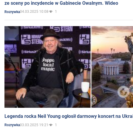
ze sceny po incydencie w Gabinecie Owalnym. Wideo
04.03.2025 10:08
1
Rozrywka
Legenda rocka Neil Young ogłosił darmowy koncert na Ukra
03.03.2025 19:21
1
Rozrywka