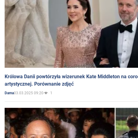
Królowa Danii powtórzyła wizerunek Kate Middleton na coro
artystycznej. Porównanie zdjęć
03.03.2025 09:20
1
Dama