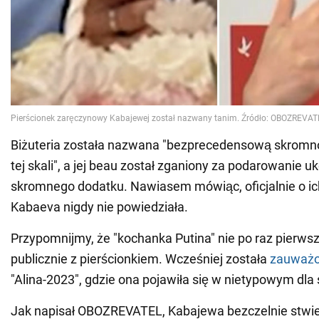
Biżuteria została nazwana "bezprecedensową skromno
tej skali", a jej beau został zganiony za podarowanie u
skromnego dodatku. Nawiasem mówiąc, oficjalnie o i
Kabaeva nigdy nie powiedziała.
Przypomnijmy, że "kochanka Putina" nie po raz pierwsz
publicznie z pierścionkiem. Wcześniej została
zauważ
"Alina-2023", gdzie ona pojawiła się w nietypowym dla s
Jak napisał OBOZREVATEL, Kabajewa bezczelnie stwierd