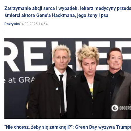
Zatrzymanie akcji serca i wypadek: lekarz medycyny przedst
śmierci aktora Gene'a Hackmana, jego żony i psa
04.03.2025 14:54
Rozrywka
"Nie chcesz, żeby się zamknęli?": Green Day wyzywa Trump