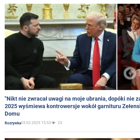
"Nikt nie zwracał uwagi na moje ubrania, dopóki nie z
2025 wyśmiewa kontrowersje wokół garnituru Zełens
Domu
03.03.2025 15:53
23
Rozrywka