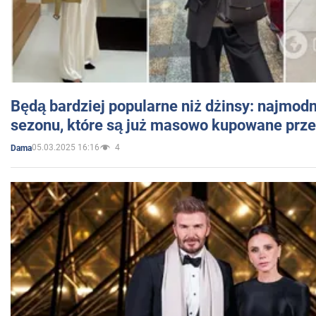
Będą bardziej popularne niż dżinsy: najmod
sezonu, które są już masowo kupowane przez
05.03.2025 16:16
4
Dama