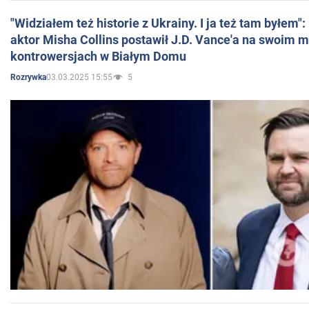
"Widziałem też historie z Ukrainy. I ja też tam byłem"
aktor Misha Collins postawił J.D. Vance'a na swoim m
kontrowersjach w Białym Domu
03.03.2025 15:55
5
Rozrywka