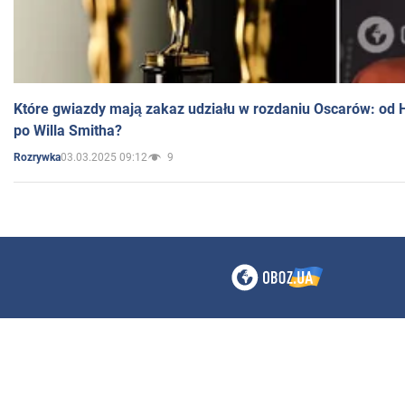
Które gwiazdy mają zakaz udziału w rozdaniu Oscarów: od 
po Willa Smitha?
03.03.2025 09:12
9
Rozrywka