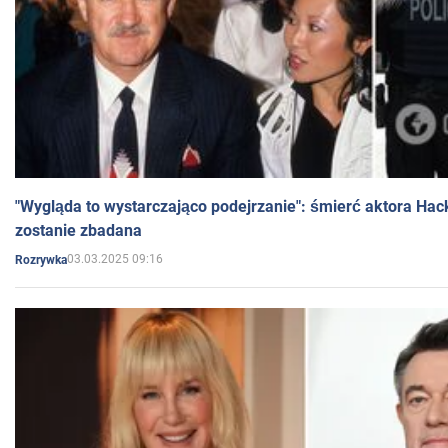
"Wygląda to wystarczająco podejrzanie": śmierć aktora Hac
zostanie zbadana
03.03.2025 09:16
Rozrywka