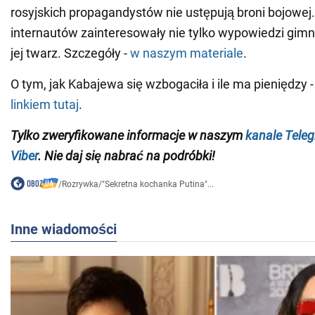
rosyjskich propagandystów nie ustępują broni bojowej
internautów zainteresowały nie tylko wypowiedzi gimna
jej twarz. Szczegóły -
w naszym materiale
.
O tym, jak Kabajewa się wzbogaciła i ile ma pieniędzy 
linkiem tutaj
.
Tylko zweryfikowane informacje w naszym
kanale Tele
Viber
. Nie daj się nabrać na podróbki!
/
Rozrywka
/
"Sekretna kochanka Putina"...
Inne wiadomości