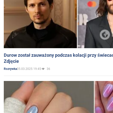
Durow został zauważony podczas kolacji przy świeca
Zdjęcie
05.03.2025 19:45
36
Rozrywka