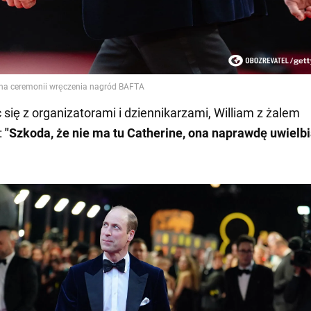
 się z organizatorami i dziennikarzami, William z żalem
:
"Szkoda, że nie ma tu Catherine, ona naprawdę uwielb