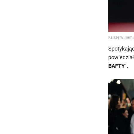
Spotykając
powiedział
BAFTY".