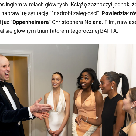
lingiem w rolach głównych. Książę zaznaczył jednak, ż
naprawi tę sytuację i "nadrobi zaległości".
Powiedział ró
ł już "Oppenheimera"
Christophera Nolana. Film, nawia
ał się głównym triumfatorem tegorocznej BAFTA.