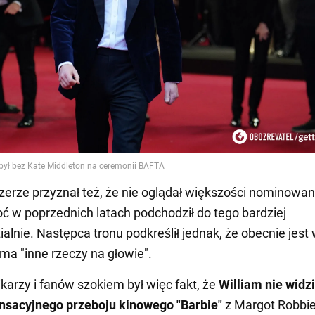
zerze przyznał też, że nie oglądał większości nominowa
oć w poprzednich latach podchodził do tego bardziej
alnie. Następca tronu podkreślił jednak, że obecnie jest 
 ma "inne rzeczy na głowie".
ikarzy i fanów szokiem był więc fakt, że
William nie widzi
nsacyjnego przeboju kinowego "Barbie"
z Margot Robbie