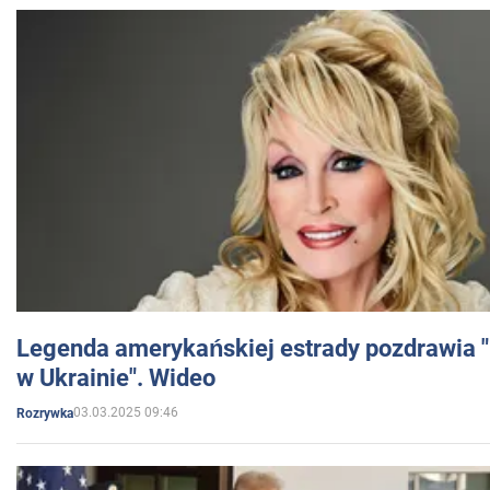
Legenda amerykańskiej estrady pozdrawia "br
w Ukrainie". Wideo
03.03.2025 09:46
Rozrywka