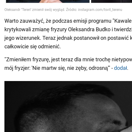
Warto zauważyć, że podczas emisji programu "Kawaler
krytykowali zmianę fryzury Oleksandra Budko i twierdzil
jego wizerunek. Teraz jednak postanowił on postawić kr
całkowicie się odmienić.
"Zmieniłem fryzurę, jest teraz dla mnie trochę nietypo
mój fryzjer: 'Nie martw się, nie zęby, odrosną'" -
dodał
.