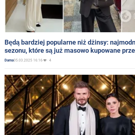
Będą bardziej popularne niż dżinsy: najmod
sezonu, które są już masowo kupowane przez
05.03.2025 16:16
4
Dama