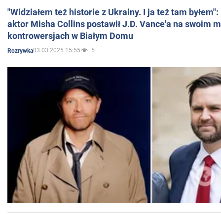
"Widziałem też historie z Ukrainy. I ja też tam byłem"
aktor Misha Collins postawił J.D. Vance'a na swoim m
kontrowersjach w Białym Domu
03.03.2025 15:55
5
Rozrywka