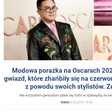
Modowa porażka na Oscarach 202
gwiazd, które zhańbiły się na czer
z powodu swoich stylistów. Z
Nie wszystkim gwiazdom udało się trafić w dziesiątkę ze sw
03.03.2025 15:28
Dama