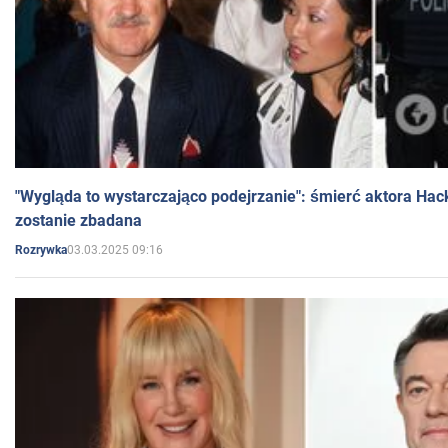
"Wygląda to wystarczająco podejrzanie": śmierć aktora Hac
zostanie zbadana
03.03.2025 09:16
Rozrywka