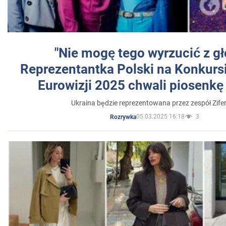
"Nie mogę tego wyrzucić z gł
Reprezentantka Polski na Konkurs
Eurowizji 2025 chwali piosenkę
Ukraina będzie reprezentowana przez zespół Zifer
05.03.2025 16:18
3
Rozrywka