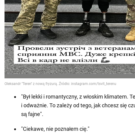
"Był lekki i romantyczny, z włoskim klimatem. Te
i odważnie. To zależy od tego, jak chcesz się 
są fajne".
"Ciekawe, nie poznałem cię."