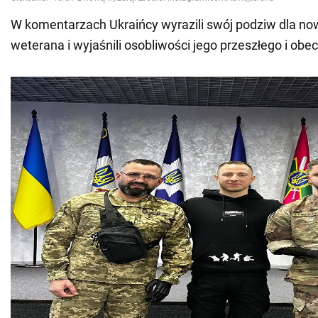
W komentarzach Ukraińcy wyrazili swój podziw dla n
weterana i wyjaśnili osobliwości jego przeszłego i ob