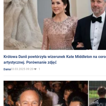
Królowa Danii powtórzyła wizerunek Kate Middleton na coro
artystycznej. Porównanie zdjęć
03.03.2025 09:20
1
Dama