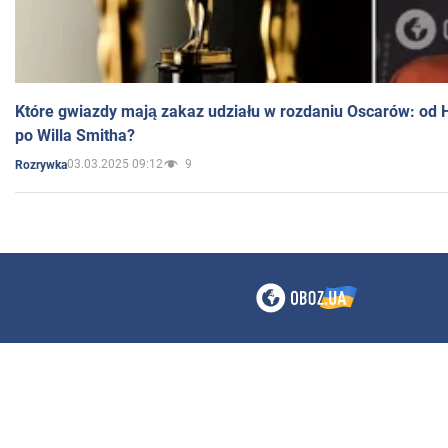
Które gwiazdy mają zakaz udziału w rozdaniu Oscarów: od 
po Willa Smitha?
03.03.2025 09:12
9
Rozrywka