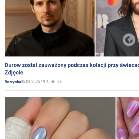
Durow został zauważony podczas kolacji przy świeca
Zdjęcie
05.03.2025 19:45
36
Rozrywka