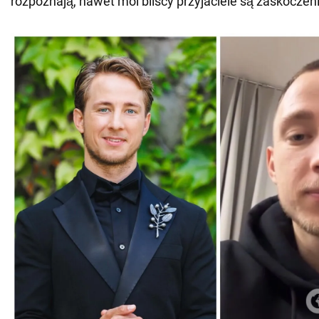
rozpoznają, nawet moi bliscy przyjaciele są zaskoczeni