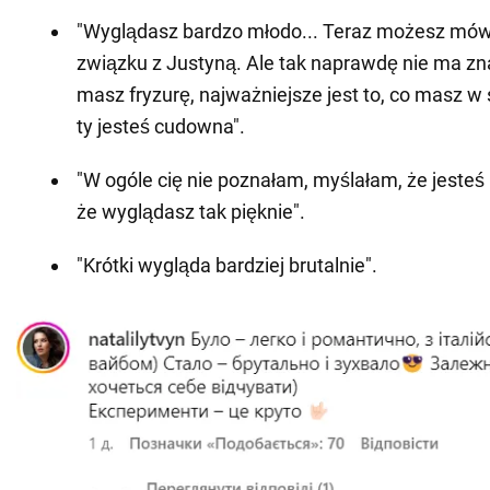
"Wyglądasz bardzo młodo... Teraz możesz mów
związku z Justyną. Ale tak naprawdę nie ma zn
masz fryzurę, najważniejsze jest to, co masz w s
ty jesteś cudowna".
"W ogóle cię nie poznałam, myślałam, że jesteś
że wyglądasz tak pięknie".
"Krótki wygląda bardziej brutalnie".