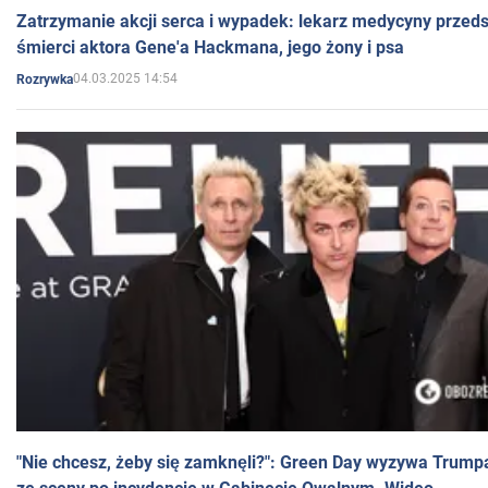
Zatrzymanie akcji serca i wypadek: lekarz medycyny przedst
śmierci aktora Gene'a Hackmana, jego żony i psa
04.03.2025 14:54
Rozrywka
"Nie chcesz, żeby się zamknęli?": Green Day wyzywa Trump