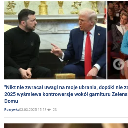
"Nikt nie zwracał uwagi na moje ubrania, dopóki nie z
2025 wyśmiewa kontrowersje wokół garnituru Zełens
Domu
03.03.2025 15:53
23
Rozrywka