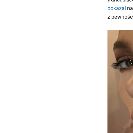
pokazał
na
z pewności