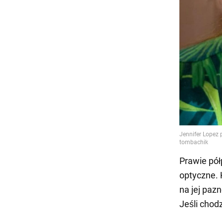
Prawie pół
optyczne. K
na jej pazn
Jeśli chodz