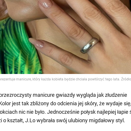
przezroczysty manicure gwiazdy wygląda jak złudzenie
olor jest tak zbliżony do odcienia jej skóry, że wydaje się
okciach nic nie było. Jednocześnie połysk najlepiej łapie 
i o kształt, J.Lo wybrała swój ulubiony migdałowy styl.