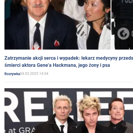
Zatrzymanie akcji serca i wypadek: lekarz medycyny przedst
śmierci aktora Gene'a Hackmana, jego żony i psa
04.03.2025 14:54
Rozrywka