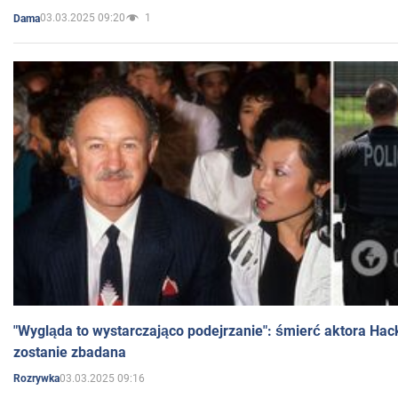
03.03.2025 09:20
1
Dama
"Wygląda to wystarczająco podejrzanie": śmierć aktora Hac
zostanie zbadana
03.03.2025 09:16
Rozrywka