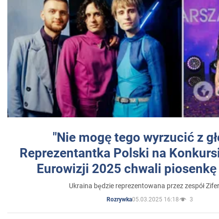
"Nie mogę tego wyrzucić z gł
Reprezentantka Polski na Konkurs
Eurowizji 2025 chwali piosenkę
Ukraina będzie reprezentowana przez zespół Zifer
05.03.2025 16:18
3
Rozrywka