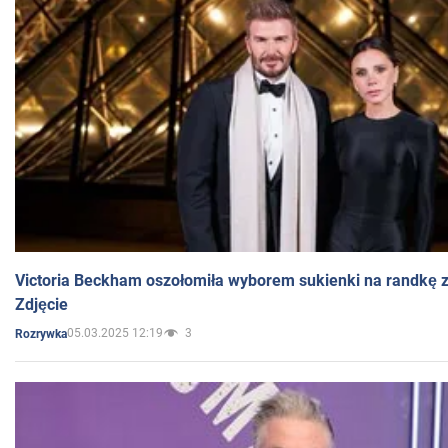
Victoria Beckham oszołomiła wyborem sukienki na randkę
Zdjęcie
05.03.2025 12:19
3
Rozrywka