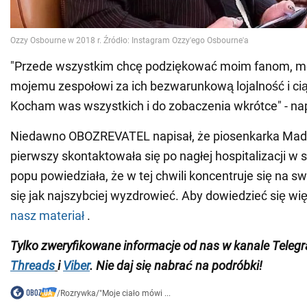
"Przede wszystkim chcę podziękować moim fanom, mo
mojemu zespołowi za ich bezwarunkową lojalność i cią
Kocham was wszystkich i do zobaczenia wkrótce" - nap
Niedawno OBOZREVATEL napisał, że piosenkarka Mad
pierwszy skontaktowała się po nagłej hospitalizacji w 
popu powiedziała, że w tej chwili koncentruje się na s
się jak najszybciej wyzdrowieć. Aby dowiedzieć się wię
nasz materiał
.
Tylko zweryfikowane informacje od nas w kanale Teleg
Threads
i
Viber
. Nie daj się nabrać na podróbki!
/
Rozrywka
/
"Moje ciało mówi ...