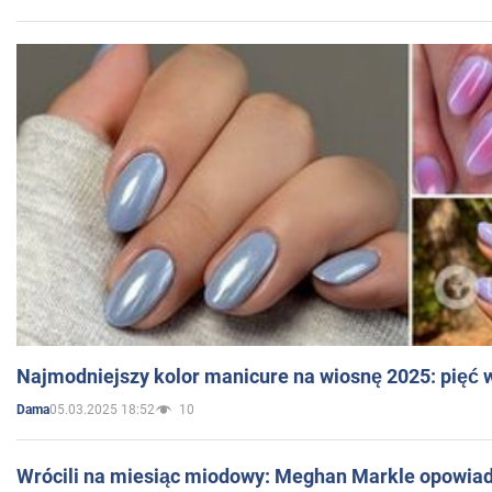
Najmodniejszy kolor manicure na wiosnę 2025: pięć
05.03.2025 18:52
10
Dama
Wrócili na miesiąc miodowy: Meghan Markle opowiada