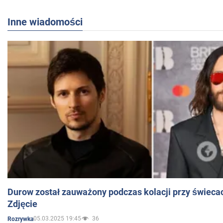
Inne wiadomości
Durow został zauważony podczas kolacji przy świeca
Zdjęcie
05.03.2025 19:45
36
Rozrywka