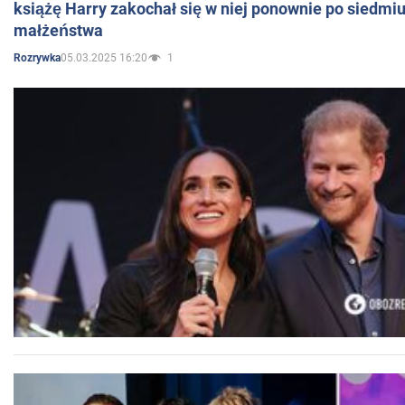
książę Harry zakochał się w niej ponownie po siedmiu
małżeństwa
05.03.2025 16:20
1
Rozrywka