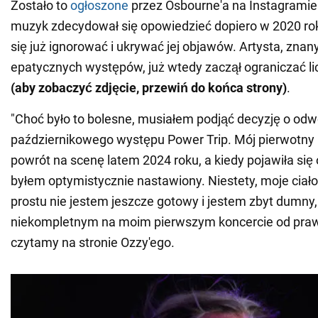
Zostało to
ogłoszone
przez Osbourne'a na Instagramie.
muzyk zdecydował się opowiedzieć dopiero w 2020 roku
się już ignorować i ukrywać jej objawów. Artysta, znan
epatycznych występów, już wtedy zaczął ograniczać l
(aby zobaczyć zdjęcie, przewiń do końca strony)
.
"Choć było to bolesne, musiałem podjąć decyzję o odw
październikowego występu Power Trip. Mój pierwotny 
powrót na scenę latem 2024 roku, a kiedy pojawiła się
byłem optymistycznie nastawiony. Niestety, moje ciał
prostu nie jestem jeszcze gotowy i jestem zbyt dumny,
niekompletnym na moim pierwszym koncercie od prawie
czytamy na stronie Ozzy'ego.