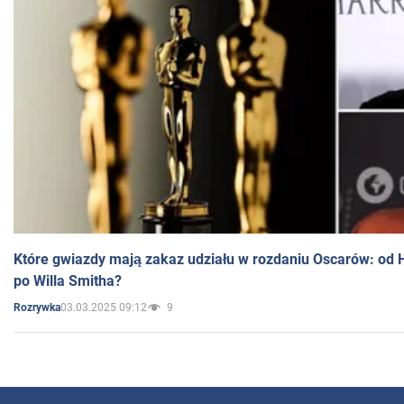
Które gwiazdy mają zakaz udziału w rozdaniu Oscarów: od 
po Willa Smitha?
03.03.2025 09:12
9
Rozrywka