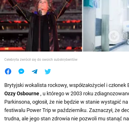
Wojna na Ukrainie
Świat
Jedzenie
Celebryta zwrócił się do swoich subskrybentów
Brytyjski wokalista rockowy, współzałożyciel i członek
Ozzy Osbourne
, u którego w 2003 roku zdiagnozowan
Parkinsona, ogłosił, że nie będzie w stanie wystąpić
festiwalu Power Trip w październiku. Zaznaczył, że dec
trudna, ale jego stan zdrowia nie pozwoli mu stanąć na