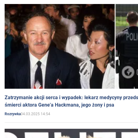
Zatrzymanie akcji serca i wypadek: lekarz medycyny przedst
śmierci aktora Gene'a Hackmana, jego żony i psa
04.03.2025 14:54
Rozrywka