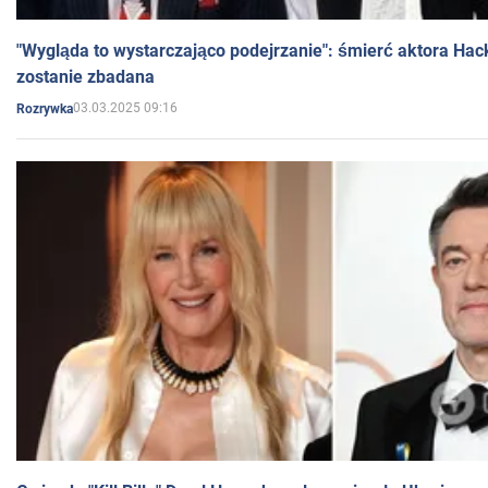
"Wygląda to wystarczająco podejrzanie": śmierć aktora Hac
zostanie zbadana
03.03.2025 09:16
Rozrywka