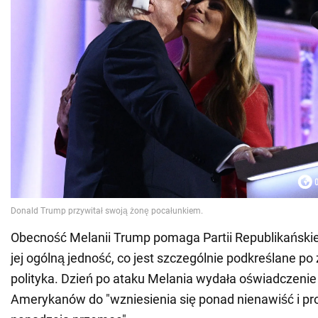
Obecność Melanii Trump pomaga Partii Republikańsk
jej ogólną jedność, co jest szczególnie podkreślane p
polityka. Dzień po ataku Melania wydała oświadczeni
Amerykanów do "wzniesienia się ponad nienawiść i pro