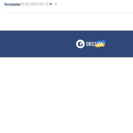
03.03.2025 09:12
9
Rozrywka