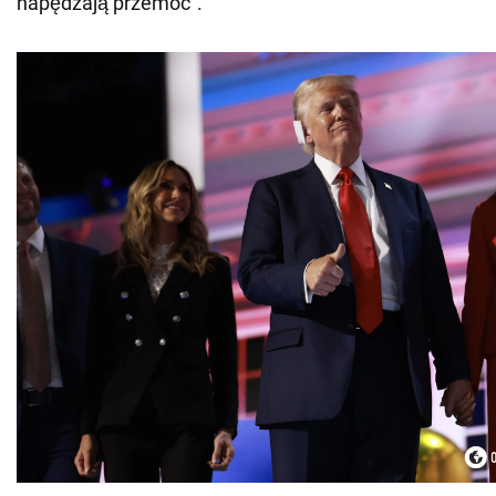
napędzają przemoc".