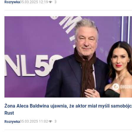
05.03.2025 12:19
3
Rozrywka
Żona Aleca Baldwina ujawnia, że aktor miał myśli samobójc
Rust
05.03.2025 11:02
3
Rozrywka