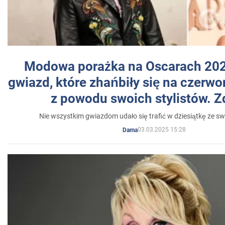
Modowa porażka na Oscarach 202
gwiazd, które zhańbiły się na czer
z powodu swoich stylistów. Z
Nie wszystkim gwiazdom udało się trafić w dziesiątkę ze sw
03.03.2025 15:28
Dama