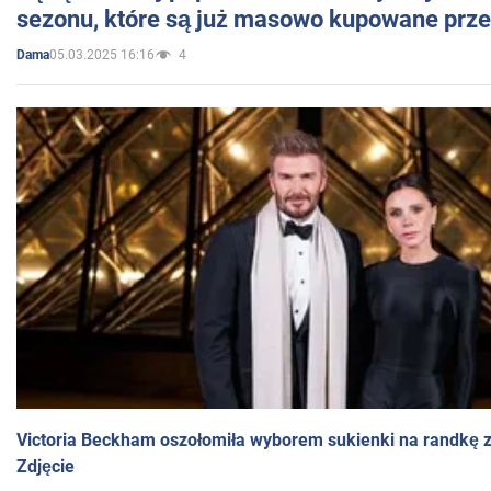
sezonu, które są już masowo kupowane przez
05.03.2025 16:16
4
Dama
Victoria Beckham oszołomiła wyborem sukienki na randkę
Zdjęcie