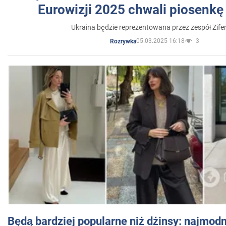
Eurowizji 2025 chwali piosenkę
Ukraina będzie reprezentowana przez zespół Zifer
05.03.2025 16:18
3
Rozrywka
Będą bardziej popularne niż dżinsy: najmod