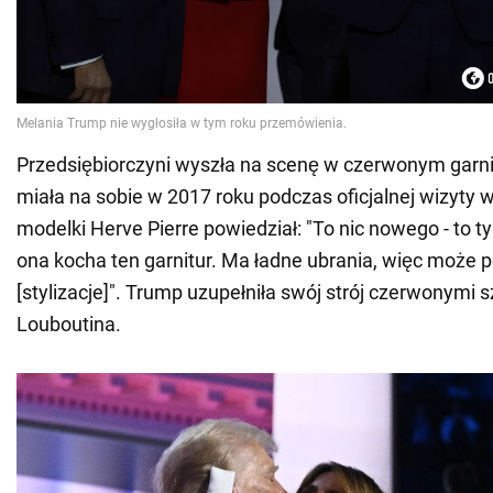
Przedsiębiorczyni wyszła na scenę w czerwonym garnit
miała na sobie w 2017 roku podczas oficjalnej wizyty w
modelki Herve Pierre powiedział: "To nic nowego - to t
ona kocha ten garnitur. Ma ładne ubrania, więc może 
[stylizacje]". Trump uzupełniła swój strój czerwonymi s
Louboutina.