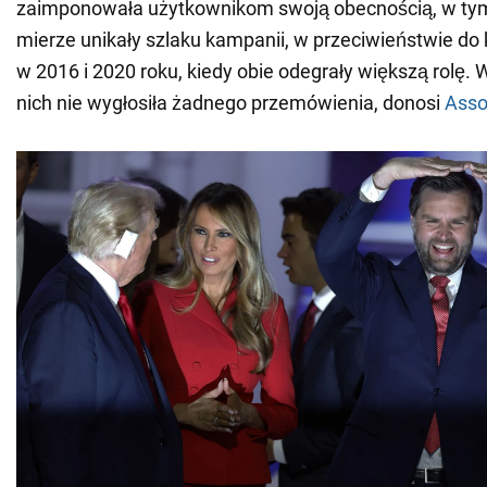
zaimponowała użytkownikom swoją obecnością, w tym
mierze unikały szlaku kampanii, w przeciwieństwie d
w 2016 i 2020 roku, kiedy obie odegrały większą rolę.
nich nie wygłosiła żadnego przemówienia, donosi
Asso