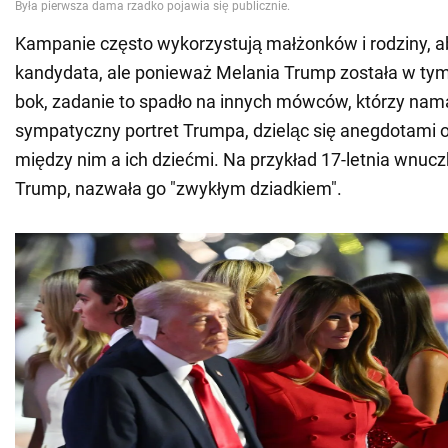
Kampanie często wykorzystują małżonków i rodziny, a
kandydata, ale ponieważ Melania Trump została w tym
bok, zadanie to spadło na innych mówców, którzy nam
sympatyczny portret Trumpa, dzieląc się anegdotami o 
między nim a ich dziećmi. Na przykład 17-letnia wnuc
Trump, nazwała go "zwykłym dziadkiem".