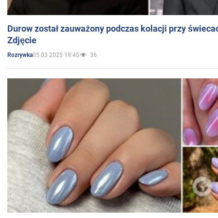
Durow został zauważony podczas kolacji przy świeca
Zdjęcie
05.03.2025 19:45
36
Rozrywka