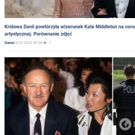
Królowa Danii powtórzyła wizerunek Kate Middleton na coro
artystycznej. Porównanie zdjęć
03.03.2025 09:20
1
Dama