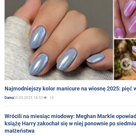
Najmodniejszy kolor manicure na wiosnę 2025: pięć
05.03.2025 18:52
10
Dama
Wrócili na miesiąc miodowy: Meghan Markle opowiada
książę Harry zakochał się w niej ponownie po siedmiu
małżeństwa