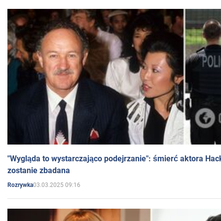
"Wygląda to wystarczająco podejrzanie": śmierć aktora Hac
zostanie zbadana
03.03.2025 09:16
Rozrywka