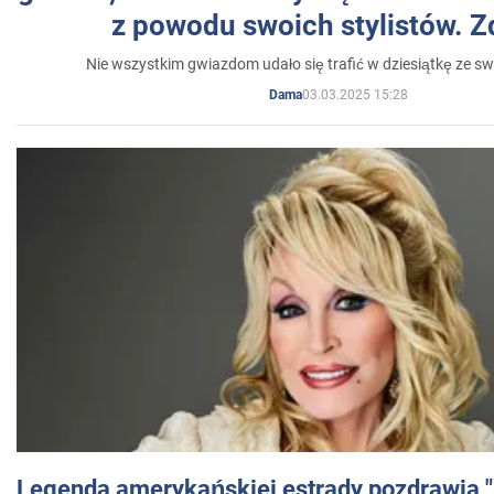
z powodu swoich stylistów. Z
Nie wszystkim gwiazdom udało się trafić w dziesiątkę ze sw
03.03.2025 15:28
Dama
Legenda amerykańskiej estrady pozdrawia "br