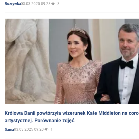
03.03.2025 09:28
3
Rozrywka
Królowa Danii powtórzyła wizerunek Kate Middleton na coro
artystycznej. Porównanie zdjęć
03.03.2025 09:20
1
Dama