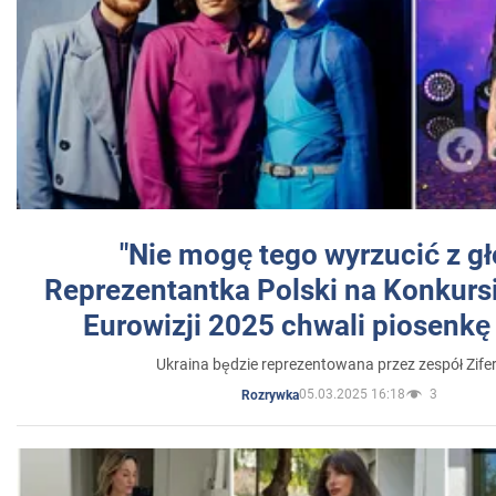
"Nie mogę tego wyrzucić z gł
Reprezentantka Polski na Konkurs
Eurowizji 2025 chwali piosenkę
Ukraina będzie reprezentowana przez zespół Zifer
05.03.2025 16:18
3
Rozrywka