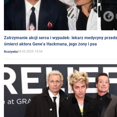
Zatrzymanie akcji serca i wypadek: lekarz medycyny przedst
śmierci aktora Gene'a Hackmana, jego żony i psa
04.03.2025 14:54
Rozrywka