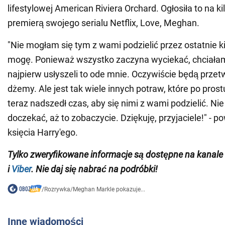
lifestylowej American Riviera Orchard. Ogłosiła to na ki
premierą swojego serialu Netflix, Love, Meghan.
"Nie mogłam się tym z wami podzielić przez ostatnie kil
mogę. Ponieważ wszystko zaczyna wyciekać, chciałam
najpierw usłyszeli to ode mnie. Oczywiście będą prze
dżemy. Ale jest tak wiele innych potraw, które po prost
teraz nadszedł czas, aby się nimi z wami podzielić. Ni
doczekać, aż to zobaczycie. Dziękuję, przyjaciele!" - p
księcia Harry'ego.
Tylko
zweryfikowane informacje są dostępne na
kanale
i
Viber
. Nie daj się nabrać na podróbki!
/
Rozrywka
/
Meghan Markle pokazuje...
Inne wiadomości