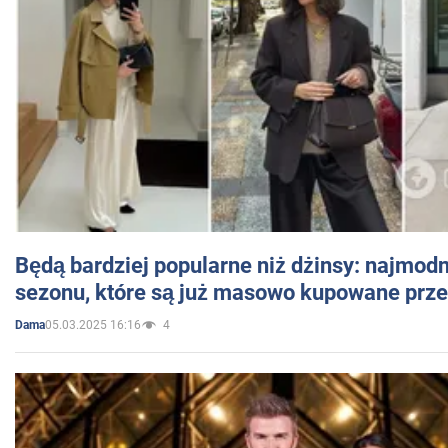
Będą bardziej popularne niż dżinsy: najmod
sezonu, które są już masowo kupowane przez
05.03.2025 16:16
4
Dama