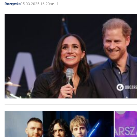
05.03.2025 16:20
1
Rozrywka