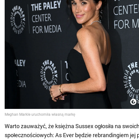
Warto zauważyć, że księżna Sussex ogłosiła na swoic
społecznościowych: As Ever będzie rebrandingiem jej 