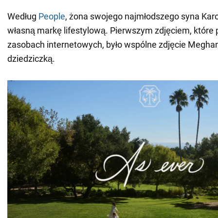
Według
People
, żona swojego najmłodszego syna Karol
własną markę lifestylową. Pierwszym zdjęciem, które p
zasobach internetowych, było wspólne zdjęcie Megha
dziedziczką.