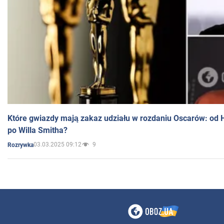
Które gwiazdy mają zakaz udziału w rozdaniu Oscarów: od 
po Willa Smitha?
03.03.2025 09:12
9
Rozrywka