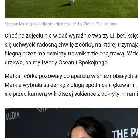
Choć na zdjęciu nie widać wyraźnie twarzy Lilibet, ksi
się uchwycić radosną chwilę z córką, na której trzymają
biegną przez malowniczy trawnik z zieloną trawą. W tl
drzewa, palmy i wody Oceanu Spokojnego.
Matka i córka pozowały do aparatu w śnieżnobiałych 
Markle wybrała sukienkę z długą spódnicą i rękawami. 
się przed kamerą w krótszej sukience z odkrytymi ram