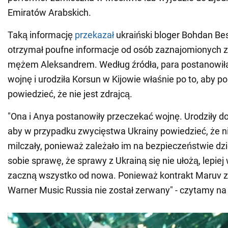
Emiratów Arabskich.
Taką informację
przekazał
ukraiński bloger Bohdan Bes
otrzymał poufne informacje od osób zaznajomionych z 
mężem Aleksandrem. Według źródła, para postanowił
wojnę i urodziła Korsun w Kijowie właśnie po to, aby p
powiedzieć, że nie jest zdrajcą.
"Ona i Anya postanowiły przeczekać wojnę. Urodziły do
aby w przypadku zwycięstwa Ukrainy powiedzieć, że ni
milczały, ponieważ zależało im na bezpieczeństwie dzi
sobie sprawę, że sprawy z Ukrainą się nie ułożą, lepie
zaczną wszystko od nowa. Ponieważ kontrakt Maruv z 
Warner Music Russia nie został zerwany" - czytamy na