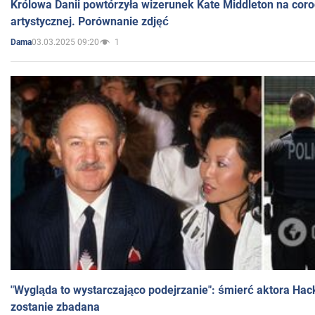
Królowa Danii powtórzyła wizerunek Kate Middleton na coro
artystycznej. Porównanie zdjęć
03.03.2025 09:20
1
Dama
"Wygląda to wystarczająco podejrzanie": śmierć aktora Hac
zostanie zbadana