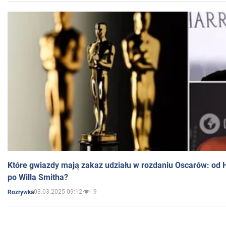
Które gwiazdy mają zakaz udziału w rozdaniu Oscarów: od 
po Willa Smitha?
03.03.2025 09:12
9
Rozrywka