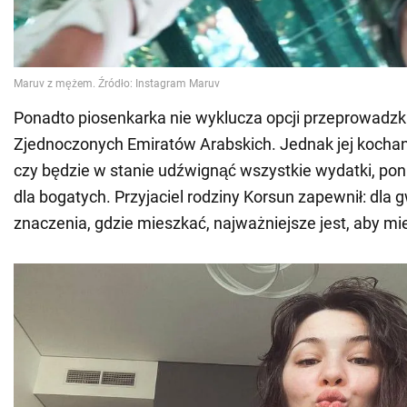
Ponadto piosenkarka nie wyklucza opcji przeprowadzk
Zjednoczonych Emiratów Arabskich. Jednak jej kochane
czy będzie w stanie udźwignąć wszystkie wydatki, poni
dla bogatych. Przyjaciel rodziny Korsun zapewnił: dla 
znaczenia, gdzie mieszkać, najważniejsze jest, aby mi