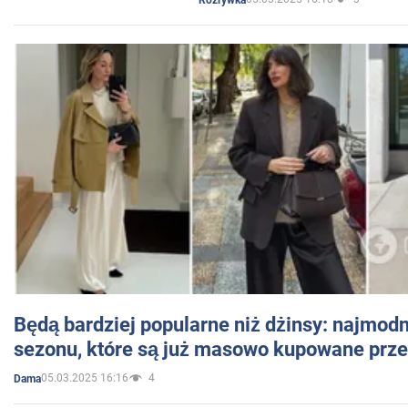
Będą bardziej popularne niż dżinsy: najmod
sezonu, które są już masowo kupowane przez
05.03.2025 16:16
4
Dama