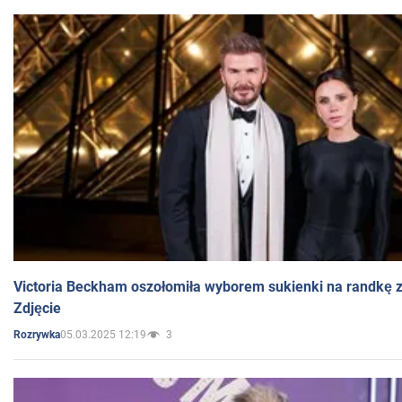
Victoria Beckham oszołomiła wyborem sukienki na randkę
Zdjęcie
05.03.2025 12:19
3
Rozrywka