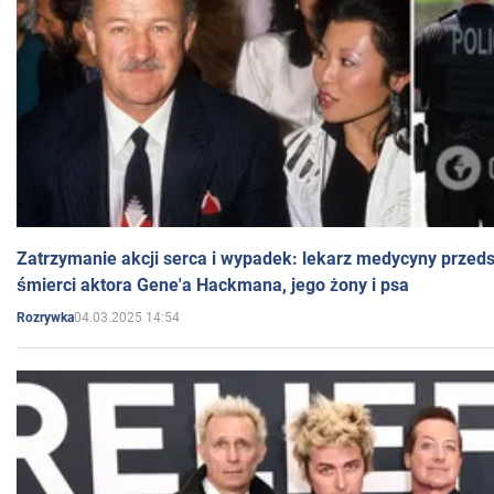
Zatrzymanie akcji serca i wypadek: lekarz medycyny przedst
śmierci aktora Gene'a Hackmana, jego żony i psa
04.03.2025 14:54
Rozrywka