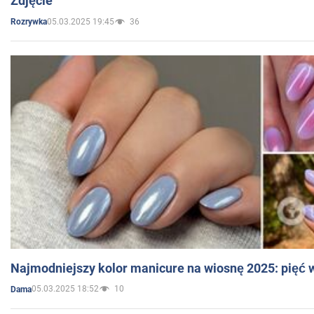
Zdjęcie
05.03.2025 19:45
36
Rozrywka
Najmodniejszy kolor manicure na wiosnę 2025: pięć
05.03.2025 18:52
10
Dama