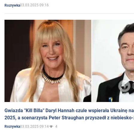
03.03.2025 09:16
Rozrywka
Gwiazda "Kill Billa" Daryl Hannah czule wspierała Ukrainę 
2025, a scenarzysta Peter Straughan przyszedł z niebiesko-
03.03.2025 09:14
4
Rozrywka