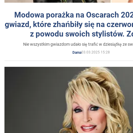
Modowa porażka na Oscarach 202
gwiazd, które zhańbiły się na czer
z powodu swoich stylistów. Z
Nie wszystkim gwiazdom udało się trafić w dziesiątkę ze sw
03.03.2025 15:28
Dama