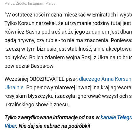
"W ostateczności można mieszkać w Emiratach i wyst
Tylko Korsun narzekał, że utrzymanie rodziny tutaj jest
Również Sasha podkreślał, że jego zadaniem jest dbani
będą hrywny, czy ruble - to nie ma znaczenia. Poniew
rzeczą w tym biznesie jest stabilność, a nie akceptowa
polityków. Bo ich zdaniem wojna Rosji z Ukrainą to brud
powiedział Bespałow.
Wcześniej OBOZREVATEL pisał,
dlaczego Anna Korsun
Ukrainie.
Po pełnowymiarowej inwazji na kraj agresora
rosyjskim błyszczyku i zaczęła ignorować wszystkich s
ukraińskiego show-biznesu.
Tylko zweryfikowane informacje od nas w
kanale Teleg
Viber
. Nie daj się nabrać na podróbki!