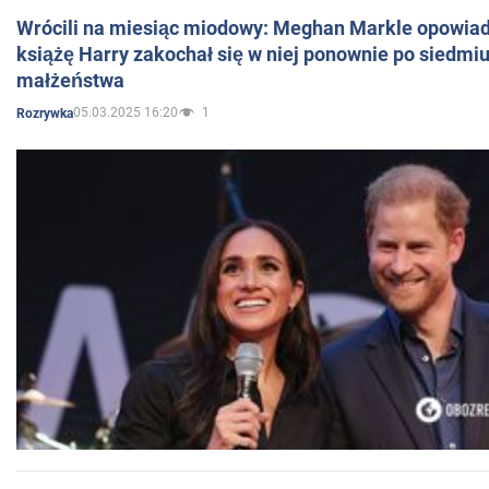
Wrócili na miesiąc miodowy: Meghan Markle opowiada
książę Harry zakochał się w niej ponownie po siedmiu
małżeństwa
05.03.2025 16:20
1
Rozrywka