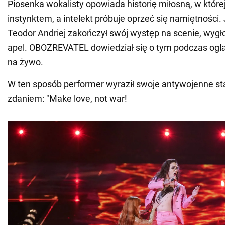
Piosenka wokalisty opowiada historię miłosną, w której
instynktem, a intelekt próbuje oprzeć się namiętności.
Teodor Andriej zakończył swój występ na scenie, wygłos
apel. OBOZREVATEL dowiedział się o tym podczas oglą
na żywo.
W ten sposób performer wyraził swoje antywojenne s
zdaniem: "Make love, not war!