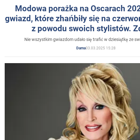
Modowa porażka na Oscarach 202
gwiazd, które zhańbiły się na czer
z powodu swoich stylistów. Z
Nie wszystkim gwiazdom udało się trafić w dziesiątkę ze sw
03.03.2025 15:28
Dama