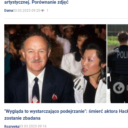
artystycznej. Porównanie zdjęć
03.03.2025 09:20
1
Dama
"Wygląda to wystarczająco podejrzanie": śmierć aktora Hac
zostanie zbadana
03.03.2025 09:16
Rozrywka