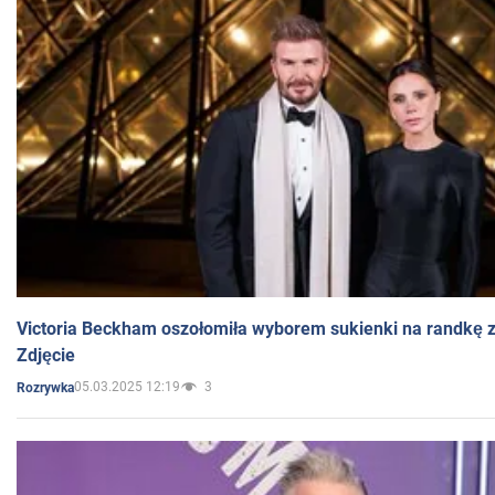
Victoria Beckham oszołomiła wyborem sukienki na randkę
Zdjęcie
05.03.2025 12:19
3
Rozrywka