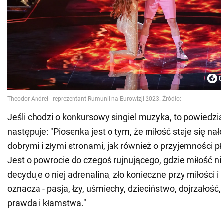
Jeśli chodzi o konkursowy singiel muzyka, to powiedzia
następuje: "Piosenka jest o tym, że miłość staje się n
dobrymi i złymi stronami, jak również o przyjemności pł
Jest o powrocie do czegoś rujnującego, gdzie miłość n
decyduje o niej adrenalina, zło konieczne przy miłości 
oznacza - pasja, łzy, uśmiechy, dzieciństwo, dojrzałość,
prawda i kłamstwa."