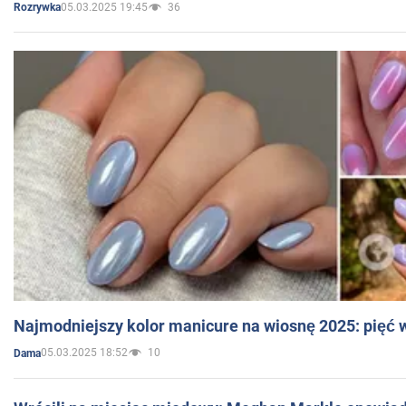
05.03.2025 19:45
36
Rozrywka
Najmodniejszy kolor manicure na wiosnę 2025: pięć
05.03.2025 18:52
10
Dama