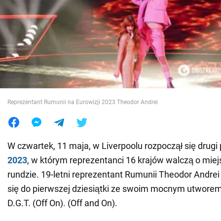
Wojna na Ukrainie
Świat
Jedzenie
Reprezentant Rumunii na Eurowizji 2023 Theodor Andrei
W czwartek, 11 maja, w Liverpoolu rozpoczął się drugi 
2023
, w którym reprezentanci 16 krajów walczą o miej
rundzie. 19-letni reprezentant Rumunii Theodor Andre
się do pierwszej dziesiątki ze swoim mocnym utwor
D.G.T. (Off On). (Off and On).