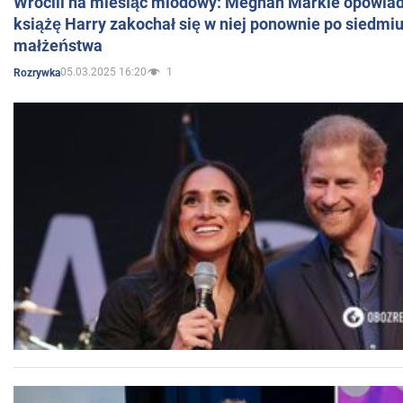
Wrócili na miesiąc miodowy: Meghan Markle opowiada
książę Harry zakochał się w niej ponownie po siedmiu
małżeństwa
05.03.2025 16:20
1
Rozrywka