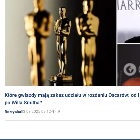
Które gwiazdy mają zakaz udziału w rozdaniu Oscarów: od 
po Willa Smitha?
03.03.2025 09:12
9
Rozrywka