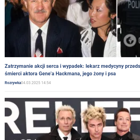
Zatrzymanie akcji serca i wypadek: lekarz medycyny przedst
śmierci aktora Gene'a Hackmana, jego żony i psa
04.03.2025 14:54
Rozrywka