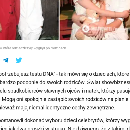
e
ów, które odziedziczyły wygląd po rodzicach
potrzebujesz testu DNA" - tak mówi się o dzieciach, które
 bardzo podobnie do swoich rodziców. Świat showbizne
elu spadkobierców sławnych ojców i matek, którzy pasuj
. Mogą oni spokojnie zastąpić swoich rodziców na planie 
nieważ mają niemal identyczne cechy zewnętrzne.
stanowił dokonać wyboru dzieci celebrytów, którzy wyg
dzice jak dwa groszki w strąku. Nic dziwnego, że z takimi