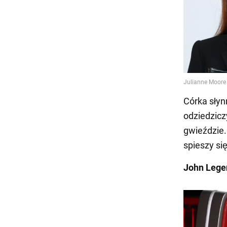
Córka słyn
odziedzicz
gwieździe.
spieszy si
John Lege