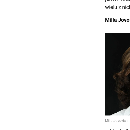
wielu z ni
Milla Jovo