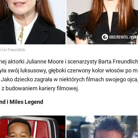
nej aktorki Julianne Moore i scenarzysty Barta Freundlic
yła swój luksusowy, głęboki czerwony kolor włosów po 
 Jako dziecko zagrała w niektórych filmach swojego ojca,
ę z budowaniem kariery filmowej.
nd i Miles Legend