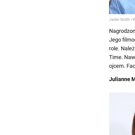
Nagrodzon
Jego filmo
role. Nale
Time. Naw
ojcem. Fac
Julianne M