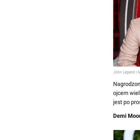
Nagrodzon
ojcem wiel
jest po pro
Demi Moor