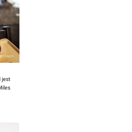
jest
Miles