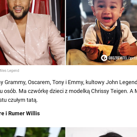
y Grammy, Oscarem, Tony i Emmy, kultowy John Legend 
u osób. Ma czwórkę dzieci z modelką Chrissy Teigen. A 
stu czułym tatą.
e i Rumer Willis