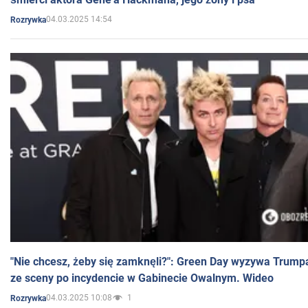
04.03.2025 14:54
Rozrywka
"Nie chcesz, żeby się zamknęli?": Green Day wyzywa Trump
ze sceny po incydencie w Gabinecie Owalnym. Wideo
04.03.2025 10:08
1
Rozrywka