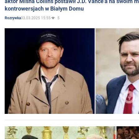
aktor Misha Collins postawił J.D. Vance'a na swoim m
kontrowersjach w Białym Domu
03.03.2025 15:55
5
Rozrywka