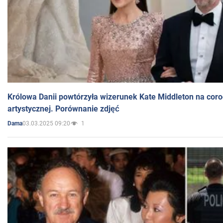
Królowa Danii powtórzyła wizerunek Kate Middleton na coro
artystycznej. Porównanie zdjęć
03.03.2025 09:20
1
Dama