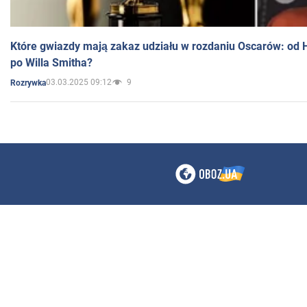
Które gwiazdy mają zakaz udziału w rozdaniu Oscarów: od 
po Willa Smitha?
03.03.2025 09:12
9
Rozrywka