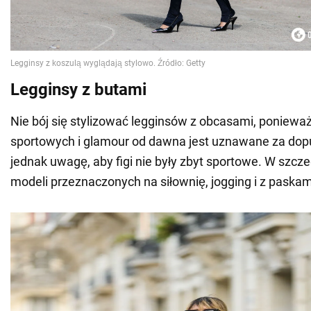
Legginsy z butami
Nie bój się stylizować legginsów z obcasami, ponieważ
sportowych i glamour od dawna jest uznawane za dop
jednak uwagę, aby figi nie były zbyt sportowe. W szcze
modeli przeznaczonych na siłownię, jogging i z paskam