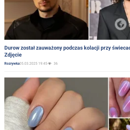
Durow został zauważony podczas kolacji przy świeca
Zdjęcie
05.03.2025 19:45
36
Rozrywka