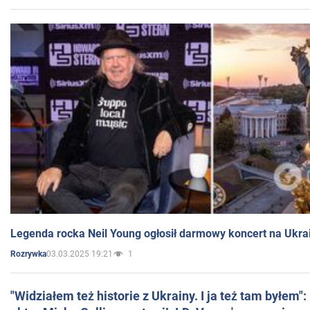
Legenda rocka Neil Young ogłosił darmowy koncert na Ukra
03.03.2025 19:21
1
Rozrywka
"Widziałem też historie z Ukrainy. I ja też tam byłem"