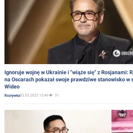
Ignoruje wojnę w Ukrainie i "wiąże się" z Rosjanami: 
na Oscarach pokazał swoje prawdziwe stanowisko w s
Wideo
03.03.2025 15:46
31
Rozrywka