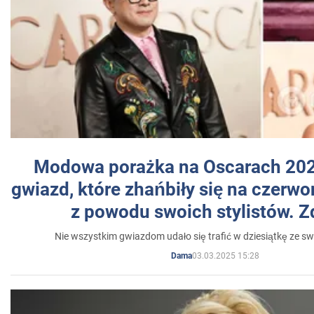
Modowa porażka na Oscarach 202
gwiazd, które zhańbiły się na czer
z powodu swoich stylistów. Z
Nie wszystkim gwiazdom udało się trafić w dziesiątkę ze sw
03.03.2025 15:28
Dama