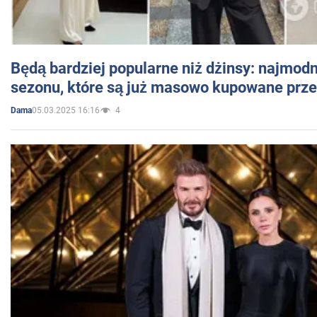
Będą bardziej popularne niż dżinsy: najmod
sezonu, które są już masowo kupowane przez
05.03.2025 16:16
4
Dama