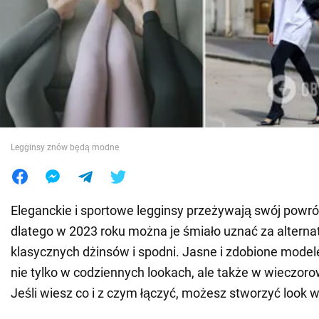
Wojna na Ukrainie
Świat
Jedzenie
Legginsy znów będą modne
Eleganckie i sportowe legginsy przeżywają swój powró
dlatego w 2023 roku można je śmiało uznać za alterna
klasycznych dżinsów i spodni. Jasne i zdobione model
nie tylko w codziennych lookach, ale także w wieczor
Jeśli wiesz co i z czym łączyć, możesz stworzyć look w