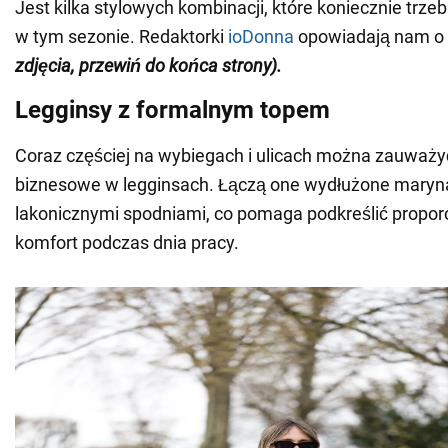
Jest kilka stylowych kombinacji, które koniecznie trz
w tym sezonie. Redaktorki
ioDonna
opowiadają nam o
zdjęcia, przewiń do końca strony).
Legginsy z formalnym topem
Coraz częściej na wybiegach i ulicach można zauważyć
biznesowe w legginsach. Łączą one wydłużone marynark
lakonicznymi spodniami, co pomaga podkreślić proporcj
komfort podczas dnia pracy.