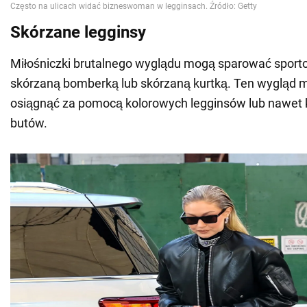
Skórzane legginsy
Miłośniczki brutalnego wyglądu mogą sparować sport
skórzaną bomberką lub skórzaną kurtką. Ten wygląd 
osiągnąć za pomocą kolorowych legginsów lub nawet
butów.