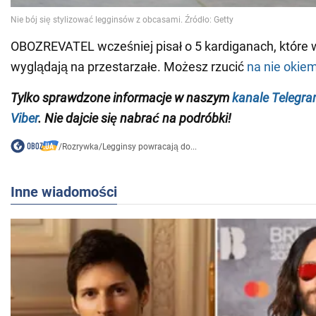
OBOZREVATEL wcześniej pisał o 5 kardiganach, które 
wyglądają na przestarzałe. Możesz rzucić
na nie okiem
Tylko sprawdzone informacje w naszym
kanale Telegr
Viber
. Nie dajcie się nabrać na podróbki!
/
Rozrywka
/
Legginsy powracają do...
Inne wiadomości