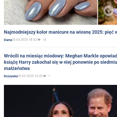
Najmodniejszy kolor manicure na wiosnę 2025: pięć
05.03.2025 18:52
10
Dama
Wrócili na miesiąc miodowy: Meghan Markle opowiada
książę Harry zakochał się w niej ponownie po siedmiu
małżeństwa
05.03.2025 16:20
1
Rozrywka