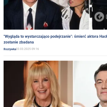
"Wygląda to wystarczająco podejrzanie": śmierć aktora Hac
zostanie zbadana
03.03.2025 09:16
Rozrywka