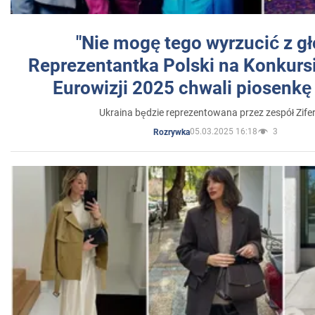
"Nie mogę tego wyrzucić z gł
Reprezentantka Polski na Konkurs
Eurowizji 2025 chwali piosenkę
Ukraina będzie reprezentowana przez zespół Zifer
05.03.2025 16:18
3
Rozrywka