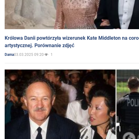
Królowa Danii powtórzyła wizerunek Kate Middleton na coro
artystycznej. Porównanie zdjęć
03.03.2025 09:20
1
Dama