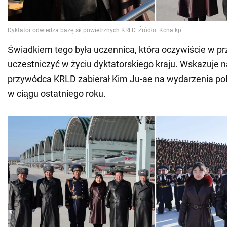
Świadkiem tego była uczennica, która oczywiście w pr
uczestniczyć w życiu dyktatorskiego kraju. Wskazuje na
przywódca KRLD zabierał Kim Ju-ae na wydarzenia pol
w ciągu ostatniego roku.