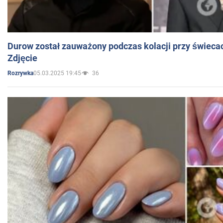
Durow został zauważony podczas kolacji przy świeca
Zdjęcie
05.03.2025 19:45
36
Rozrywka