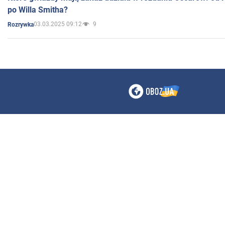
po Willa Smitha?
03.03.2025 09:12
9
Rozrywka