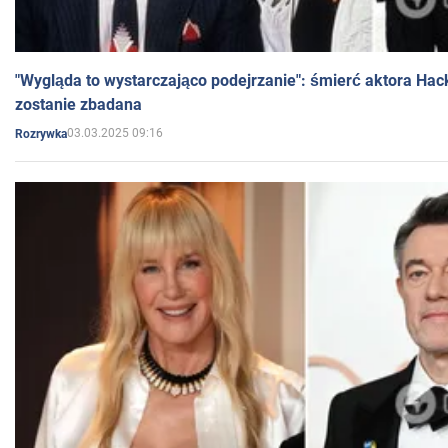
"Wygląda to wystarczająco podejrzanie": śmierć aktora Hac
zostanie zbadana
03.03.2025 09:16
Rozrywka