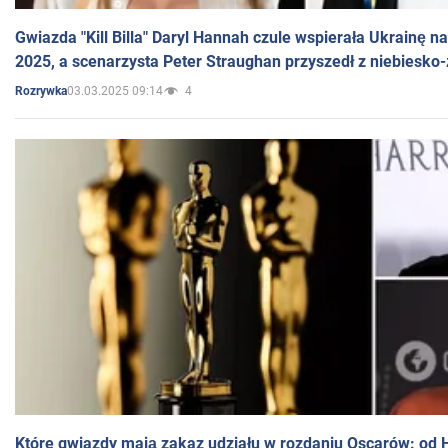
Gwiazda "Kill Billa" Daryl Hannah czule wspierała Ukrainę 
2025, a scenarzysta Peter Straughan przyszedł z niebiesko-
03.03.2025 09:14
4
Rozrywka
Które gwiazdy mają zakaz udziału w rozdaniu Oscarów: od 