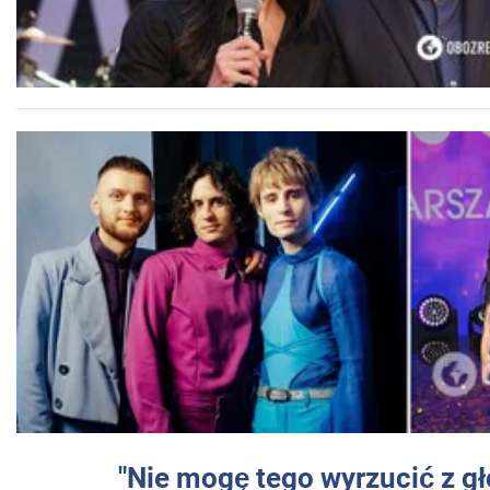
"Nie mogę tego wyrzucić z gł