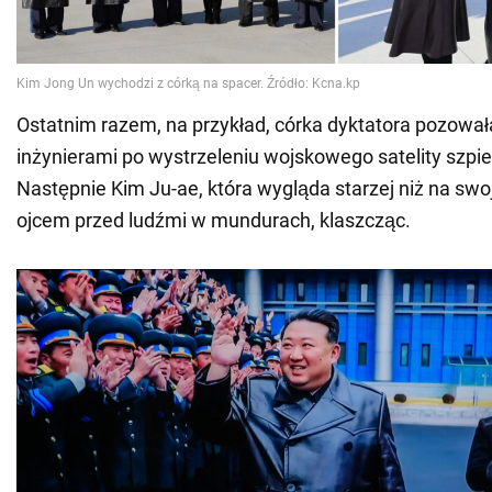
Ostatnim razem, na przykład, córka dyktatora pozowała
inżynierami po wystrzeleniu wojskowego satelity szpi
Następnie Kim Ju-ae, która wygląda starzej niż na swoje
ojcem przed ludźmi w mundurach, klaszcząc.