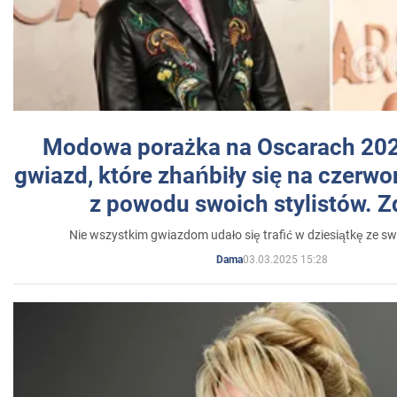
Modowa porażka na Oscarach 202
gwiazd, które zhańbiły się na czer
z powodu swoich stylistów. Z
Nie wszystkim gwiazdom udało się trafić w dziesiątkę ze sw
03.03.2025 15:28
Dama