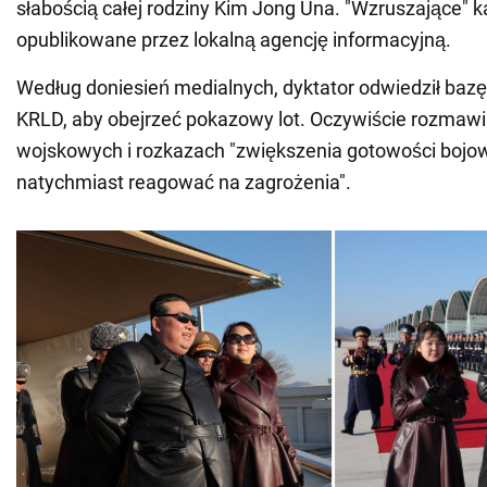
słabością całej rodziny Kim Jong Una. "Wzruszające" ka
opublikowane przez lokalną agencję informacyjną.
Według doniesień medialnych, dyktator odwiedził bazę
KRLD, aby obejrzeć pokazowy lot. Oczywiście rozmawi
wojskowych i rozkazach "zwiększenia gotowości bojow
natychmiast reagować na zagrożenia".