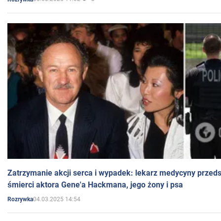
Zatrzymanie akcji serca i wypadek: lekarz medycyny przedst
śmierci aktora Gene'a Hackmana, jego żony i psa
04.03.2025 14:54
Rozrywka