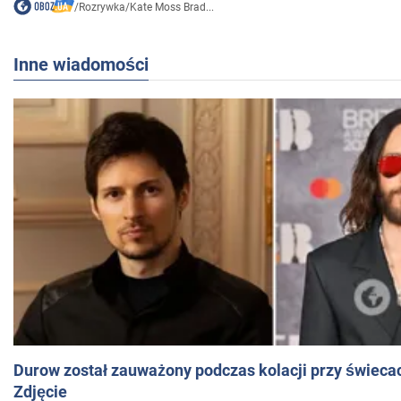
/
Rozrywka
/
Kate Moss Brad...
Inne wiadomości
Durow został zauważony podczas kolacji przy świeca
Zdjęcie