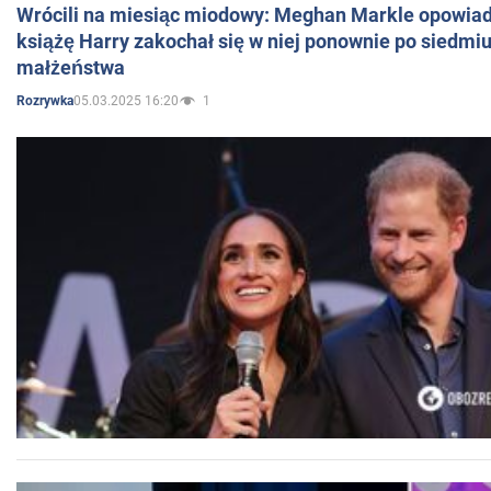
Wrócili na miesiąc miodowy: Meghan Markle opowiada
książę Harry zakochał się w niej ponownie po siedmiu
małżeństwa
05.03.2025 16:20
1
Rozrywka