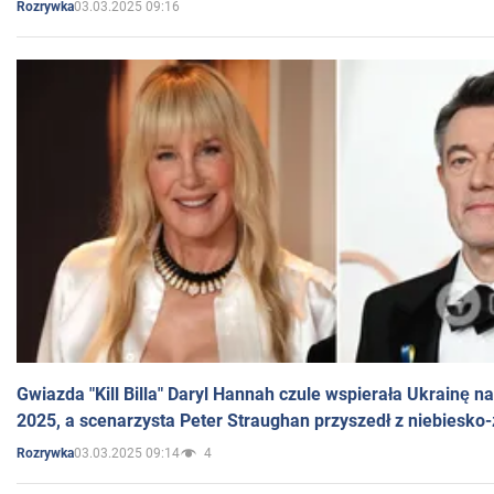
03.03.2025 09:16
Rozrywka
Gwiazda "Kill Billa" Daryl Hannah czule wspierała Ukrainę 
2025, a scenarzysta Peter Straughan przyszedł z niebiesko-
03.03.2025 09:14
4
Rozrywka