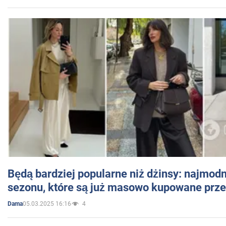
Będą bardziej popularne niż dżinsy: najmod
sezonu, które są już masowo kupowane przez
05.03.2025 16:16
4
Dama