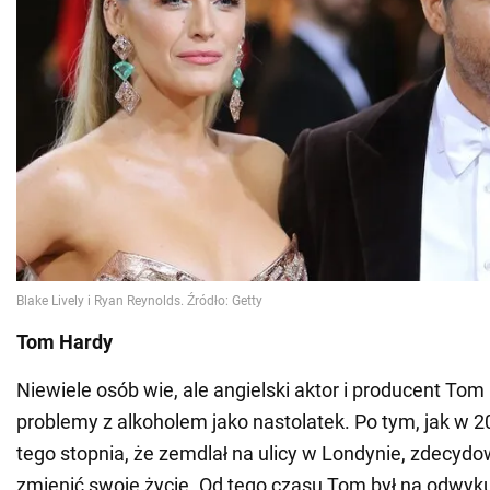
Tom Hardy
Niewiele osób wie, ale angielski aktor i producent To
problemy z alkoholem jako nastolatek. Po tym, jak w 20
tego stopnia, że zemdlał na ulicy w Londynie, zdecydo
zmienić swoje życie. Od tego czasu Tom był na odwyku