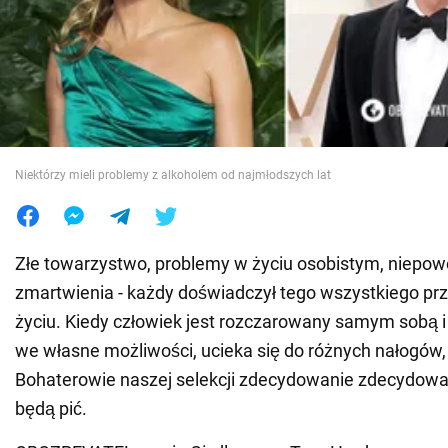
Wojna na Ukrainie
Świat
Jedzenie
Niektórzy mieli problemy z alkoholem od najmłodszych lat
Złe towarzystwo, problemy w życiu osobistym, niepow
zmartwienia - każdy doświadczył tego wszystkiego prz
życiu. Kiedy człowiek jest rozczarowany samym sobą i
we własne możliwości, ucieka się do różnych nałogów,
Bohaterowie naszej selekcji zdecydowanie zdecydowali
będą pić.