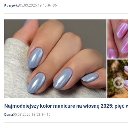
05.03.2025 19:45
36
Rozrywka
Najmodniejszy kolor manicure na wiosnę 2025: pięć
05.03.2025 18:52
10
Dama