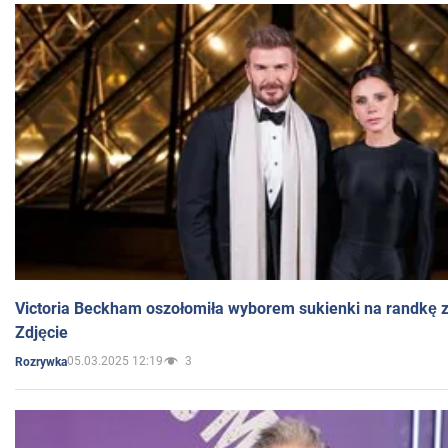
Victoria Beckham oszołomiła wyborem sukienki na randkę
Zdjęcie
05.03.2025 12:19
3
Rozrywka