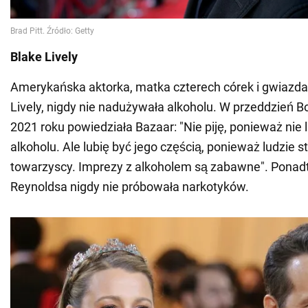
Blake Lively
Amerykańska aktorka, matka czterech córek i gwiazda 
Lively, nigdy nie nadużywała alkoholu. W przeddzień 
2021 roku powiedziała Bazaar: "Nie piję, ponieważ nie 
alkoholu. Ale lubię być jego częścią, ponieważ ludzie st
towarzyscy. Imprezy z alkoholem są zabawne". Ponad
Reynoldsa nigdy nie próbowała narkotyków.