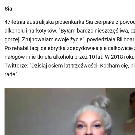
Sia
47-letnia australijska piosenkarka Sia cierpiała z powo
alkoholu i narkotyków. "Byłam bardzo nieszczęśliwa, c
gorzej. Zrujnowałam swoje życie", powiedziała Billboa
Po rehabilitacji celebrytka zdecydowała się całkowici
nałogów i nie tknęła alkoholu przez 10 lat. W 2018 roku
Twitterze: "Dzisiaj osiem lat trzeźwości. Kocham cię, 
radę".