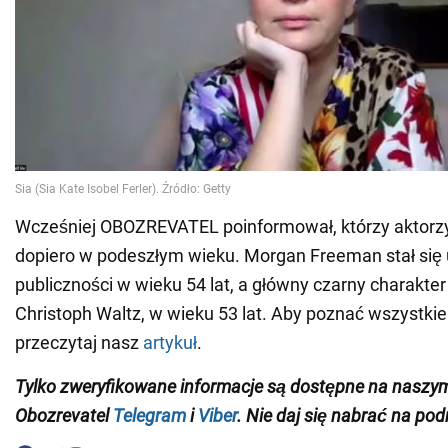
Wcześniej OBOZREVATEL poinformował, którzy aktorzy s
dopiero w podeszłym wieku. Morgan Freeman stał się
publiczności w wieku 54 lat, a główny czarny charakter
Christoph Waltz, w wieku 53 lat. Aby poznać wszystkie
przeczytaj nasz
artykuł
.
Tylko zweryfikowane informacje są dostępne na naszy
Obozrevatel
Telegram
i
Viber
. Nie daj się nabrać na pod