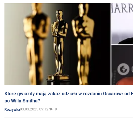
Które gwiazdy mają zakaz udziału w rozdaniu Oscarów: od 
po Willa Smitha?
03.03.2025 09:12
9
Rozrywka