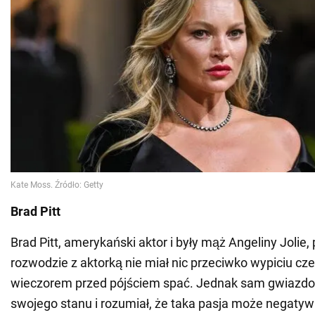
Brad Pitt
Brad Pitt, amerykański aktor i były mąż Angeliny Jolie, 
rozwodzie z aktorką nie miał nic przeciwko wypiciu c
wieczorem przed pójściem spać. Jednak sam gwiazdor T
swojego stanu i rozumiał, że taka pasja może negaty