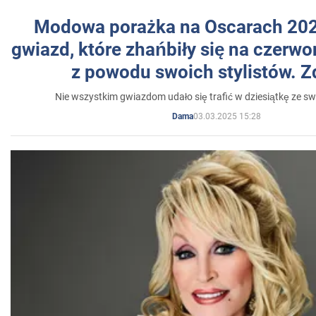
Modowa porażka na Oscarach 202
gwiazd, które zhańbiły się na czer
z powodu swoich stylistów. Z
Nie wszystkim gwiazdom udało się trafić w dziesiątkę ze sw
03.03.2025 15:28
Dama