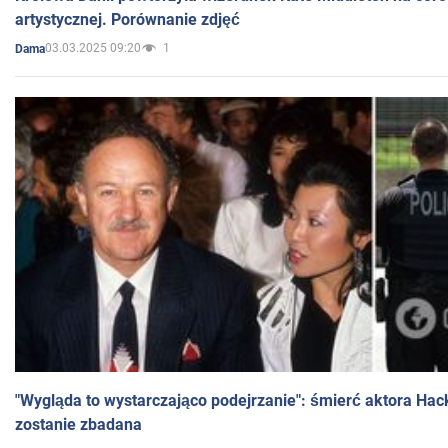
artystycznej. Porównanie zdjęć
03.03.2025 09:20
1
Dama
"Wygląda to wystarczająco podejrzanie": śmierć aktora Hac
zostanie zbadana