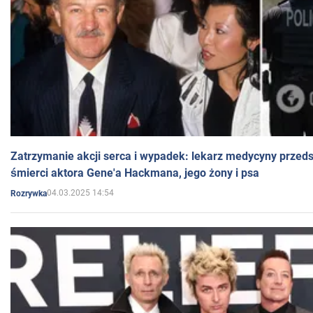
Zatrzymanie akcji serca i wypadek: lekarz medycyny przedst
śmierci aktora Gene'a Hackmana, jego żony i psa
04.03.2025 14:54
Rozrywka