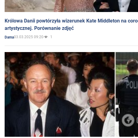
Królowa Danii powtórzyła wizerunek Kate Middleton na coro
artystycznej. Porównanie zdjęć
03.03.2025 09:20
1
Dama