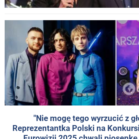
"Nie mogę tego wyrzucić z gł
Reprezentantka Polski na Konkurs
Eurowizji 2025 chwali piosenkę