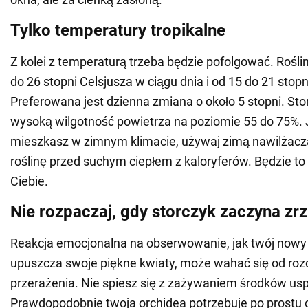
Tylko temperatury tropikalne
Z kolei z temperaturą trzeba będzie pofolgować. Rośli
do 26 stopni Celsjusza w ciągu dnia i od 15 do 21 stop
Preferowana jest dzienna zmiana o około 5 stopni. Stor
wysoką wilgotność powietrza na poziomie 55 do 75%. J
mieszkasz w zimnym klimacie, używaj zimą nawilżacza
roślinę przed suchym ciepłem z kaloryferów. Będzie to
Ciebie.
Nie rozpaczaj, gdy storczyk zaczyna zr
Reakcja emocjonalna na obserwowanie, jak twój nowy 
upuszcza swoje piękne kwiaty, może wahać się od ro
przerażenia. Nie spiesz się z zażywaniem środków us
Prawdopodobnie twoja orchidea potrzebuje po prostu