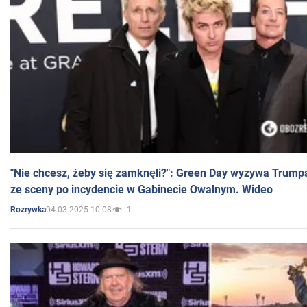
"Nie chcesz, żeby się zamknęli?": Green Day wyzywa Trump
ze sceny po incydencie w Gabinecie Owalnym. Wideo
04.03.2025 10:08
1
Rozrywka