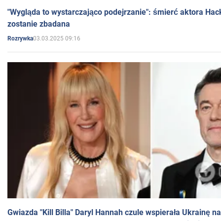
"Wygląda to wystarczająco podejrzanie": śmierć aktora Hac
zostanie zbadana
03.03.2025 09:16
Rozrywka
Gwiazda "Kill Billa" Daryl Hannah czule wspierała Ukrainę 