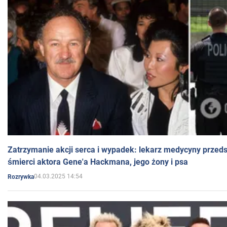
Zatrzymanie akcji serca i wypadek: lekarz medycyny przedst
śmierci aktora Gene'a Hackmana, jego żony i psa
04.03.2025 14:54
Rozrywka