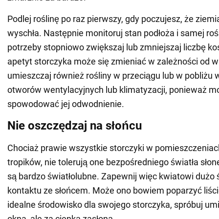
Podlej roślinę po raz pierwszy, gdy poczujesz, że ziemi
wyschła. Następnie monitoruj stan podłoża i samej rośl
potrzeby stopniowo zwiększaj lub zmniejszaj liczbę k
apetyt storczyka może się zmieniać w zależności od 
umieszczaj również rośliny w przeciągu lub w pobliżu 
otworów wentylacyjnych lub klimatyzacji, ponieważ m
spowodować jej odwodnienie.
Nie oszczędzaj na słońcu
Chociaż prawie wszystkie storczyki w pomieszczenia
tropików, nie tolerują one bezpośredniego światła sł
są bardzo światłolubne. Zapewnij więc kwiatowi dużo ś
kontaktu ze słońcem. Może ono bowiem poparzyć liści
idealne środowisko dla swojego storczyka, spróbuj umi
okna, ale za cienką zasłoną.