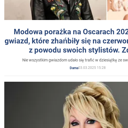
Modowa porażka na Oscarach 202
gwiazd, które zhańbiły się na czer
z powodu swoich stylistów. Z
Nie wszystkim gwiazdom udało się trafić w dziesiątkę ze sw
03.03.2025 15:28
Dama