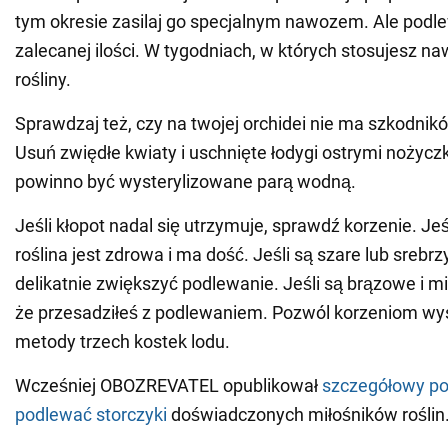
tym okresie zasilaj go specjalnym nawozem. Ale podle
zalecanej ilości. W tygodniach, w których stosujesz na
rośliny.
Sprawdzaj też, czy na twojej orchidei nie ma szkodnik
Usuń zwiędłe kwiaty i uschnięte łodygi ostrymi nożyc
powinno być wysterylizowane parą wodną.
Jeśli kłopot nadal się utrzymuje, sprawdź korzenie. Jeś
roślina jest zdrowa i ma dość. Jeśli są szare lub srebrz
delikatnie zwiększyć podlewanie. Jeśli są brązowe i mi
że przesadziłeś z podlewaniem. Pozwól korzeniom wy
metody trzech kostek lodu.
Wcześniej OBOZREVATEL opublikował
szczegółowy por
podlewać storczyki
doświadczonych miłośników roślin