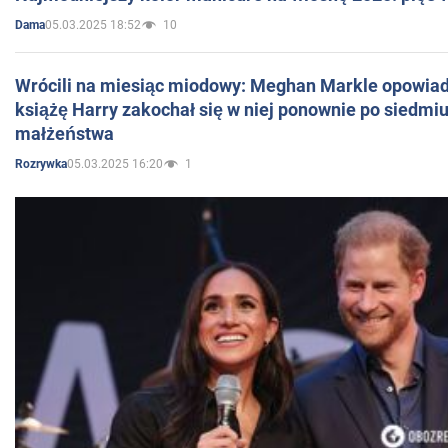
05.03.2025 18:52
10
Dama
Wrócili na miesiąc miodowy: Meghan Markle opowiada
książę Harry zakochał się w niej ponownie po siedmiu
małżeństwa
05.03.2025 16:20
1
Rozrywka