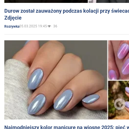
Durow został zauważony podczas kolacji przy świeca
Zdjęcie
05.03.2025 19:45
36
Rozrywka
Najmodniejszy kolor manicure na wiosnę 2025: pięć