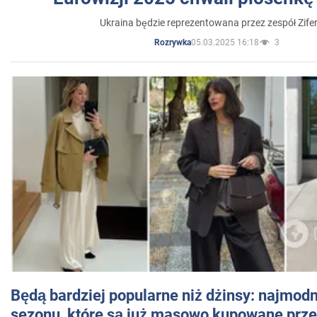
Ukraina będzie reprezentowana przez zespół Zifer
05.03.2025 16:18
3
Rozrywka
Będą bardziej popularne niż dżinsy: najmod
sezonu, które są już masowo kupowane przez