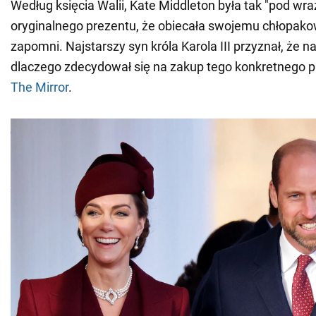
Według księcia Walii, Kate Middleton była tak "pod wr
oryginalnego prezentu, że obiecała swojemu chłopakow
zapomni. Najstarszy syn króla Karola III przyznał, że n
dlaczego zdecydował się na zakup tego konkretnego p
The Mirror
.