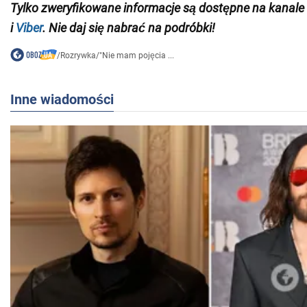
Tylko
zweryfikowane informacje są dostępne
na kanale
i
Viber
. Nie daj się nabrać na podróbki!
/
Rozrywka
/
"Nie mam pojęcia ...
Inne wiadomości