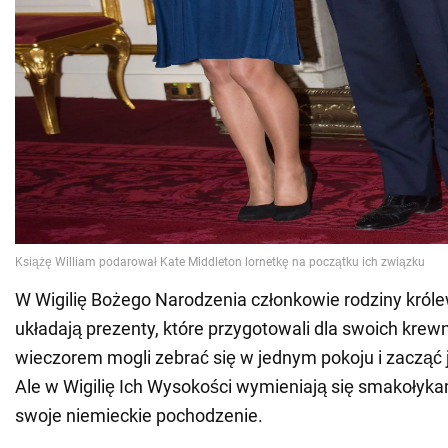
W Wigilię Bożego Narodzenia członkowie rodziny król
układają prezenty, które przygotowali dla swoich krewn
wieczorem mogli zebrać się w jednym pokoju i zacząć
Ale w Wigilię Ich Wysokości wymieniają się smakołyk
swoje niemieckie pochodzenie.