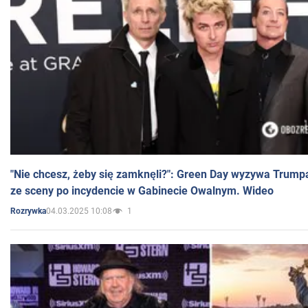
"Nie chcesz, żeby się zamknęli?": Green Day wyzywa Trump
ze sceny po incydencie w Gabinecie Owalnym. Wideo
04.03.2025 10:08
1
Rozrywka