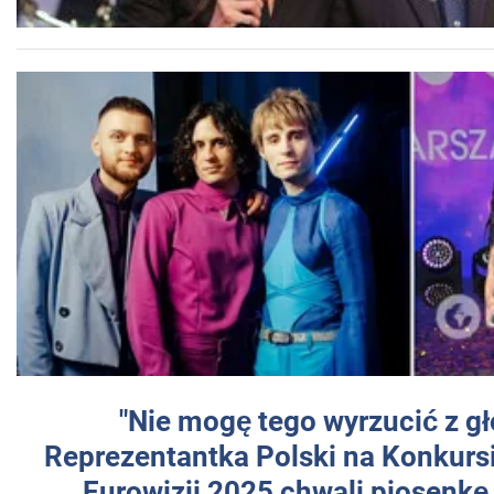
"Nie mogę tego wyrzucić z gł
Reprezentantka Polski na Konkurs
Eurowizji 2025 chwali piosenkę