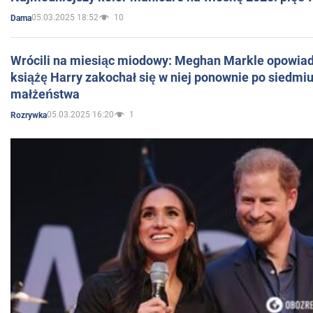
05.03.2025 18:52
10
Dama
Wrócili na miesiąc miodowy: Meghan Markle opowiada
książę Harry zakochał się w niej ponownie po siedmiu
małżeństwa
05.03.2025 16:20
1
Rozrywka