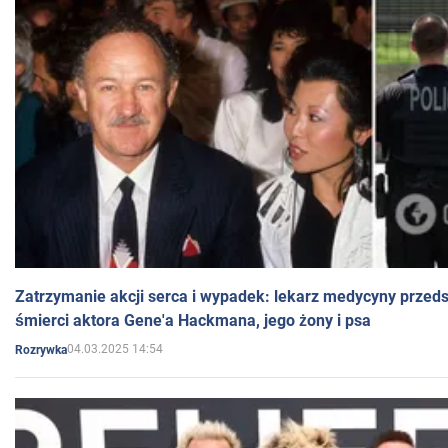
Zatrzymanie akcji serca i wypadek: lekarz medycyny przedst
śmierci aktora Gene'a Hackmana, jego żony i psa
04.03.2025 14:54
Rozrywka