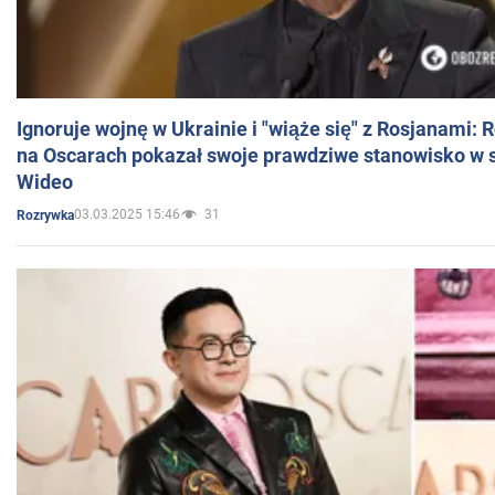
Ignoruje wojnę w Ukrainie i "wiąże się" z Rosjanami: 
na Oscarach pokazał swoje prawdziwe stanowisko w s
Wideo
03.03.2025 15:46
31
Rozrywka