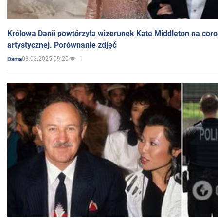
Królowa Danii powtórzyła wizerunek Kate Middleton na coro
artystycznej. Porównanie zdjęć
03.03.2025 09:20
1
Dama