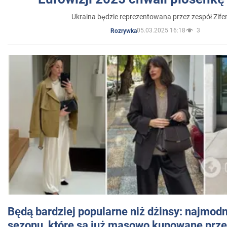
Ukraina będzie reprezentowana przez zespół Zifer
05.03.2025 16:18
3
Rozrywka
Będą bardziej popularne niż dżinsy: najmod
sezonu, które są już masowo kupowane przez