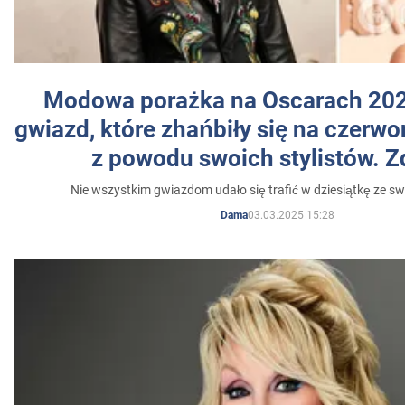
Modowa porażka na Oscarach 202
gwiazd, które zhańbiły się na czer
z powodu swoich stylistów. Z
Nie wszystkim gwiazdom udało się trafić w dziesiątkę ze sw
03.03.2025 15:28
Dama