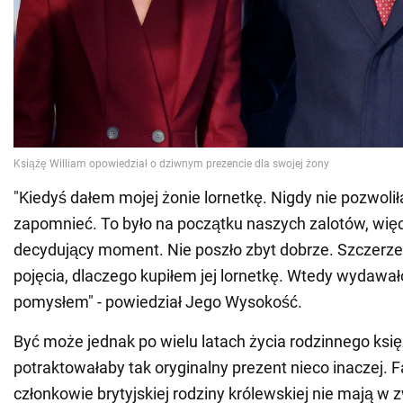
"Kiedyś dałem mojej żonie lornetkę. Nigdy nie pozwolił
zapomnieć. To było na początku naszych zalotów, więc 
decydujący moment. Nie poszło zbyt dobrze. Szczerz
pojęcia, dlaczego kupiłem jej lornetkę. Wtedy wydawał
pomysłem" - powiedział Jego Wysokość.
Być może jednak po wielu latach życia rodzinnego księ
potraktowałaby tak oryginalny prezent nieco inaczej. F
członkowie brytyjskiej rodziny królewskiej nie mają w