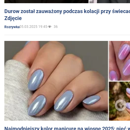
Durow został zauważony podczas kolacji przy świeca
Zdjęcie
05.03.2025 19:45
36
Rozrywka
Najmodniejszy kolor manicure na wiosnę 2025: pięć