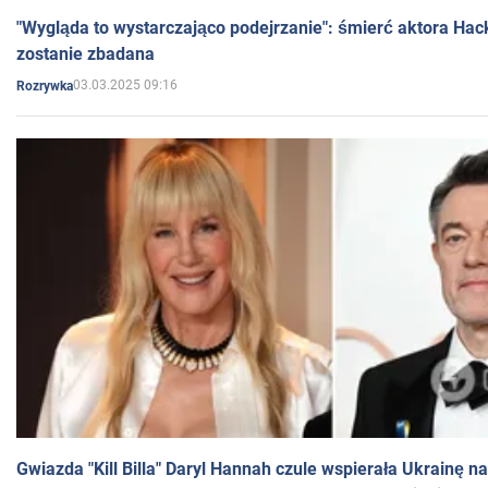
"Wygląda to wystarczająco podejrzanie": śmierć aktora Hac
zostanie zbadana
03.03.2025 09:16
Rozrywka
Gwiazda "Kill Billa" Daryl Hannah czule wspierała Ukrainę 