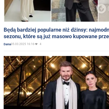
Będą bardziej popularne niż dżinsy: najmod
sezonu, które są już masowo kupowane przez
05.03.2025 16:16
4
Dama