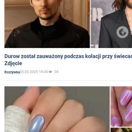
Durow został zauważony podczas kolacji przy świeca
Zdjęcie
05.03.2025 19:45
36
Rozrywka