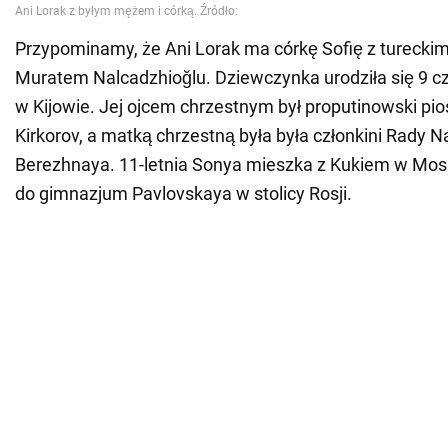
Przypominamy, że Ani Lorak ma córkę Sofię z tureck
Muratem Nalcadzhioğlu. Dziewczynka urodziła się 9 c
w Kijowie. Jej ojcem chrzestnym był proputinowski pio
Kirkorov, a matką chrzestną była była członkini Rady N
Berezhnaya. 11-letnia Sonya mieszka z Kukiem w Mos
do gimnazjum Pavlovskaya w stolicy Rosji.