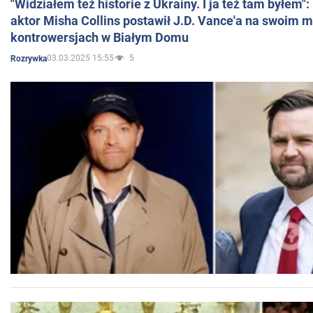
"Widziałem też historie z Ukrainy. I ja też tam byłem"
aktor Misha Collins postawił J.D. Vance'a na swoim m
kontrowersjach w Białym Domu
03.03.2025 15:55
5
Rozrywka