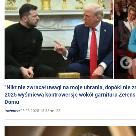
"Nikt nie zwracał uwagi na moje ubrania, dopóki nie z
2025 wyśmiewa kontrowersje wokół garnituru Zełens
Domu
03.03.2025 15:53
23
Rozrywka