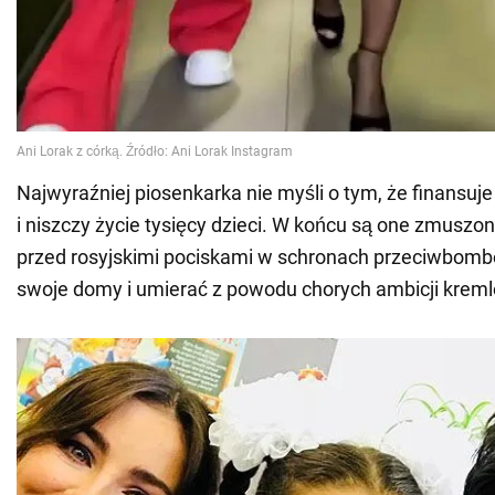
Najwyraźniej piosenkarka nie myśli o tym, że finansuje
i niszczy życie tysięcy dzieci. W końcu są one zmuszo
przed rosyjskimi pociskami w schronach przeciwbom
swoje domy i umierać z powodu chorych ambicji krem