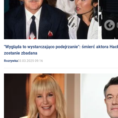
"Wygląda to wystarczająco podejrzanie": śmierć aktora Hac
zostanie zbadana
03.03.2025 09:16
Rozrywka