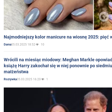
Najmodniejszy kolor manicure na wiosnę 2025: pięć
05.03.2025 18:52
10
Dama
Wrócili na miesiąc miodowy: Meghan Markle opowiada
książę Harry zakochał się w niej ponownie po siedmiu
małżeństwa
05.03.2025 16:20
1
Rozrywka