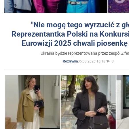
"Nie mogę tego wyrzucić z gł
Reprezentantka Polski na Konkurs
Eurowizji 2025 chwali piosenkę
Ukraina będzie reprezentowana przez zespół Zifer
05.03.2025 16:18
3
Rozrywka