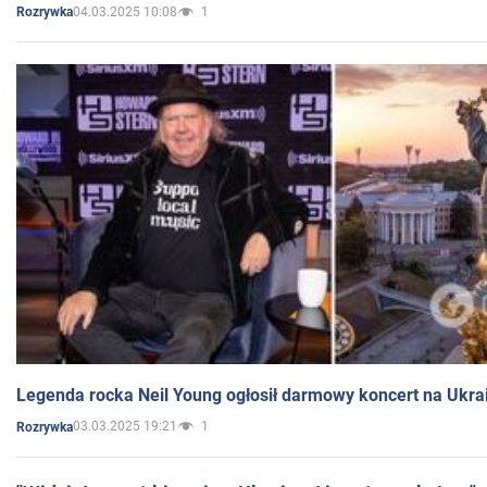
04.03.2025 10:08
1
Rozrywka
Legenda rocka Neil Young ogłosił darmowy koncert na Ukra
03.03.2025 19:21
1
Rozrywka