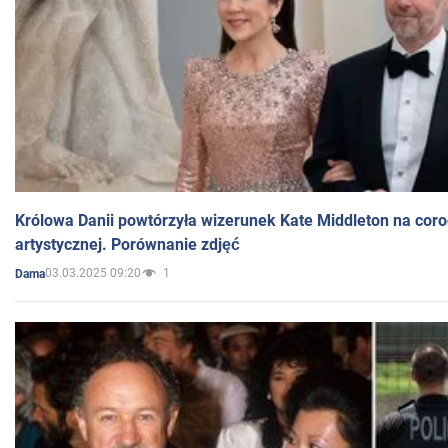
Królowa Danii powtórzyła wizerunek Kate Middleton na coro
artystycznej. Porównanie zdjęć
03.03.2025 09:20
1
Dama