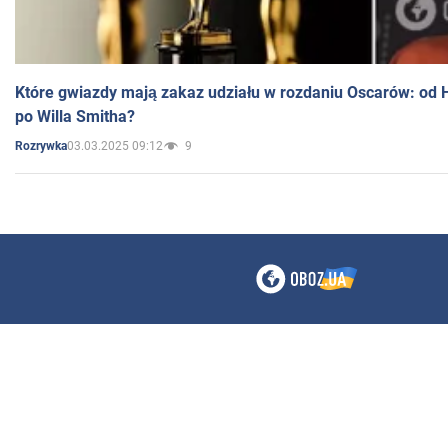
Które gwiazdy mają zakaz udziału w rozdaniu Oscarów: od 
po Willa Smitha?
03.03.2025 09:12
9
Rozrywka