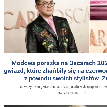
Modowa porażka na Oscarach 202
gwiazd, które zhańbiły się na czer
z powodu swoich stylistów. Z
Nie wszystkim gwiazdom udało się trafić w dziesiątkę ze sw
03.03.2025 15:28
Dama