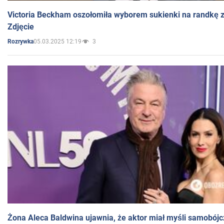
Victoria Beckham oszołomiła wyborem sukienki na randkę
Zdjęcie
05.03.2025 12:19
3
Rozrywka
Żona Aleca Baldwina ujawnia, że aktor miał myśli samobójc