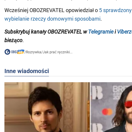
Wcześniej OBOZREVATEL opowiedział o
5 sprawdzony
wybielanie rzeczy domowymi sposobami
.
Subskrybuj kanały OBOZREVATEL w
Telegramie
i
Viberz
bieżąco
.
/
Rozrywka
/
Jak prać ręczniki...
Inne wiadomości