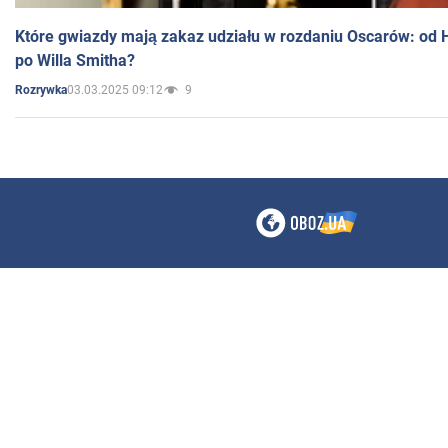
Które gwiazdy mają zakaz udziału w rozdaniu Oscarów: od 
po Willa Smitha?
03.03.2025 09:12
9
Rozrywka