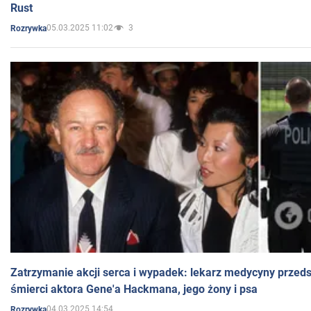
Rust
05.03.2025 11:02
3
Rozrywka
Zatrzymanie akcji serca i wypadek: lekarz medycyny przedst
śmierci aktora Gene'a Hackmana, jego żony i psa
04.03.2025 14:54
Rozrywka