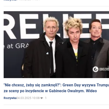
"Nie chcesz, żeby się zamknęli?": Green Day wyzywa Trump
ze sceny po incydencie w Gabinecie Owalnym. Wideo
04.03.2025 10:08
1
Rozrywka