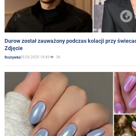
Durow został zauważony podczas kolacji przy świeca
Zdjęcie
05.03.2025 19:45
36
Rozrywka