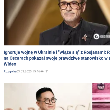
Ignoruje wojnę w Ukrainie i "wiąże się" z Rosjanami: 
na Oscarach pokazał swoje prawdziwe stanowisko w s
Wideo
03.03.2025 15:46
31
Rozrywka