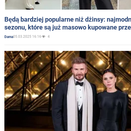
Będą bardziej popularne niż dżinsy: najmod
sezonu, które są już masowo kupowane przez
05.03.2025 16:16
4
Dama