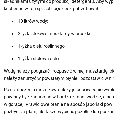
składnikami użytymi do produkcji detergentu. Aby wypr
kuchenne w ten sposób, będziesz potrzebował:
10 litrów wody;
2 łyżki stołowe musztardy w proszku;
1 łyżka oleju roślinnego;
1 łyżka stołowa octu.
Wodę należy podgrzać i rozpuścić w niej musztardę, olej
należy zanurzyć w powstałym płynie i pozostawić w ni
Po namoczeniu ręczników należy je odpowiednio wypł
powinny być zanurzone w bardzo zimnej wodzie, a na
w gorącej. Prawidłowe pranie na sposób japoński powin
pozbyć się plam, ale także wybielić pożółkłe lub poszar