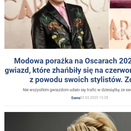
Modowa porażka na Oscarach 202
gwiazd, które zhańbiły się na czer
z powodu swoich stylistów. Z
Nie wszystkim gwiazdom udało się trafić w dziesiątkę ze sw
03.03.2025 15:28
Dama