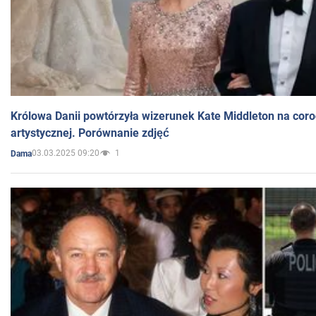
Królowa Danii powtórzyła wizerunek Kate Middleton na coro
artystycznej. Porównanie zdjęć
03.03.2025 09:20
1
Dama