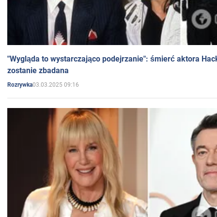
"Wygląda to wystarczająco podejrzanie": śmierć aktora Hac
zostanie zbadana
03.03.2025 09:16
Rozrywka