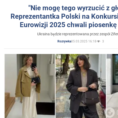
"Nie mogę tego wyrzucić z gł
Reprezentantka Polski na Konkurs
Eurowizji 2025 chwali piosenkę
Ukraina będzie reprezentowana przez zespół Zifer
05.03.2025 16:18
3
Rozrywka