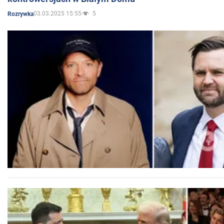
03.03.2025 15:55
5
Rozrywka