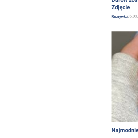
Zdjęcie
05.03
Rozrywka
Najmodnie