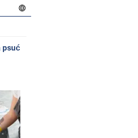
a psuć