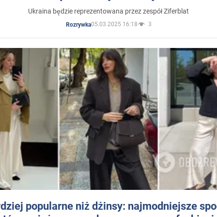
Ukraina będzie reprezentowana przez zespół Ziferblat
05.03.2025 16:18
3
Rozrywka
dziej popularne niż dżinsy: najmodniejsze sp