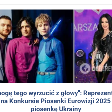
mogę tego wyrzucić z głowy": Reprezen
 na Konkursie Piosenki Eurowizji 2025
piosenkę Ukrainy