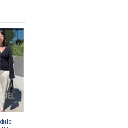
odnie