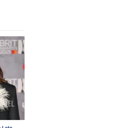
 Leto.