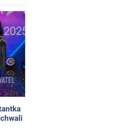
tantka
 chwali