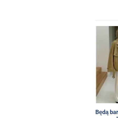
Będą bar