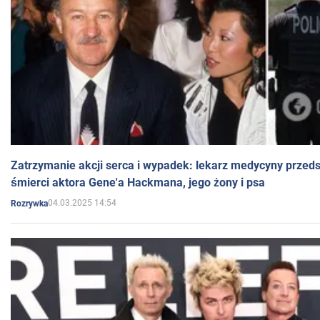
Zatrzymanie akcji serca i wypadek: lekarz medycyny przedst
śmierci aktora Gene'a Hackmana, jego żony i psa
04.03.2025 14:54
Rozrywka