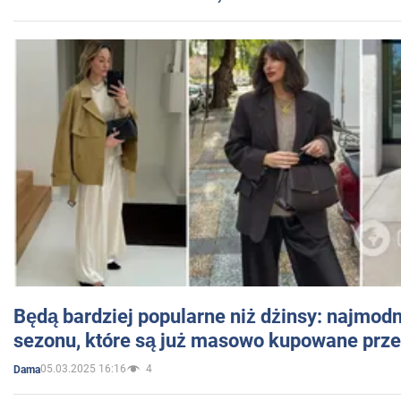
Będą bardziej popularne niż dżinsy: najmod
sezonu, które są już masowo kupowane przez
05.03.2025 16:16
4
Dama