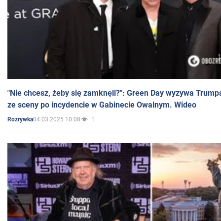
"Nie chcesz, żeby się zamknęli?": Green Day wyzywa Trump
ze sceny po incydencie w Gabinecie Owalnym. Wideo
04.03.2025 10:08
1
Rozrywka