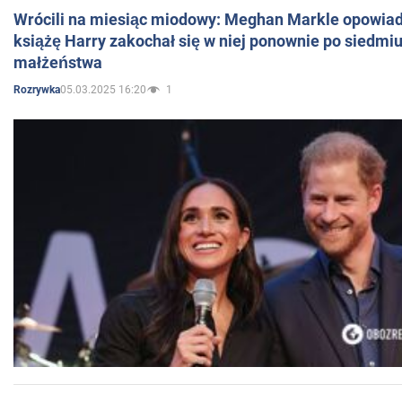
Wrócili na miesiąc miodowy: Meghan Markle opowiada
książę Harry zakochał się w niej ponownie po siedmiu
małżeństwa
05.03.2025 16:20
1
Rozrywka