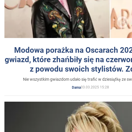
Modowa porażka na Oscarach 202
gwiazd, które zhańbiły się na czer
z powodu swoich stylistów. Z
Nie wszystkim gwiazdom udało się trafić w dziesiątkę ze sw
03.03.2025 15:28
Dama