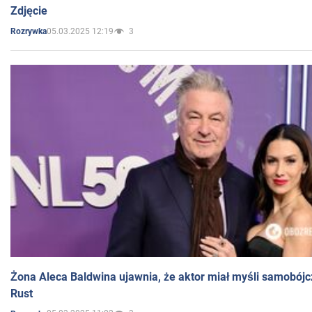
Zdjęcie
05.03.2025 12:19
3
Rozrywka
Żona Aleca Baldwina ujawnia, że aktor miał myśli samobójc
Rust