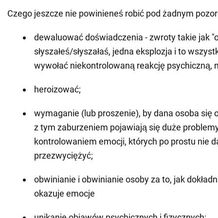
Czego jeszcze nie powinieneś robić pod żadnym pozo
dewaluować doświadczenia - zwroty takie jak "
słyszałeś/słyszałaś, jedna eksplozja i to wszys
wywołać niekontrolowaną reakcję psychiczną, ni
heroizować;
wymaganie (lub proszenie), by dana osoba się 
z tym zaburzeniem pojawiają się duże problemy
kontrolowaniem emocji, których po prostu nie d
przezwyciężyć;
obwinianie i obwinianie osoby za to, jak dokładn
okazuje emocje
unikanie objawów psychicznych i fizycznych;