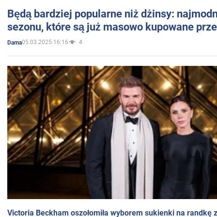
Będą bardziej popularne niż dżinsy: najmod
sezonu, które są już masowo kupowane przez
05.03.2025 16:16
4
Dama
Victoria Beckham oszołomiła wyborem sukienki na randkę