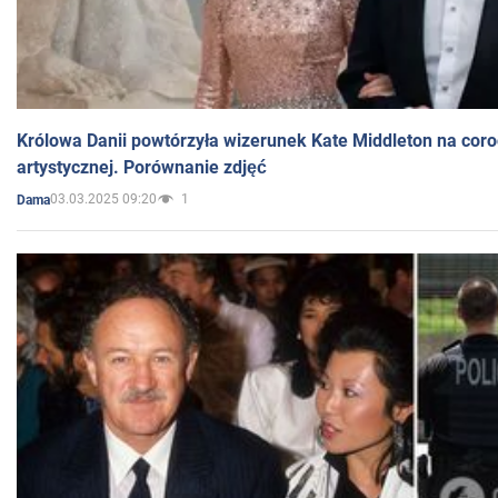
Królowa Danii powtórzyła wizerunek Kate Middleton na coro
artystycznej. Porównanie zdjęć
03.03.2025 09:20
1
Dama