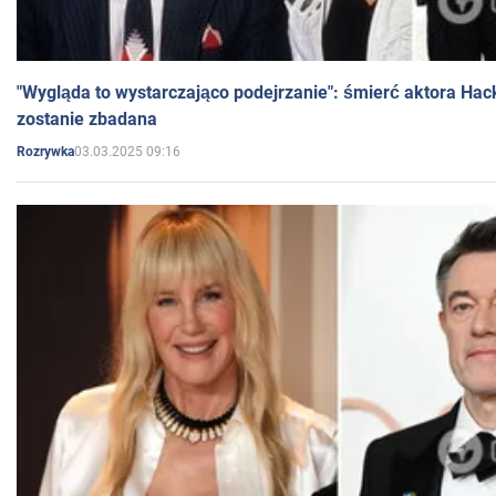
"Wygląda to wystarczająco podejrzanie": śmierć aktora Hac
zostanie zbadana
03.03.2025 09:16
Rozrywka