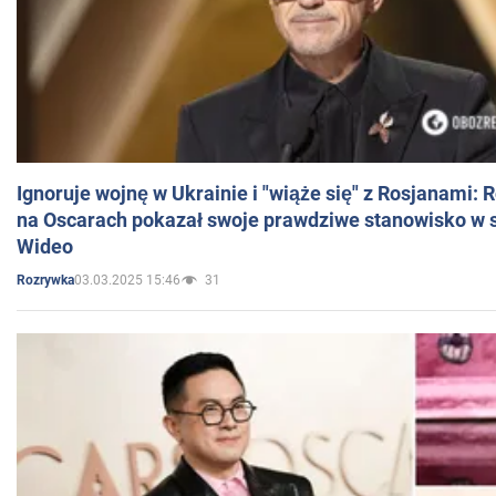
Ignoruje wojnę w Ukrainie i "wiąże się" z Rosjanami: 
na Oscarach pokazał swoje prawdziwe stanowisko w s
Wideo
03.03.2025 15:46
31
Rozrywka