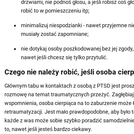
drzwiami, nie podnoś głosu, a jeśli robisz coś gło
robić to w pomieszczeniu itp;
minimalizuj niespodzianki - nawet przyjemne n
musiały zostać zapomniane;
nie dotykaj osoby poszkodowanej bez jej zgody, 
nawet jeśli chcesz się tylko przytulić.
Czego nie należy robić, jeśli osoba cier
Głównym tabu w kontaktach z osobą z PTSD jest prosze
rozmowę na temat traumatycznych przeżyć. Zagłębiaj
wspomnienia, osoba cierpiąca na to zaburzenie może 
retraumatyzacji. Jest mało prawdopodobne, aby było t
każde z was może sobie szybko poradzić samodzielnie.
to, nawet jeśli jesteś bardzo ciekawy.