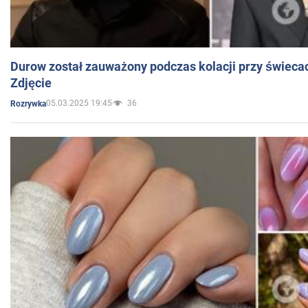
Durow został zauważony podczas kolacji przy świeca
Zdjęcie
05.03.2025 19:45
36
Rozrywka