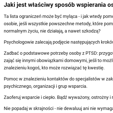
Jaki jest właściwy sposób wspierania 
Ta lista ograniczeń może być myląca - i jak wtedy po
osobie, jeśli wszystkie powszechne metody, które po
normalnym życiu, nie działają, a nawet szkodzą?
Psychologowie zalecają podjęcie następujących krokó
Zadbać o podstawowe potrzeby osoby z PTSD: przygot
zająć się innymi obowiązkami domowymi, jeśli to moż
znalezieniu kogoś, kto może rozwiązać tę kwestię.
Pomoc w znalezieniu kontaktów do specjalistów w zak
psychicznego, organizacji i grup wsparcia.
Zaoferuj wsparcie i ciepło. Bądź wyważony, ostrożny i
Nie popadaj w skrajności - nie dewaluuj ani nie wymaga