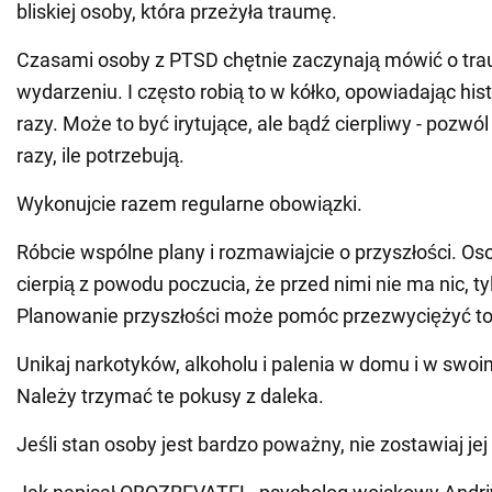
bliskiej osoby, która przeżyła traumę.
Czasami osoby z PTSD chętnie zaczynają mówić o t
wydarzeniu. I często robią to w kółko, opowiadając hist
razy. Może to być irytujące, ale bądź cierpliwy - pozwó
razy, ile potrzebują.
Wykonujcie razem regularne obowiązki.
Róbcie wspólne plany i rozmawiajcie o przyszłości. O
cierpią z powodu poczucia, że przed nimi nie ma nic, ty
Planowanie przyszłości może pomóc przezwyciężyć to
Unikaj narkotyków, alkoholu i palenia w domu i w swoi
Należy trzymać te pokusy z daleka.
Jeśli stan osoby jest bardzo poważny, nie zostawiaj jej