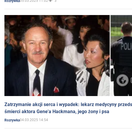
05.03.2025 11:02
3
Rozrywka
Zatrzymanie akcji serca i wypadek: lekarz medycyny przedst
śmierci aktora Gene'a Hackmana, jego żony i psa
04.03.2025 14:54
Rozrywka