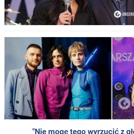
"Nie mogę tego wyrzucić z gł