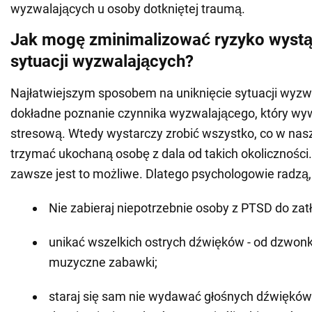
wyzwalających u osoby dotkniętej traumą.
Jak mogę zminimalizować ryzyko wystą
sytuacji wyzwalających?
Najłatwiejszym sposobem na uniknięcie sytuacji wyzwa
dokładne poznanie czynnika wyzwalającego, który wyw
stresową. Wtedy wystarczy zrobić wszystko, co w nas
trzymać ukochaną osobę z dala od takich okoliczności
zawsze jest to możliwe. Dlatego psychologowie radzą,
Nie zabieraj niepotrzebnie osoby z PTSD do zat
unikać wszelkich ostrych dźwięków - od dzwon
muzyczne zabawki;
staraj się sam nie wydawać głośnych dźwięków -