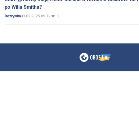
po Willa Smitha?
03.03.2025 09:12
9
Rozrywka