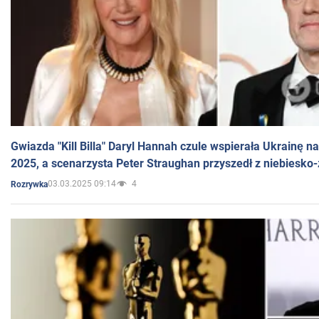
Gwiazda "Kill Billa" Daryl Hannah czule wspierała Ukrainę 
2025, a scenarzysta Peter Straughan przyszedł z niebiesko-
03.03.2025 09:14
4
Rozrywka