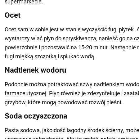
supermarkecie.
Ocet
Ocet sam w sobie jest w stanie wyczyścić fugi płytek. 
wystarczy wlać płyn do spryskiwacza, nanieść go na 
powierzchnie i pozostawić na 15-20 minut. Następnie
fugi miękką szczotką i spłukać wodą.
Nadtlenek wodoru
Podobnie można potraktować szwy nadtlenkiem wodo
farmaceutycznej. Płyn również je zdezynfekuje i zaata
grzybów, które mogą powodować rozwój pleśni.
Soda oczyszczona
Pasta sodowa, jako dość łagodny środek ścierny, moż