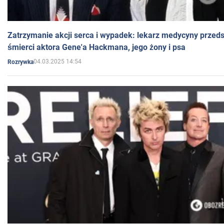
Zatrzymanie akcji serca i wypadek: lekarz medycyny przedst
śmierci aktora Gene'a Hackmana, jego żony i psa
04.03.2025 14:54
Rozrywka