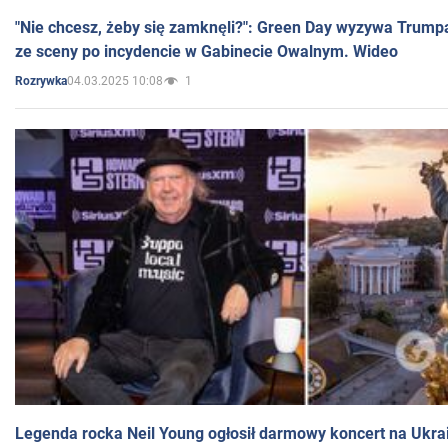
"Nie chcesz, żeby się zamknęli?": Green Day wyzywa Trump
ze sceny po incydencie w Gabinecie Owalnym. Wideo
04.03.2025 10:08
1
Rozrywka
Legenda rocka Neil Young ogłosił darmowy koncert na Ukra