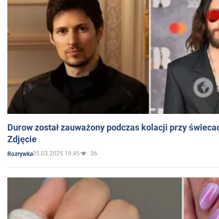
Durow został zauważony podczas kolacji przy świeca
Zdjęcie
05.03.2025 19:45
36
Rozrywka