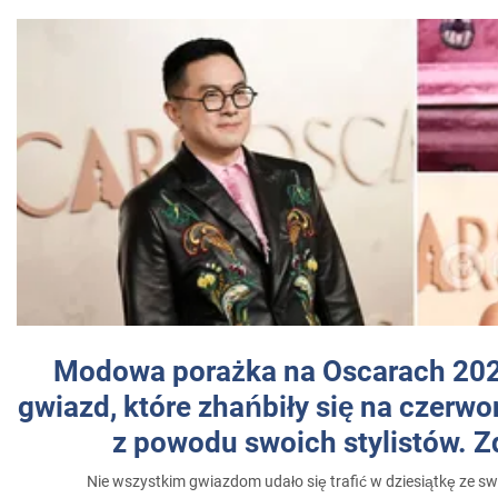
Modowa porażka na Oscarach 202
gwiazd, które zhańbiły się na czer
z powodu swoich stylistów. Z
Nie wszystkim gwiazdom udało się trafić w dziesiątkę ze sw