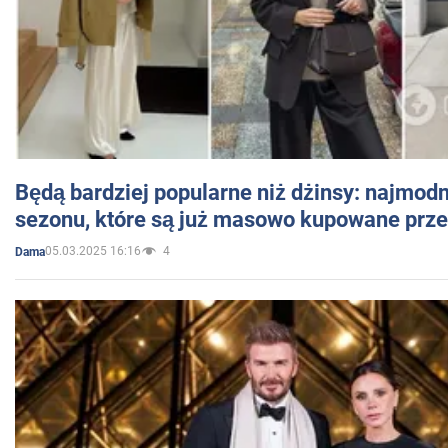
Będą bardziej popularne niż dżinsy: najmod
sezonu, które są już masowo kupowane przez
05.03.2025 16:16
4
Dama