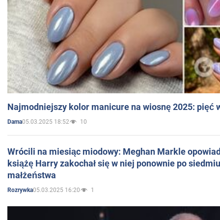
Najmodniejszy kolor manicure na wiosnę 2025: pięć
05.03.2025 18:52
10
Dama
Wrócili na miesiąc miodowy: Meghan Markle opowiada
książę Harry zakochał się w niej ponownie po siedmiu
małżeństwa
05.03.2025 16:20
1
Rozrywka