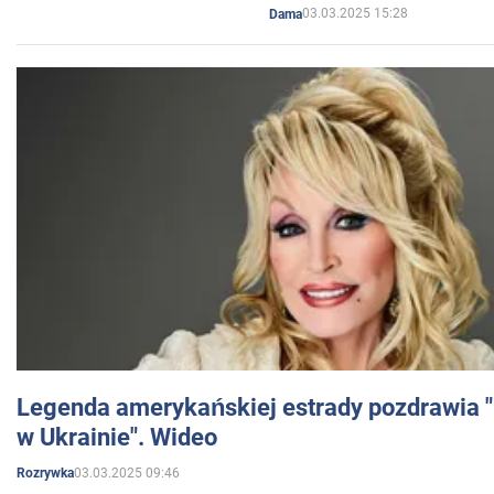
03.03.2025 15:28
Dama
Legenda amerykańskiej estrady pozdrawia "br
w Ukrainie". Wideo
03.03.2025 09:46
Rozrywka