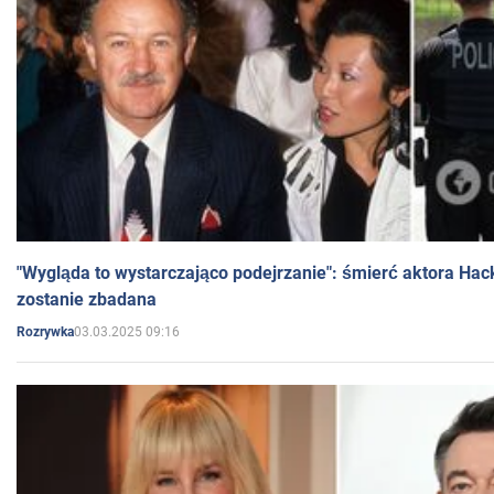
"Wygląda to wystarczająco podejrzanie": śmierć aktora Hac
zostanie zbadana
03.03.2025 09:16
Rozrywka