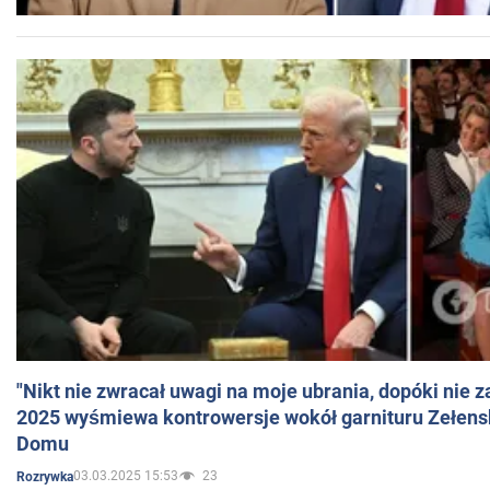
"Nikt nie zwracał uwagi na moje ubrania, dopóki nie z
2025 wyśmiewa kontrowersje wokół garnituru Zełens
Domu
03.03.2025 15:53
23
Rozrywka