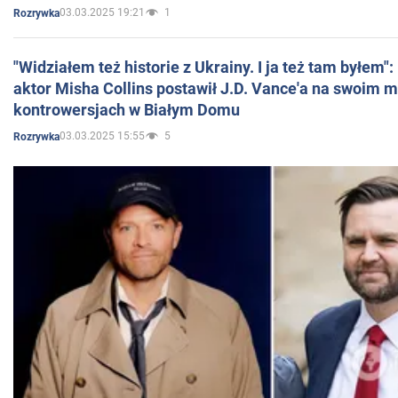
03.03.2025 19:21
1
Rozrywka
"Widziałem też historie z Ukrainy. I ja też tam byłem"
aktor Misha Collins postawił J.D. Vance'a na swoim m
kontrowersjach w Białym Domu
03.03.2025 15:55
5
Rozrywka