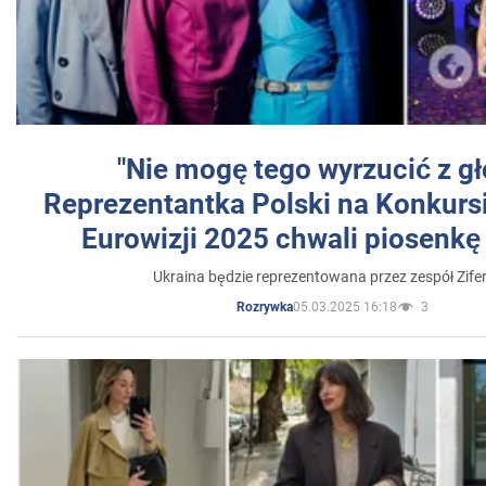
"Nie mogę tego wyrzucić z gł
Reprezentantka Polski na Konkurs
Eurowizji 2025 chwali piosenkę
Ukraina będzie reprezentowana przez zespół Zifer
05.03.2025 16:18
3
Rozrywka