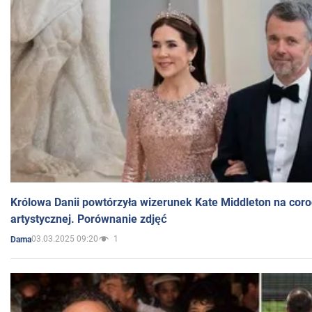
Królowa Danii powtórzyła wizerunek Kate Middleton na coro
artystycznej. Porównanie zdjęć
03.03.2025 09:20
1
Dama