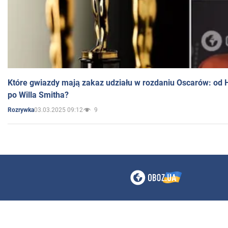
Które gwiazdy mają zakaz udziału w rozdaniu Oscarów: od 
po Willa Smitha?
03.03.2025 09:12
9
Rozrywka