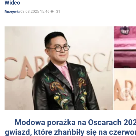
Wideo
03.03.2025 15:46
31
Rozrywka
Modowa porażka na Oscarach 202
gwiazd, które zhańbiły się na czer