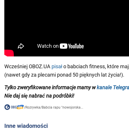
Wcześniej OBOZ.UA
pisał
o babciach fitness, które maj
(nawet gdy za plecami ponad 50 pięknych lat życia!).
Tylko
zweryfikowane informacje mamy w
kanale Telegr
Nie daj się nabrać na podróbki!
/
Rozrywka
/
Babcia rapu "nowojorska...
Inne wiadomości