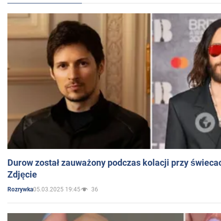
Durow został zauważony podczas kolacji przy świeca
Zdjęcie
05.03.2025 19:45
36
Rozrywka