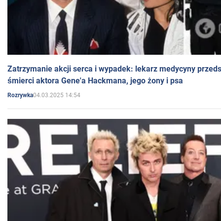
Zatrzymanie akcji serca i wypadek: lekarz medycyny przedst
śmierci aktora Gene'a Hackmana, jego żony i psa
04.03.2025 14:54
Rozrywka