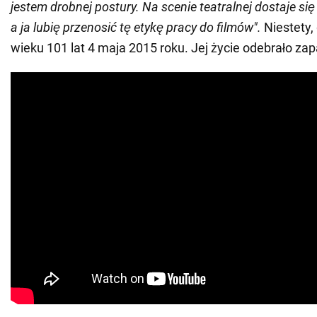
jestem drobnej postury. Na scenie teatralnej dostaje się
a ja lubię przenosić tę etykę pracy do filmów".
Niestety,
wieku 101 lat 4 maja 2015 roku. Jej życie odebrało zap