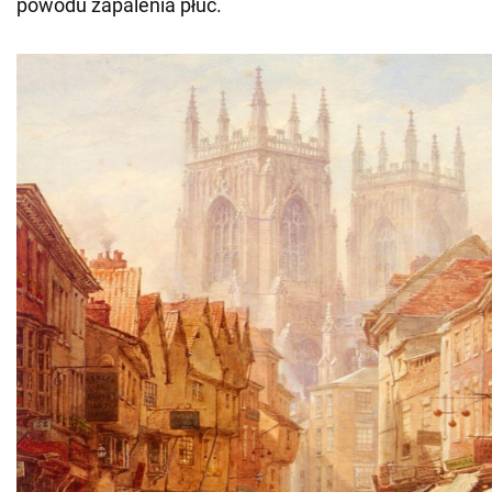
powodu zapalenia płuc.