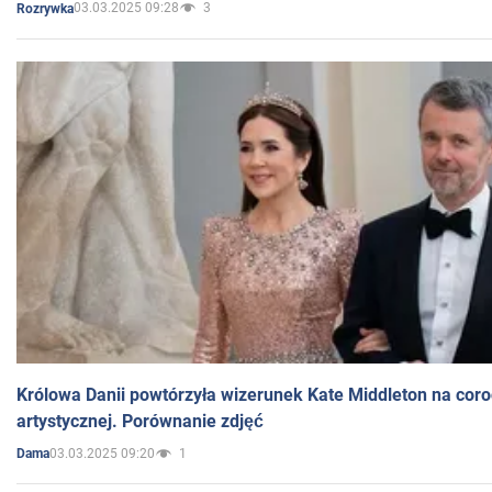
03.03.2025 09:28
3
Rozrywka
Królowa Danii powtórzyła wizerunek Kate Middleton na coro
artystycznej. Porównanie zdjęć
03.03.2025 09:20
1
Dama