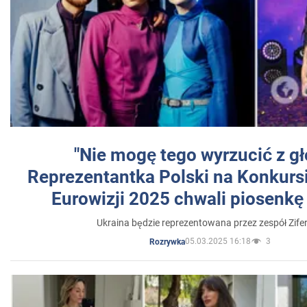
"Nie mogę tego wyrzucić z gł
Reprezentantka Polski na Konkurs
Eurowizji 2025 chwali piosenkę
Ukraina będzie reprezentowana przez zespół Zifer
05.03.2025 16:18
3
Rozrywka