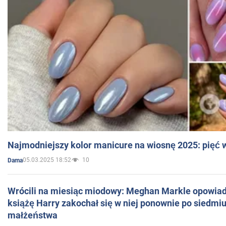
Najmodniejszy kolor manicure na wiosnę 2025: pięć
05.03.2025 18:52
10
Dama
Wrócili na miesiąc miodowy: Meghan Markle opowiada
książę Harry zakochał się w niej ponownie po siedmiu
małżeństwa