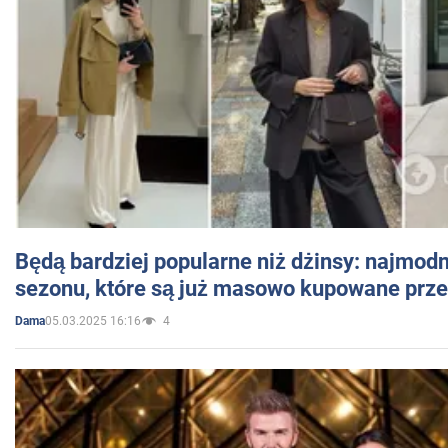
Będą bardziej popularne niż dżinsy: najmod
sezonu, które są już masowo kupowane przez
05.03.2025 16:16
4
Dama