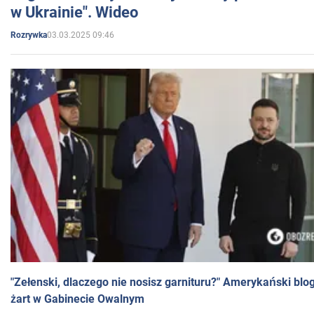
w Ukrainie". Wideo
03.03.2025 09:46
Rozrywka
"Zełenski, dlaczego nie nosisz garnituru?" Amerykański blo
żart w Gabinecie Owalnym