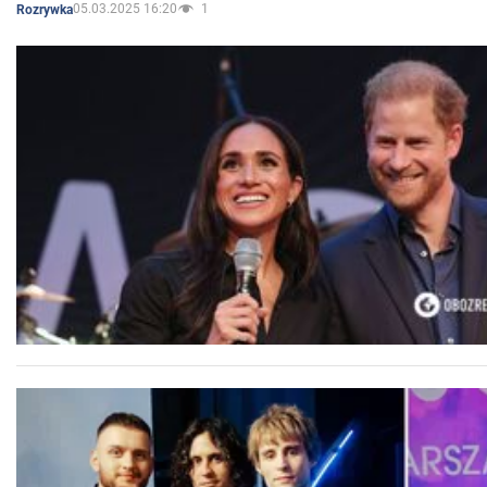
05.03.2025 16:20
1
Rozrywka