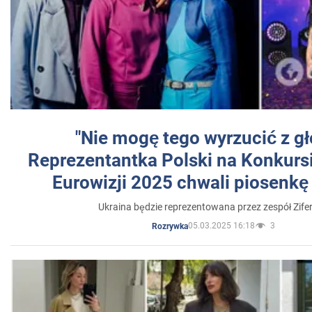
"Nie mogę tego wyrzucić z gł
Reprezentantka Polski na Konkurs
Eurowizji 2025 chwali piosenkę
Ukraina będzie reprezentowana przez zespół Zifer
05.03.2025 16:18
3
Rozrywka