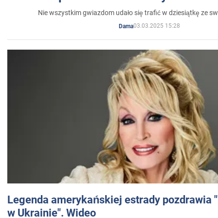
Nie wszystkim gwiazdom udało się trafić w dziesiątkę ze sw
03.03.2025 15:28
Dama
Legenda amerykańskiej estrady pozdrawia "br
w Ukrainie". Wideo