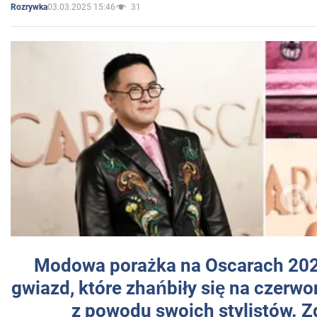
03.03.2025 15:46
31
Rozrywka
Modowa porażka na Oscarach 202
gwiazd, które zhańbiły się na czer
z powodu swoich stylistów. Z