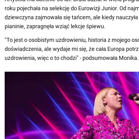
roku pojechała na selekcję do Eurowizji Junior. Od naj
dziewczyna zajmowała się tańcem, ale kiedy nauczyła 
pianinie, zapragnęła wziąć lekcje śpiewu.
"To jest o osobistym uzdrowieniu, historia z mojego os
doświadczenia, ale wydaje mi się, że cała Europa potrz
uzdrowienia, więc o to chodzi" - podsumowała Monika.