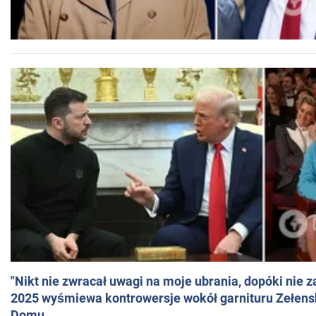
"Nikt nie zwracał uwagi na moje ubrania, dopóki nie z
2025 wyśmiewa kontrowersje wokół garnituru Zełens
Domu