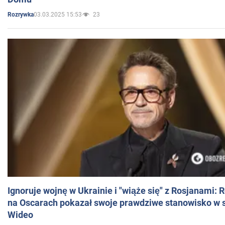
03.03.2025 15:53
23
Rozrywka
Ignoruje wojnę w Ukrainie i "wiąże się" z Rosjanami: 
na Oscarach pokazał swoje prawdziwe stanowisko w s
Wideo