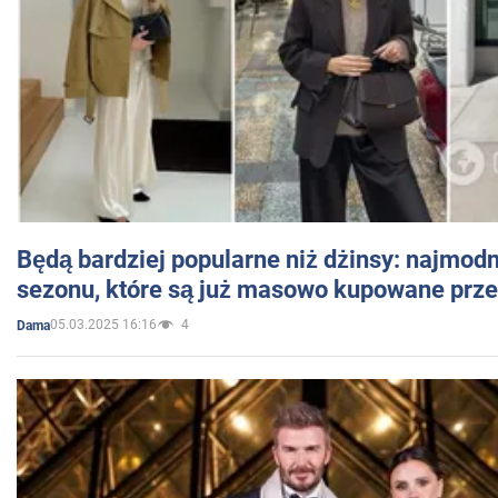
Będą bardziej popularne niż dżinsy: najmod
sezonu, które są już masowo kupowane przez
05.03.2025 16:16
4
Dama