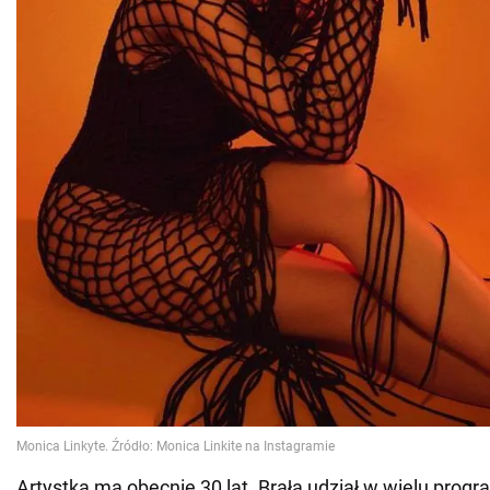
Artystka ma obecnie 30 lat. Brała udział w wielu prog