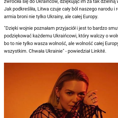
zwróciła się do Ukraińców, dziękując im za tak dzielną
Jak podkreśliła, Litwa czuje cały ból naszego narodu i
armia broni nie tylko Ukrainy, ale całej Europy.
"Dzięki wojnie poznałam przyjaciół i jest to bardzo sm
podziękować każdemu Ukraińcowi, który walczy o wol
bo to nie tylko wasza wolność, ale wolność całej Europ
wszystkim. Chwała Ukrainie" - powiedział Linkité.