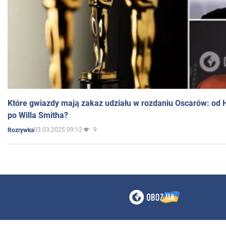
Które gwiazdy mają zakaz udziału w rozdaniu Oscarów: od 
po Willa Smitha?
03.03.2025 09:12
9
Rozrywka