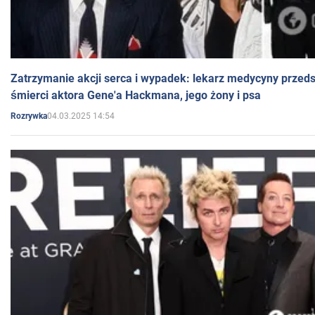
Zatrzymanie akcji serca i wypadek: lekarz medycyny przedst
śmierci aktora Gene'a Hackmana, jego żony i psa
04.03.2025 14:54
Rozrywka