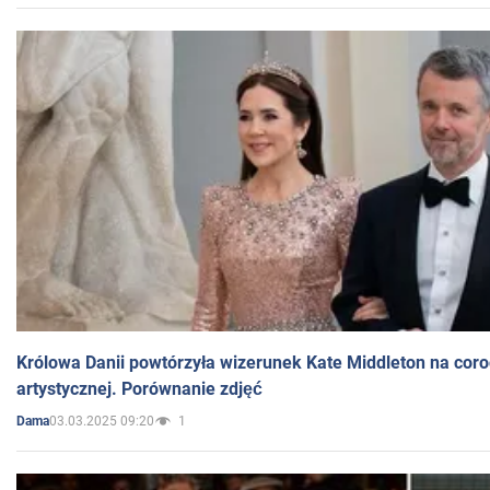
Królowa Danii powtórzyła wizerunek Kate Middleton na coro
artystycznej. Porównanie zdjęć
03.03.2025 09:20
1
Dama