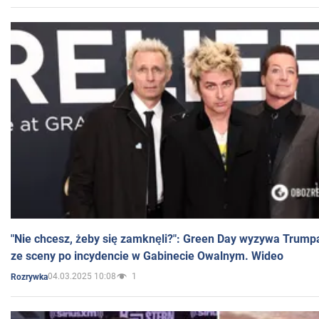
"Nie chcesz, żeby się zamknęli?": Green Day wyzywa Trump
ze sceny po incydencie w Gabinecie Owalnym. Wideo
04.03.2025 10:08
1
Rozrywka