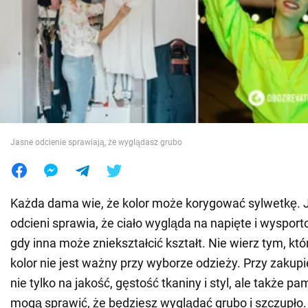
Wojna na Ukrainie
Świat
Jedzenie
Jasne odcienie sprawiają, że wyglądasz grubo
Każda dama wie, że kolor może korygować sylwetkę. 
odcieni sprawia, że ciało wygląda na napięte i wyspo
gdy inna może zniekształcić kształt. Nie wierz tym, któ
kolor nie jest ważny przy wyborze odzieży. Przy zaku
nie tylko na jakość, gęstość tkaniny i styl, ale także pam
mogą sprawić, że będziesz wyglądać grubo i szczupło.