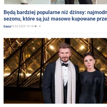
Będą bardziej popularne niż dżinsy: najmod
sezonu, które są już masowo kupowane przez
05.03.2025 16:16
4
Dama