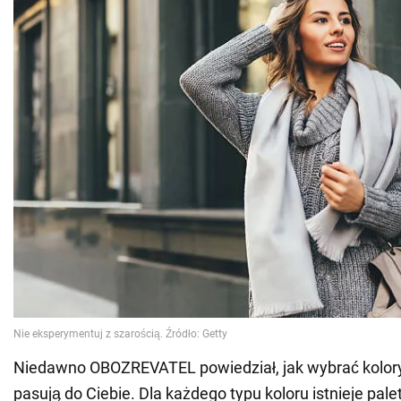
Niedawno OBOZREVATEL powiedział, jak wybrać kolory 
pasują do Ciebie. Dla każdego typu koloru istnieje pale