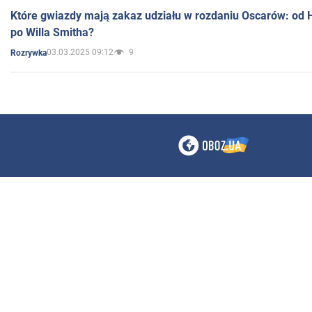
Które gwiazdy mają zakaz udziału w rozdaniu Oscarów: od 
po Willa Smitha?
03.03.2025 09:12
9
Rozrywka