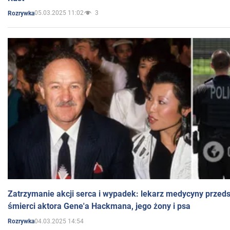
05.03.2025 11:02
3
Rozrywka
Zatrzymanie akcji serca i wypadek: lekarz medycyny przedst
śmierci aktora Gene'a Hackmana, jego żony i psa
04.03.2025 14:54
Rozrywka