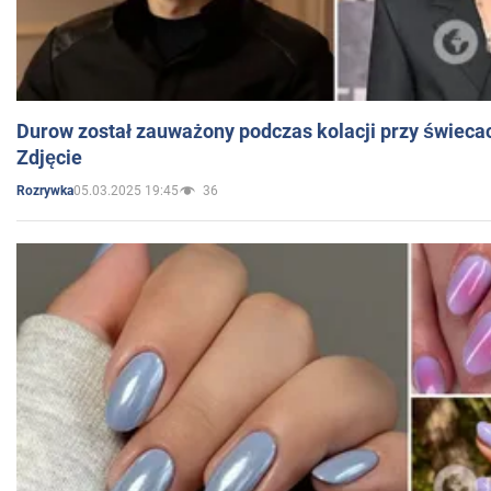
Durow został zauważony podczas kolacji przy świeca
Zdjęcie
05.03.2025 19:45
36
Rozrywka