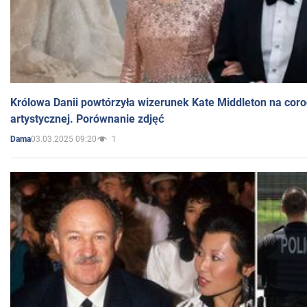
Królowa Danii powtórzyła wizerunek Kate Middleton na coro
artystycznej. Porównanie zdjęć
03.03.2025 09:20
1
Dama