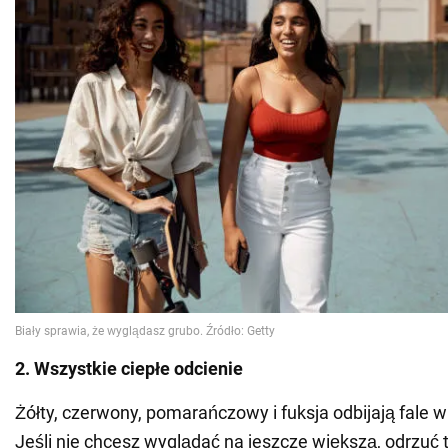
2. Wszystkie ciepłe odcienie
Żółty, czerwony, pomarańczowy i fuksja odbijają fale w
Jeśli nie chcesz wyglądać na jeszcze większą, odrzuć 