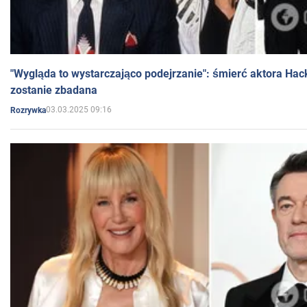
"Wygląda to wystarczająco podejrzanie": śmierć aktora Hac
zostanie zbadana
03.03.2025 09:16
Rozrywka