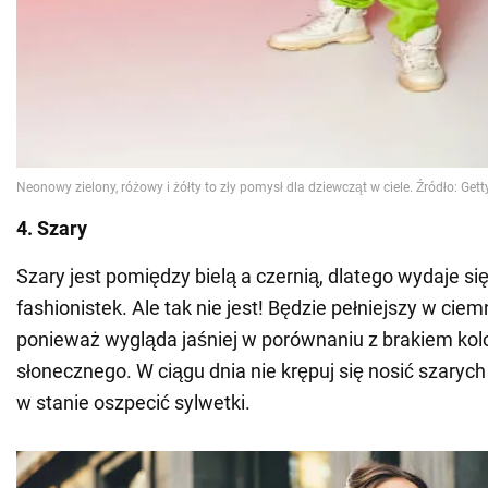
4. Szary
Szary jest pomiędzy bielą a czernią, dlatego wydaje się
fashionistek. Ale tak nie jest! Będzie pełniejszy w cie
ponieważ wygląda jaśniej w porównaniu z brakiem kolo
słonecznego. W ciągu dnia nie krępuj się nosić szarych 
w stanie oszpecić sylwetki.