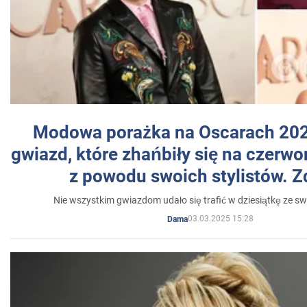
Modowa porażka na Oscarach 202
gwiazd, które zhańbiły się na czer
z powodu swoich stylistów. Z
Nie wszystkim gwiazdom udało się trafić w dziesiątkę ze sw
03.03.2025 15:28
Dama