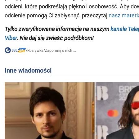
odcieni, które podkreślają piękno i osobowość. Aby dow
odcienie pomogą Ci zabłysnąć, przeczytaj
nasz materi
Tylko
zweryfikowane informacje na naszym
kanale Tel
Viber
. Nie daj się zwieść podróbkom!
/
Rozrywka
/
Zapomnij o nich ...
Inne wiadomości