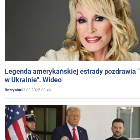
Legenda amerykańskiej estrady pozdrawia "br
w Ukrainie". Wideo
03.03.2025 09:46
Rozrywka