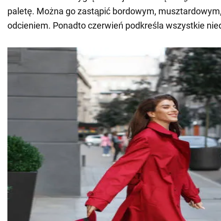
paletę. Można go zastąpić bordowym, musztardowym
odcieniem. Ponadto czerwień podkreśla wszystkie nie