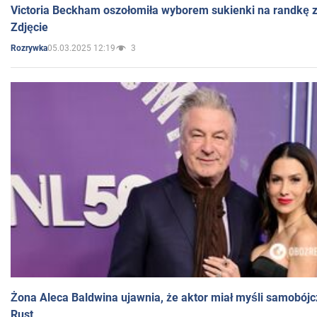
Victoria Beckham oszołomiła wyborem sukienki na randkę
Zdjęcie
05.03.2025 12:19
3
Rozrywka
Żona Aleca Baldwina ujawnia, że aktor miał myśli samobójc
Rust