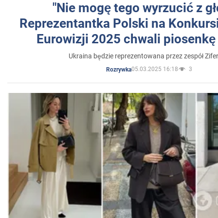
"Nie mogę tego wyrzucić z gł
Reprezentantka Polski na Konkurs
Eurowizji 2025 chwali piosenkę
Ukraina będzie reprezentowana przez zespół Zifer
05.03.2025 16:18
3
Rozrywka