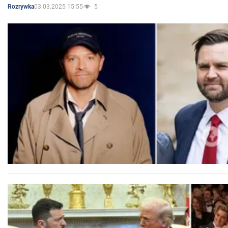
03.03.2025 15:55
5
Rozrywka