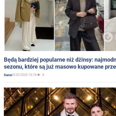
Będą bardziej popularne niż dżinsy: najmod
sezonu, które są już masowo kupowane przez
05.03.2025 16:16
4
Dama