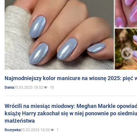
Najmodniejszy kolor manicure na wiosnę 2025: pięć
05.03.2025 18:52
10
Dama
Wrócili na miesiąc miodowy: Meghan Markle opowiada
książę Harry zakochał się w niej ponownie po siedmiu
małżeństwa
05.03.2025 16:20
1
Rozrywka