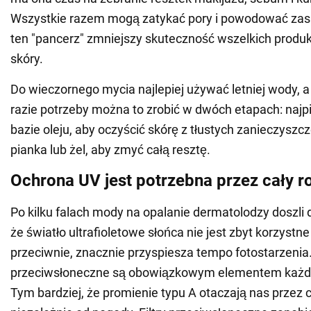
Wszystkie razem mogą zatykać pory i powodować zask
ten "pancerz" zmniejszy skuteczność wszelkich produk
skóry.
Do wieczornego mycia najlepiej używać letniej wody, a
razie potrzeby można to zrobić w dwóch etapach: najp
bazie oleju, aby oczyścić skórę z tłustych zanieczyszc
pianka lub żel, aby zmyć całą resztę.
Ochrona UV jest potrzebna przez cały r
Po kilku falach mody na opalanie dermatolodzy doszli d
że światło ultrafioletowe słońca nie jest zbyt korzystne
przeciwnie, znacznie przyspiesza tempo fotostarzenia. 
przeciwsłoneczne są obowiązkowym elementem każde
Tym bardziej, że promienie typu A otaczają nas przez c