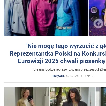
"Nie mogę tego wyrzucić z gł
Reprezentantka Polski na Konkurs
Eurowizji 2025 chwali piosenkę
Ukraina będzie reprezentowana przez zespół Zifer
05.03.2025 16:18
3
Rozrywka