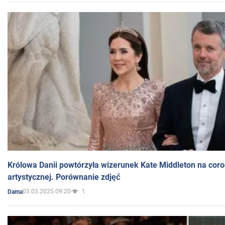
Królowa Danii powtórzyła wizerunek Kate Middleton na coro
artystycznej. Porównanie zdjęć
03.03.2025 09:20
1
Dama