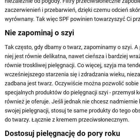
niezależnie od pogody. Filtry przeciwsłoneczne zapo
zaczerwienień i przebarwień, dzięki czemu odcień skóry
wyrównany. Tak więc SPF powinien towarzyszyć Ci prze
Nie zapominaj o szyi
Tak często, gdy dbamy o twarz, zapominamy o szyi. A 
niej jest równie delikatna, nawet cieńsza i bardziej wr
równie troskliwej pielęgnacji. Co więcej, szyja ma tend
wcześniejszego starzenia się i zdradzania wieku, nieza
zadbana jest twarz. Oczywiście można pozwolić sobie
specjalnych produktów do pielęgnacji szyi - przemysł
również je oferuje. Jeśli jednak nie chcesz nadmierni
swojej pielęgnacji, stosuj te same produkty do tego obs
do twarzy. Łącznie z kremem przeciwsłonecznym.
Dostosuj pielęgnację do pory roku