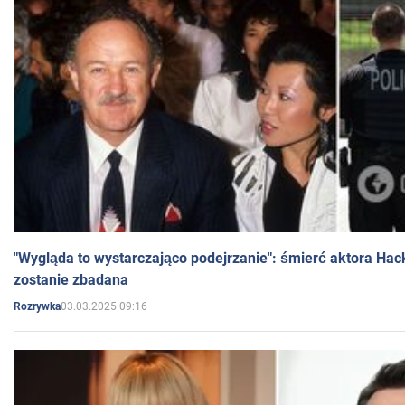
"Wygląda to wystarczająco podejrzanie": śmierć aktora Hac
zostanie zbadana
03.03.2025 09:16
Rozrywka