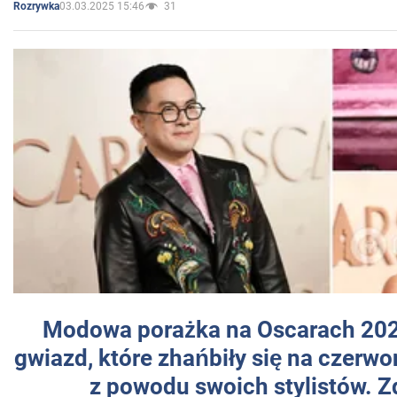
03.03.2025 15:46
31
Rozrywka
Modowa porażka na Oscarach 202
gwiazd, które zhańbiły się na czer
z powodu swoich stylistów. Z