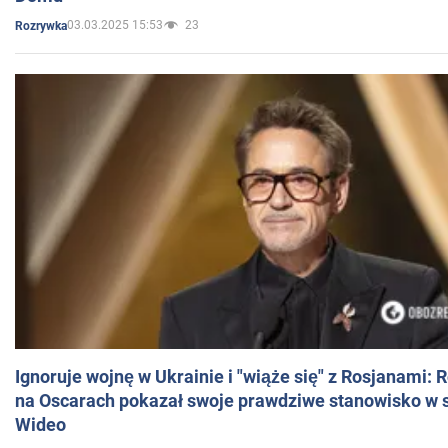
03.03.2025 15:53
23
Rozrywka
Ignoruje wojnę w Ukrainie i "wiąże się" z Rosjanami: 
na Oscarach pokazał swoje prawdziwe stanowisko w s
Wideo