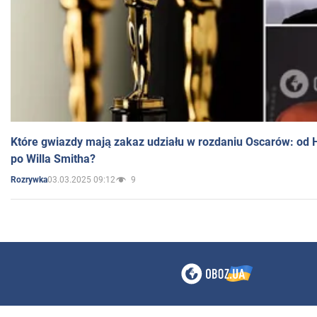
Które gwiazdy mają zakaz udziału w rozdaniu Oscarów: od 
po Willa Smitha?
03.03.2025 09:12
9
Rozrywka