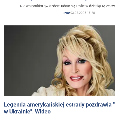
Nie wszystkim gwiazdom udało się trafić w dziesiątkę ze sw
03.03.2025 15:28
Dama
Legenda amerykańskiej estrady pozdrawia "br
w Ukrainie". Wideo