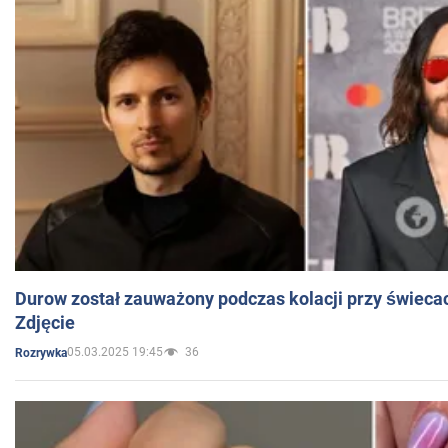
Durow został zauważony podczas kolacji przy świeca
Zdjęcie
05.03.2025 19:45
36
Rozrywka