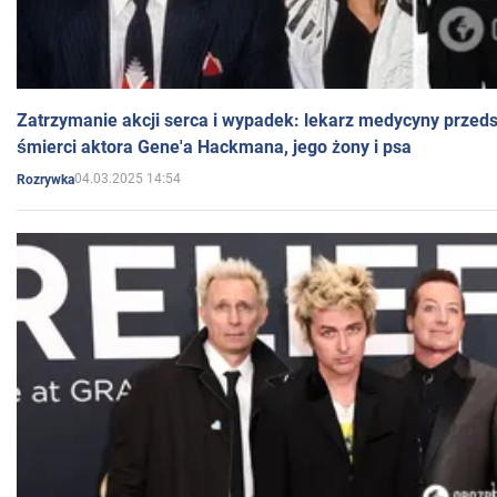
Zatrzymanie akcji serca i wypadek: lekarz medycyny przedst
śmierci aktora Gene'a Hackmana, jego żony i psa
04.03.2025 14:54
Rozrywka