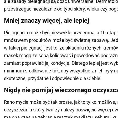
ale zasady pielęgnacji są dość uniwersalne. Dermatolo
przestrzegać niezależnie od typu skóry, wieku czy pog
Mniej znaczy więcej, ale lepiej
Pielęgnacja może być niezwykle przyjemna, a 10-etap
mnóstwem produktów może być świetną zabawą. Jedn
w takiej pielęgnacji jest to, że składniki różnych kremów
masek mogą ze sobą kolidować i powodować podrażni
zamiast poprawiać jej kondycję. Dlatego lepiej jest w
minimum środków, ale tak, aby wszystkie z nich były na
skuteczne, przydatne i odpowiednie dla Ciebie.
Nigdy nie pomijaj wieczornego oczyszc
Rano mycie może być tak proste, jak to tylko możliwe,
oczyszczaniu skóry twarzy należy poświęcić więcej uw
ma ona czas na zebranie resztek makijażu, sebum i ku